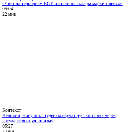
Ответ на терроризм ВСУ и атаки на склады маркетплейсов
05:04
22 мин
Контекст
Великий, могучий: студенты изучат русский язык через
государственную призму
05:27
2 мин