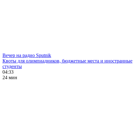
Вечер на радио Sputnik
Квоты для олимпиадников, бюджетные места и иностранные
студенты
04:33
24 мин