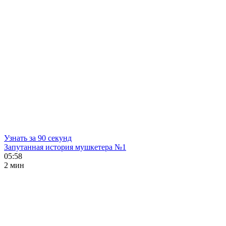
Узнать за 90 секунд
Запутанная история мушкетера №1
05:58
2 мин