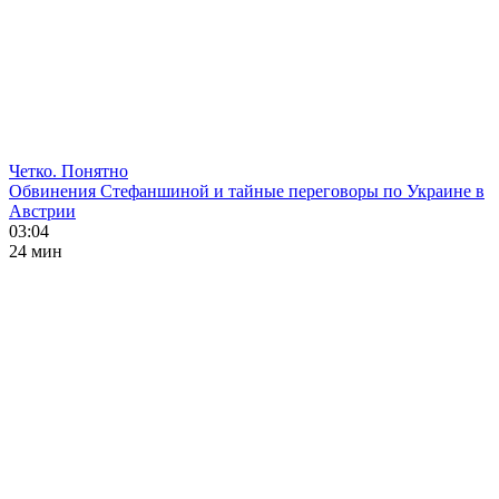
Четко. Понятно
Обвинения Стефаншиной и тайные переговоры по Украине в
Австрии
03:04
24 мин