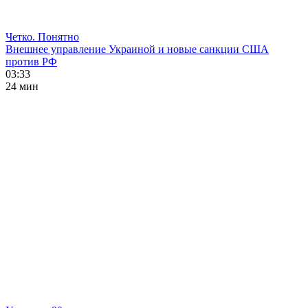
Четко. Понятно
Внешнее управление Украиной и новые санкции США
против РФ
03:33
24 мин