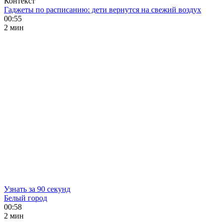
Контекст
Гаджеты по расписанию: дети вернутся на свежий воздух
00:55
2 мин
Узнать за 90 секунд
Белый город
00:58
2 мин