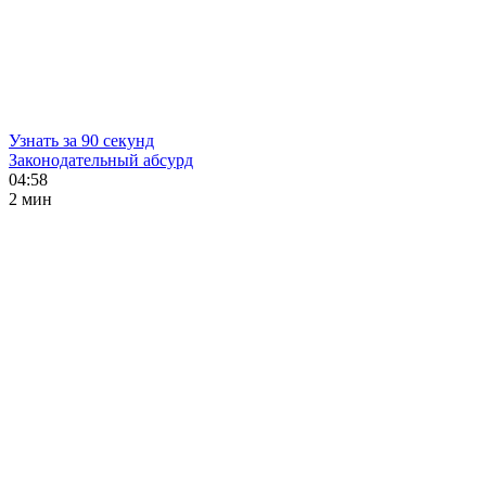
Узнать за 90 секунд
Законодательный абсурд
04:58
2 мин