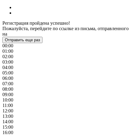
Регистрация пройдена успешно!
Пожалуйста, перейдите по ссылке из письма, отправленного
на
Отправить еще раз
00:00
01:00
02:00
03:00
04:00
05:00
06:00
07:00
08:00
09:00
10:00
11:00
12:00
13:00
14:00
15:00
16:00