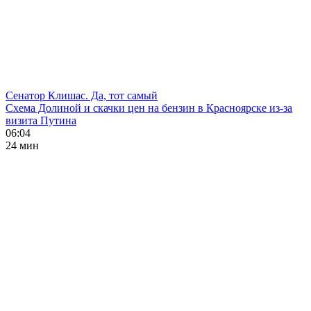
Сенатор Клишас. Да, тот самый
Схема Долиной и скачки цен на бензин в Красноярске из-за
визита Путина
06:04
24 мин