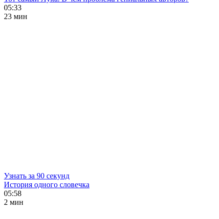
05:33
23 мин
Узнать за 90 секунд
История одного словечка
05:58
2 мин