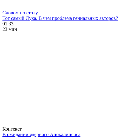
Словом по столу
Тот самый Лука. В чем проблема гениальных авторов?
01:33
23 мин
Контекст
В ожидании ядерного Апокалипсиса