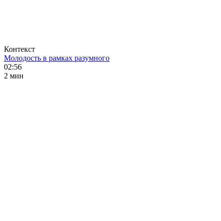
Контекст
Молодость в рамках разумного
02:56
2 мин