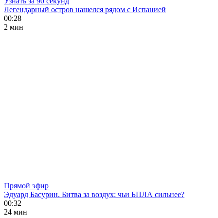
Узнать за 90 секунд
Легендарный остров нашелся рядом с Испанией
00:28
2 мин
Прямой эфир
Эдуард Басурин. Битва за воздух: чьи БПЛА сильнее?
00:32
24 мин