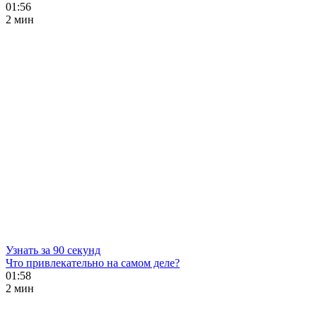
01:56
2 мин
Узнать за 90 секунд
Что привлекательно на самом деле?
01:58
2 мин