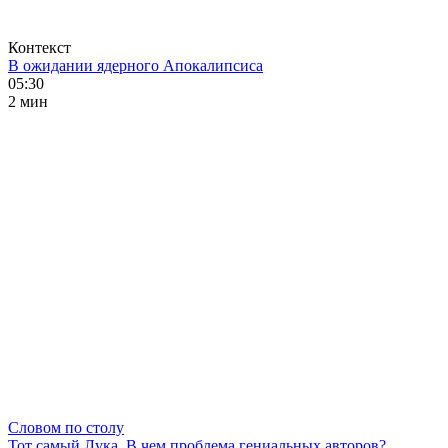
Контекст
В ожидании ядерного Апокалипсиса
05:30
2 мин
Словом по столу
Тот самый Лука. В чем проблема гениальных авторов?