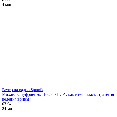
4 мин
Вечер на радио Sputnik
Михаил Онуфриенко. После БПЛА: как изменилась стратегия
ведения войны?
03:04
24 мин