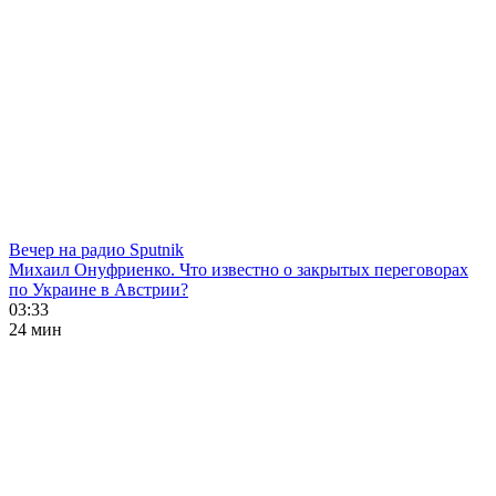
Вечер на радио Sputnik
Михаил Онуфриенко. Что известно о закрытых переговорах
по Украине в Австрии?
03:33
24 мин