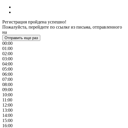
Регистрация пройдена успешно!
Пожалуйста, перейдите по ссылке из письма, отправленного
на
Отправить еще раз
00:00
01:00
02:00
03:00
04:00
05:00
06:00
07:00
08:00
09:00
10:00
11:00
12:00
13:00
14:00
15:00
16:00