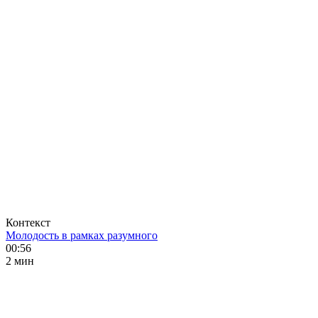
Контекст
Молодость в рамках разумного
00:56
2 мин