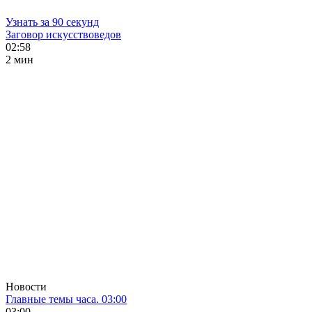
Узнать за 90 секунд
Заговор искусствоведов
02:58
2 мин
Новости
Главные темы часа. 03:00
03:00