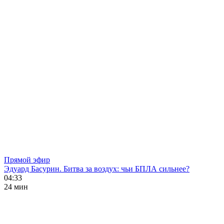
Прямой эфир
Эдуард Басурин. Битва за воздух: чьи БПЛА сильнее?
04:33
24 мин