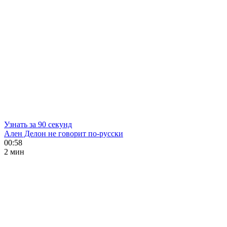
Узнать за 90 секунд
Ален Делон не говорит по-русски
00:58
2 мин