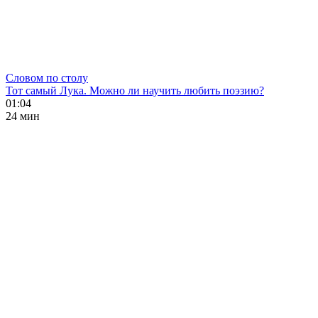
Словом по столу
Тот самый Лука. Можно ли научить любить поэзию?
01:04
24 мин