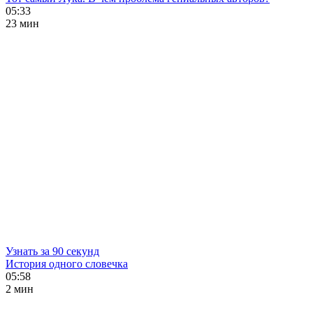
05:33
23 мин
Узнать за 90 секунд
История одного словечка
05:58
2 мин