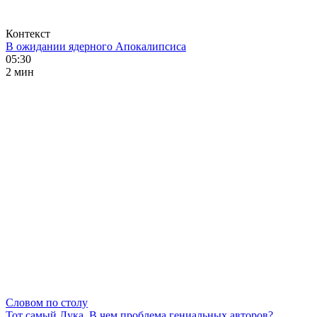
Контекст
В ожидании ядерного Апокалипсиса
05:30
2 мин
Словом по столу
Тот самый Лука. В чем проблема гениальных авторов?