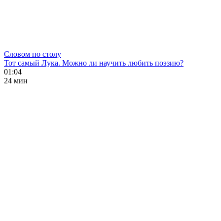
Словом по столу
Тот самый Лука. Можно ли научить любить поэзию?
01:04
24 мин