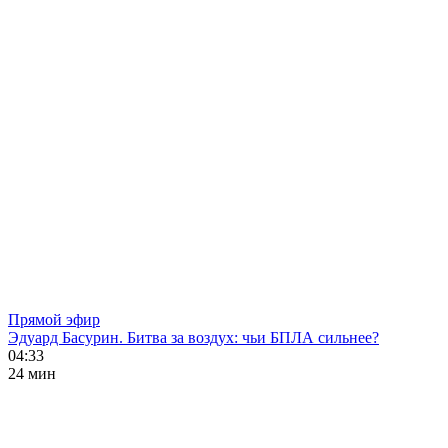
Прямой эфир
Эдуард Басурин. Битва за воздух: чьи БПЛА сильнее?
04:33
24 мин