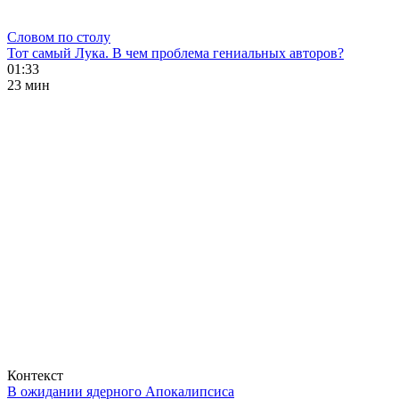
Словом по столу
Тот самый Лука. В чем проблема гениальных авторов?
01:33
23 мин
Контекст
В ожидании ядерного Апокалипсиса