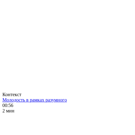
Контекст
Молодость в рамках разумного
00:56
2 мин