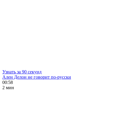
Узнать за 90 секунд
Ален Делон не говорит по-русски
00:58
2 мин