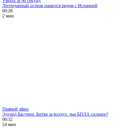
Узнать за 90 секунд
Легендарный остров нашелся рядом с Испанией
00:28
2 мин
Прямой эфир
Эдуард Басурин. Битва за воздух: чьи БПЛА сильнее?
00:32
24 мин