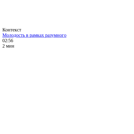
Контекст
Молодость в рамках разумного
02:56
2 мин