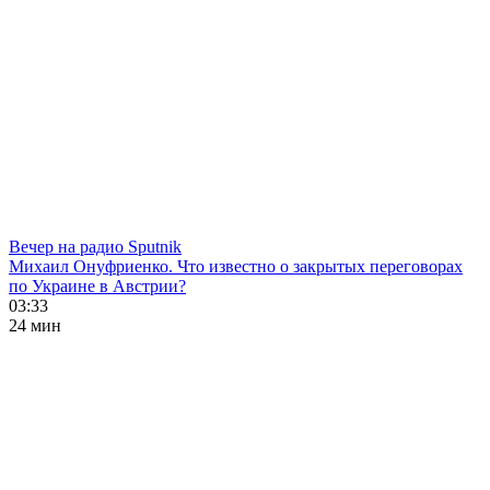
Вечер на радио Sputnik
Михаил Онуфриенко. Что известно о закрытых переговорах
по Украине в Австрии?
03:33
24 мин