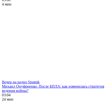
4 мин
Вечер на радио Sputnik
Михаил Онуфриенко. После БПЛА: как изменилась стратегия
ведения войны?
03:04
24 мин