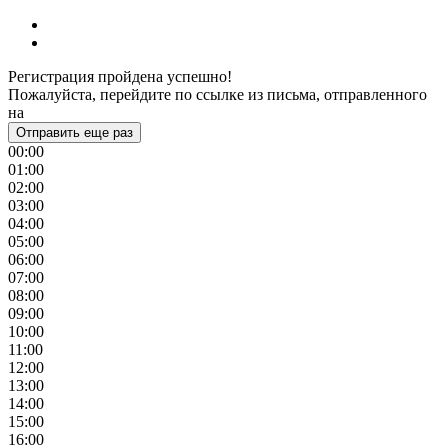
Регистрация пройдена успешно!
Пожалуйста, перейдите по ссылке из письма, отправленного
на
Отправить еще раз
00:00
01:00
02:00
03:00
04:00
05:00
06:00
07:00
08:00
09:00
10:00
11:00
12:00
13:00
14:00
15:00
16:00