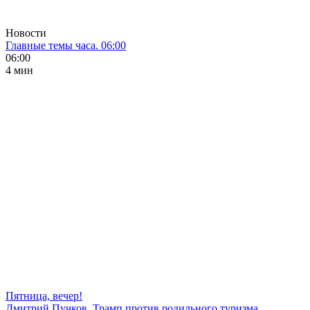
Новости
Главные темы часа. 06:00
06:00
4 мин
Пятница, вечер!
Дмитрий Пучков. Трамп против родильного туризма,