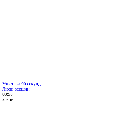
Узнать за 90 секунд
Люди вершин
03:58
2 мин