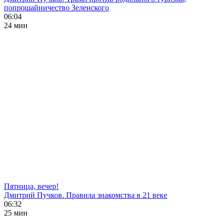
попрошайничество Зеленского
06:04
24 мин
Пятница, вечер!
Дмитрий Пучков. Правила знакомства в 21 веке
06:32
25 мин