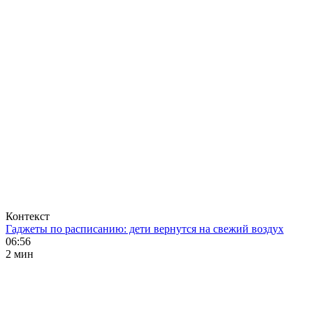
Контекст
Гаджеты по расписанию: дети вернутся на свежий воздух
06:56
2 мин