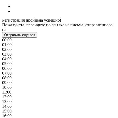
Регистрация пройдена успешно!
Пожалуйста, перейдите по ссылке из письма, отправленного
на
Отправить еще раз
00:00
01:00
02:00
03:00
04:00
05:00
06:00
07:00
08:00
09:00
10:00
11:00
12:00
13:00
14:00
15:00
16:00