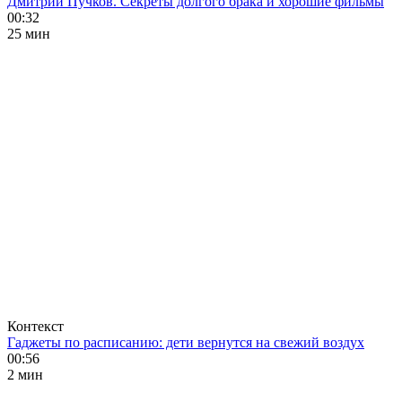
Дмитрий Пучков. Секреты долгого брака и хорошие фильмы
00:32
25 мин
Контекст
Гаджеты по расписанию: дети вернутся на свежий воздух
00:56
2 мин