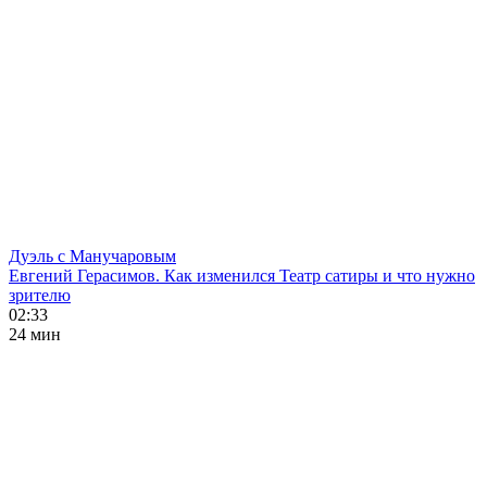
Дуэль с Манучаровым
Евгений Герасимов. Как изменился Театр сатиры и что нужно
зрителю
02:33
24 мин