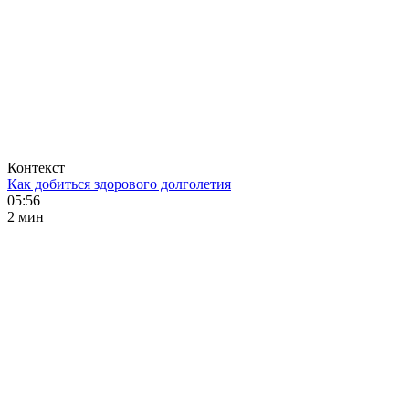
Контекст
Как добиться здорового долголетия
05:56
2 мин