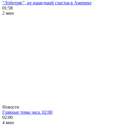
"Лоботряс", не нашедший счастья в Америке
01:58
2 мин
Новости
Главные темы часа. 02:00
02:00
4 мин