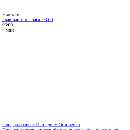
Новости
Главные темы часа. 03:00
03:00
4 мин
Профилактика с Геннадием Онищенко
Признаки отравления грибами и опасная вода в родниках