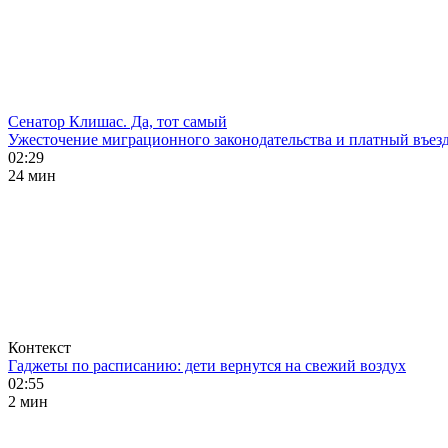
Сенатор Клишас. Да, тот самый
Ужесточение миграционного законодательства и платный въезд
02:29
24 мин
Контекст
Гаджеты по расписанию: дети вернутся на свежий воздух
02:55
2 мин