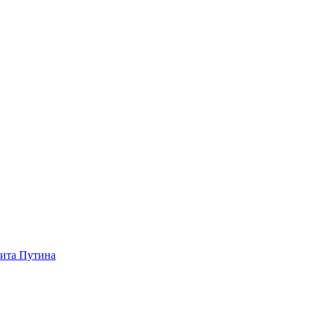
зита Путина