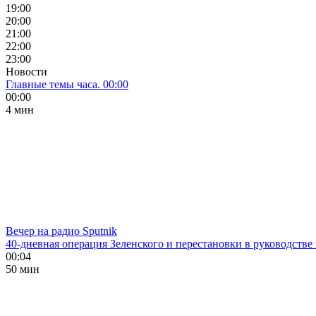
19:00
20:00
21:00
22:00
23:00
Новости
Главные темы часа. 00:00
00:00
4 мин
Вечер на радио Sputnik
40-дневная операция Зеленского и перестановки в руководстве
00:04
50 мин