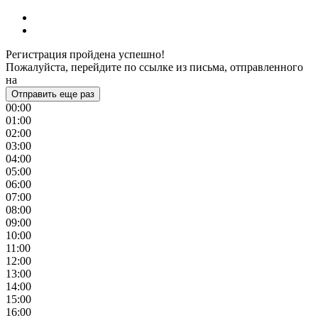
Регистрация пройдена успешно!
Пожалуйста, перейдите по ссылке из письма, отправленного
на
Отправить еще раз
00:00
01:00
02:00
03:00
04:00
05:00
06:00
07:00
08:00
09:00
10:00
11:00
12:00
13:00
14:00
15:00
16:00