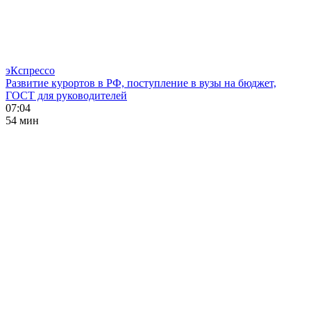
эКспрессо
Развитие курортов в РФ, поступление в вузы на бюджет,
ГОСТ для руководителей
07:04
54 мин