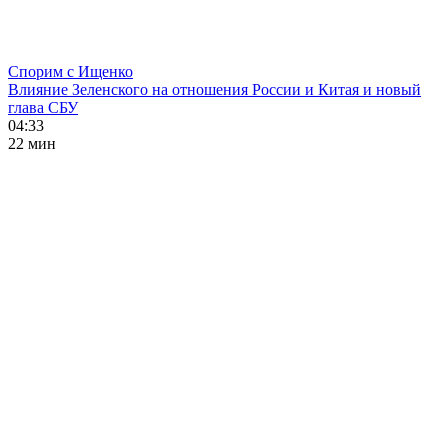
Спорим с Ищенко
Влияние Зеленского на отношения России и Китая и новый
глава СБУ
04:33
22 мин