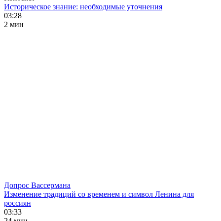
Историческое знание: необходимые уточнения
03:28
2 мин
Допрос Вассермана
Изменение традиций со временем и символ Ленина для
россиян
03:33
24 мин