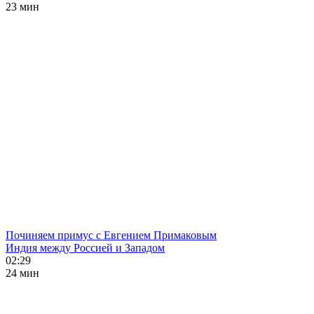
23 мин
Починяем примус с Евгением Примаковым
Индия между Россией и Западом
02:29
24 мин