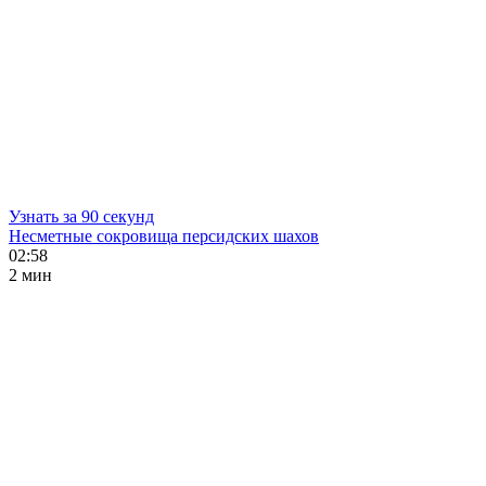
Узнать за 90 секунд
Несметные сокровища персидских шахов
02:58
2 мин