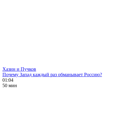
Хазин и Пучков
Почему Запад каждый раз обманывает Россию?
01:04
50 мин