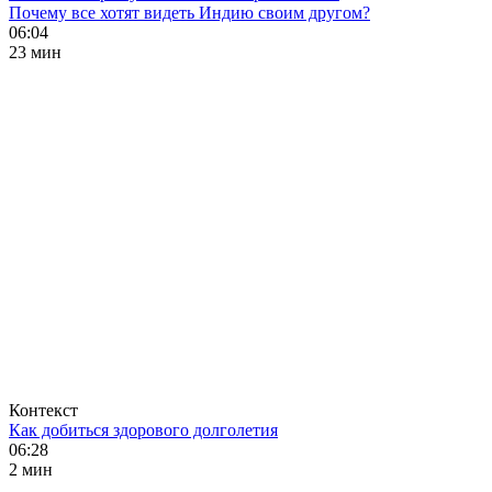
Почему все хотят видеть Индию своим другом?
06:04
23 мин
Контекст
Как добиться здорового долголетия
06:28
2 мин