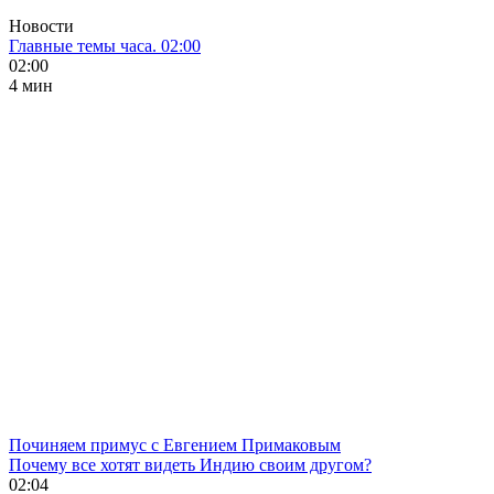
Новости
Главные темы часа. 02:00
02:00
4 мин
Починяем примус с Евгением Примаковым
Почему все хотят видеть Индию своим другом?
02:04