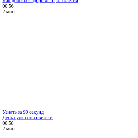
Как добиться здорового долголетия
00:56
2 мин
Узнать за 90 секунд
День сурка по-советски
00:58
2 мин