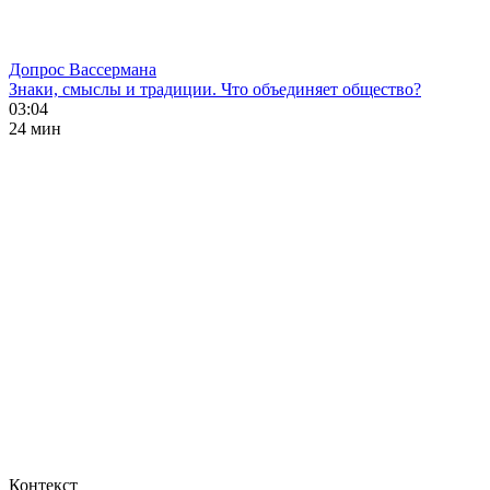
Допрос Вассермана
Знаки, смыслы и традиции. Что объединяет общество?
03:04
24 мин
Контекст