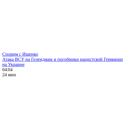
Спорим с Ищенко
Атака ВСУ на Геленджик и пособники нацистской Германии
на Украине
04:04
24 мин