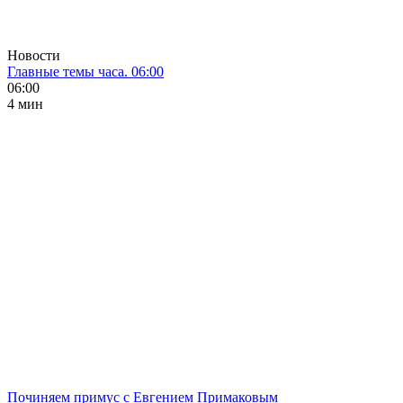
Новости
Главные темы часа. 06:00
06:00
4 мин
Починяем примус с Евгением Примаковым