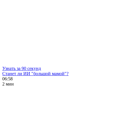
Узнать за 90 секунд
Станет ли ИИ "большой мамой"?
06:58
2 мин