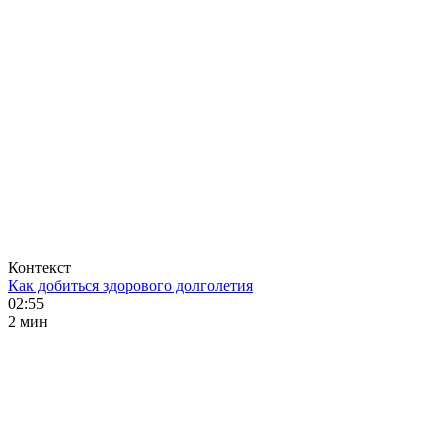
Контекст
Как добиться здорового долголетия
02:55
2 мин