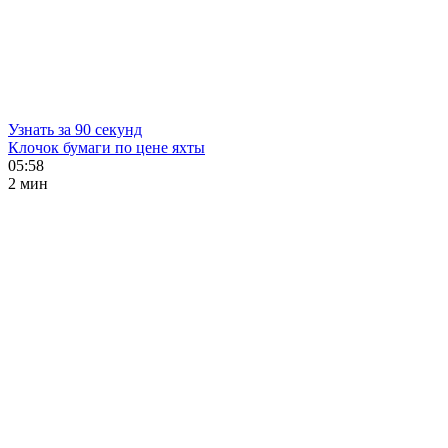
Узнать за 90 секунд
Клочок бумаги по цене яхты
05:58
2 мин