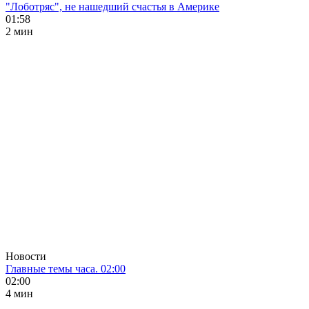
"Лоботряс", не нашедший счастья в Америке
01:58
2 мин
Новости
Главные темы часа. 02:00
02:00
4 мин