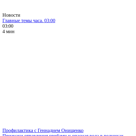
Новости
Главные темы часа. 03:00
03:00
4 мин
Профилактика с Геннадием Онищенко
Признаки отравления грибами и опасная вода в родниках