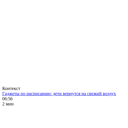
Контекст
Гаджеты по расписанию: дети вернутся на свежий воздух
06:56
2 мин