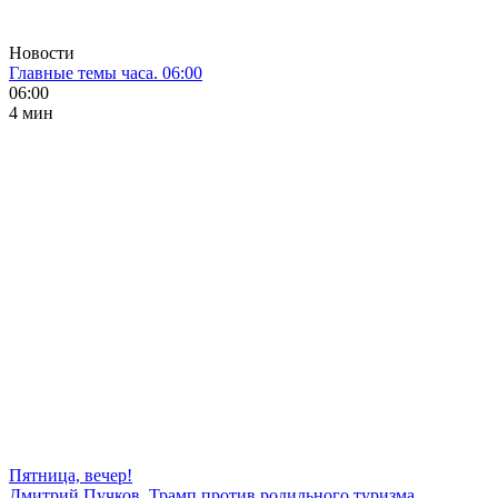
Новости
Главные темы часа. 06:00
06:00
4 мин
Пятница, вечер!
Дмитрий Пучков. Трамп против родильного туризма,