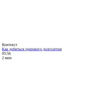
Контекст
Как добиться здорового долголетия
05:56
2 мин