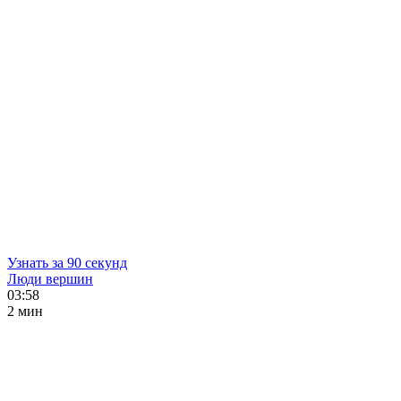
Узнать за 90 секунд
Люди вершин
03:58
2 мин