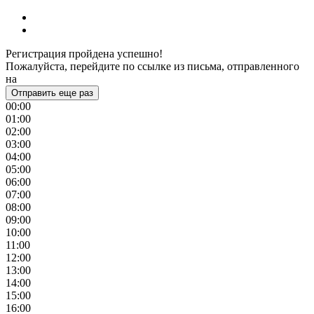
Регистрация пройдена успешно!
Пожалуйста, перейдите по ссылке из письма, отправленного
на
Отправить еще раз
00:00
01:00
02:00
03:00
04:00
05:00
06:00
07:00
08:00
09:00
10:00
11:00
12:00
13:00
14:00
15:00
16:00