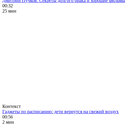
Дмитрий Пучков. Секреты долгого брака и хорошие фильмы
00:32
25 мин
Контекст
Гаджеты по расписанию: дети вернутся на свежий воздух
00:56
2 мин