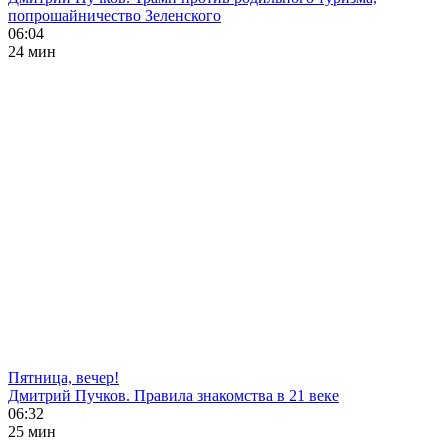
попрошайничество Зеленского
06:04
24 мин
Пятница, вечер!
Дмитрий Пучков. Правила знакомства в 21 веке
06:32
25 мин