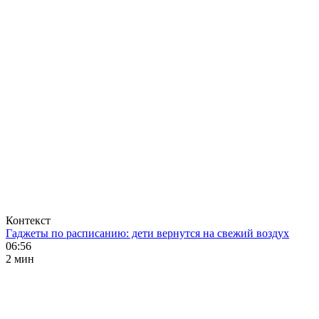
Контекст
Гаджеты по расписанию: дети вернутся на свежий воздух
06:56
2 мин