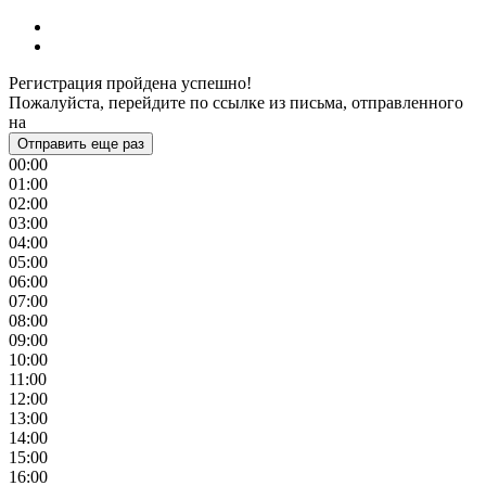
Регистрация пройдена успешно!
Пожалуйста, перейдите по ссылке из письма, отправленного
на
Отправить еще раз
00:00
01:00
02:00
03:00
04:00
05:00
06:00
07:00
08:00
09:00
10:00
11:00
12:00
13:00
14:00
15:00
16:00