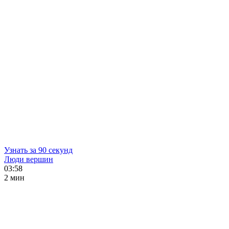
Узнать за 90 секунд
Люди вершин
03:58
2 мин