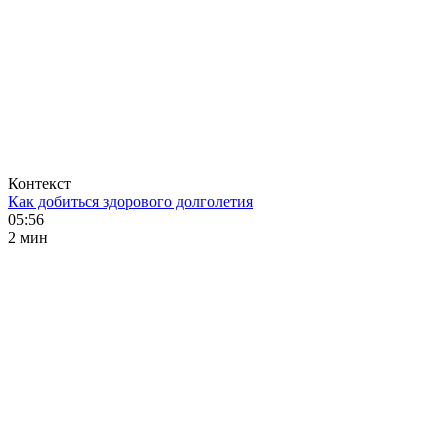
Контекст
Как добиться здорового долголетия
05:56
2 мин