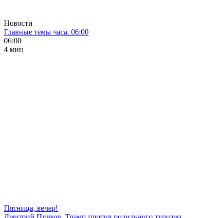
Новости
Главные темы часа. 06:00
06:00
4 мин
Пятница, вечер!
Дмитрий Пучков. Трамп против родильного туризма,