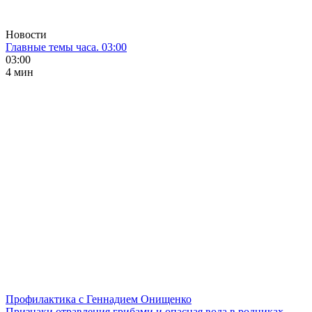
Новости
Главные темы часа. 03:00
03:00
4 мин
Профилактика с Геннадием Онищенко
Признаки отравления грибами и опасная вода в родниках