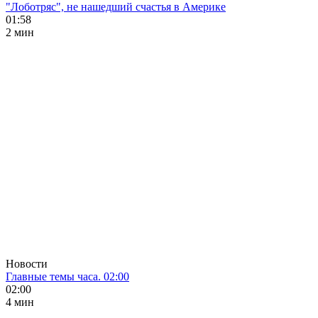
"Лоботряс", не нашедший счастья в Америке
01:58
2 мин
Новости
Главные темы часа. 02:00
02:00
4 мин