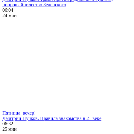
попрошайничество Зеленского
06:04
24 мин
Пятница, вечер!
Дмитрий Пучков. Правила знакомства в 21 веке
06:32
25 мин