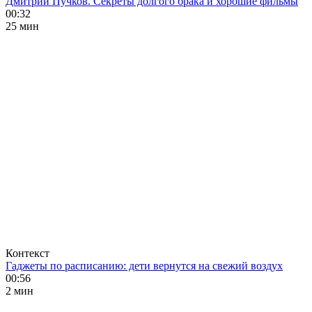
Дмитрий Пучков. Секреты долгого брака и хорошие фильмы
00:32
25 мин
Контекст
Гаджеты по расписанию: дети вернутся на свежий воздух
00:56
2 мин