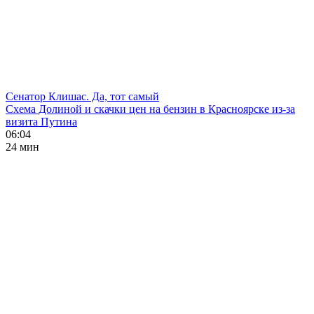
Сенатор Клишас. Да, тот самый
Схема Долиной и скачки цен на бензин в Красноярске из-за
визита Путина
06:04
24 мин