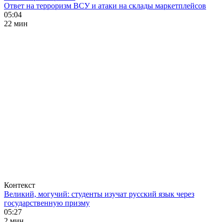
Ответ на терроризм ВСУ и атаки на склады маркетплейсов
05:04
22 мин
Контекст
Великий, могучий: студенты изучат русский язык через
государственную призму
05:27
2 мин