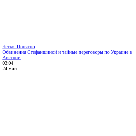
Четко. Понятно
Обвинения Стефаншиной и тайные переговоры по Украине в
Австрии
03:04
24 мин