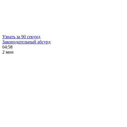
Узнать за 90 секунд
Законодательный абсурд
04:58
2 мин