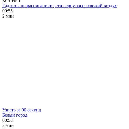
Контекст
Гаджеты по расписанию: дети вернутся на свежий воздух
00:55
2 мин
Узнать за 90 секунд
Белый город
00:58
2 мин