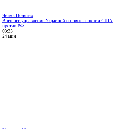
Четко. Понятно
Внешнее управление Украиной и новые санкции США
против РФ
03:33
24 мин