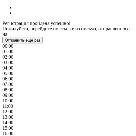
Регистрация пройдена успешно!
Пожалуйста, перейдите по ссылке из письма, отправленного
на
Отправить еще раз
00:00
01:00
02:00
03:00
04:00
05:00
06:00
07:00
08:00
09:00
10:00
11:00
12:00
13:00
14:00
15:00
16:00