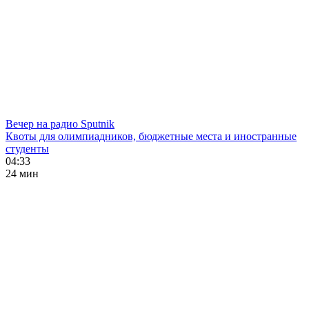
Вечер на радио Sputnik
Квоты для олимпиадников, бюджетные места и иностранные
студенты
04:33
24 мин