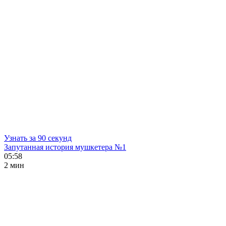
Узнать за 90 секунд
Запутанная история мушкетера №1
05:58
2 мин