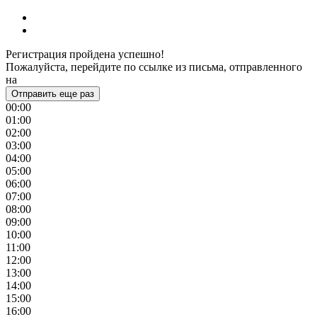
Регистрация пройдена успешно!
Пожалуйста, перейдите по ссылке из письма, отправленного
на
Отправить еще раз
00:00
01:00
02:00
03:00
04:00
05:00
06:00
07:00
08:00
09:00
10:00
11:00
12:00
13:00
14:00
15:00
16:00