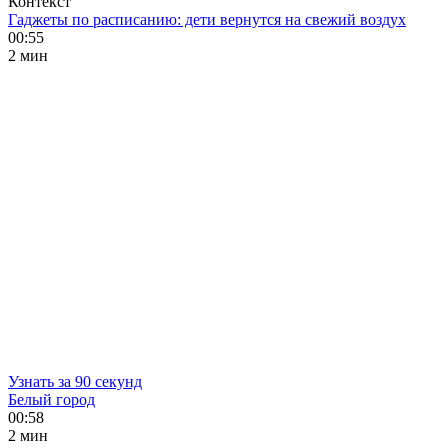
Контекст
Гаджеты по расписанию: дети вернутся на свежий воздух
00:55
2 мин
Узнать за 90 секунд
Белый город
00:58
2 мин