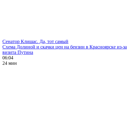
Сенатор Клишас. Да, тот самый
Схема Долиной и скачки цен на бензин в Красноярске из-за
визита Путина
06:04
24 мин