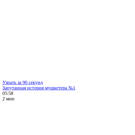
Узнать за 90 секунд
Запутанная история мушкетера №1
05:58
2 мин