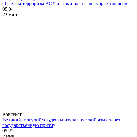
Ответ на терроризм ВСУ и атаки на склады маркетплейсов
05:04
22 мин
Контекст
Великий, могучий: студенты изучат русский язык через
государственную призму
05:27
2 мин