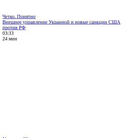
Четко. Понятно
Внешнее управление Украиной и новые санкции США
против РФ
03:33
24 мин