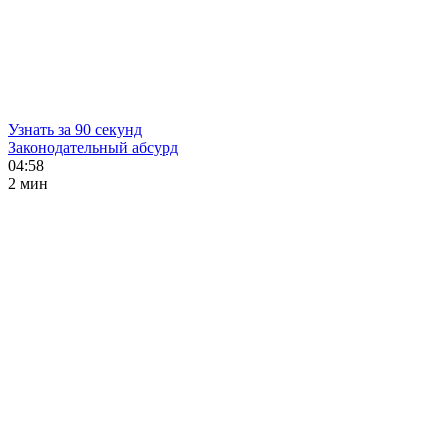
Узнать за 90 секунд
Законодательный абсурд
04:58
2 мин