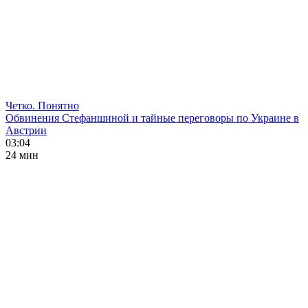
Четко. Понятно
Обвинения Стефаншиной и тайные переговоры по Украине в
Австрии
03:04
24 мин