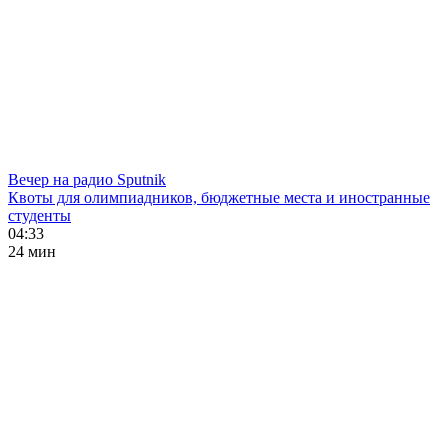
Вечер на радио Sputnik
Квоты для олимпиадников, бюджетные места и иностранные
студенты
04:33
24 мин