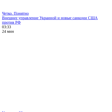
Четко. Понятно
Внешнее управление Украиной и новые санкции США
против РФ
03:33
24 мин