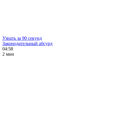
Узнать за 90 секунд
Законодательный абсурд
04:58
2 мин