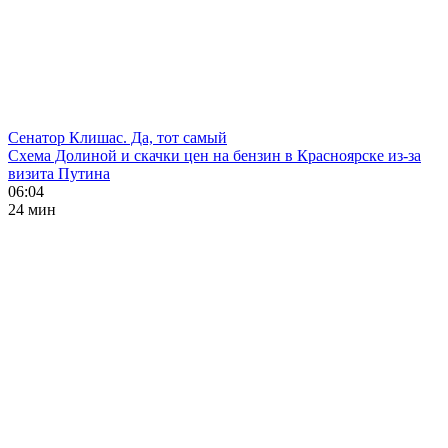
Сенатор Клишас. Да, тот самый
Схема Долиной и скачки цен на бензин в Красноярске из-за
визита Путина
06:04
24 мин