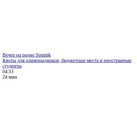
Вечер на радио Sputnik
Квоты для олимпиадников, бюджетные места и иностранные
студенты
04:33
24 мин