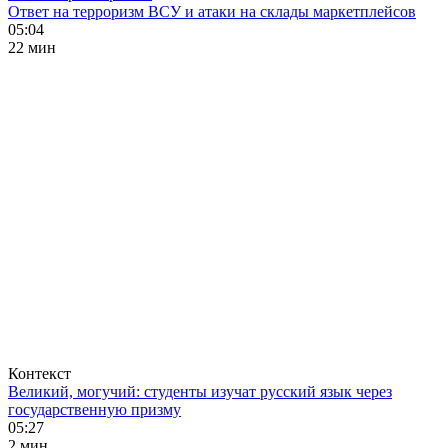
Ответ на терроризм ВСУ и атаки на склады маркетплейсов
05:04
22 мин
Контекст
Великий, могучий: студенты изучат русский язык через
государственную призму
05:27
2 мин