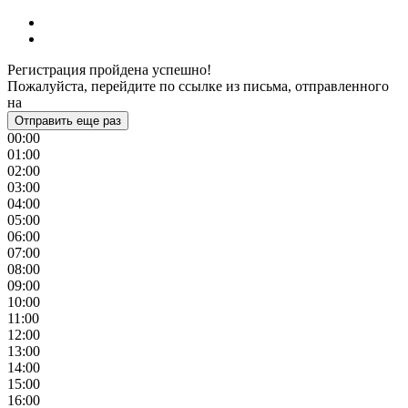
Регистрация пройдена успешно!
Пожалуйста, перейдите по ссылке из письма, отправленного
на
Отправить еще раз
00:00
01:00
02:00
03:00
04:00
05:00
06:00
07:00
08:00
09:00
10:00
11:00
12:00
13:00
14:00
15:00
16:00