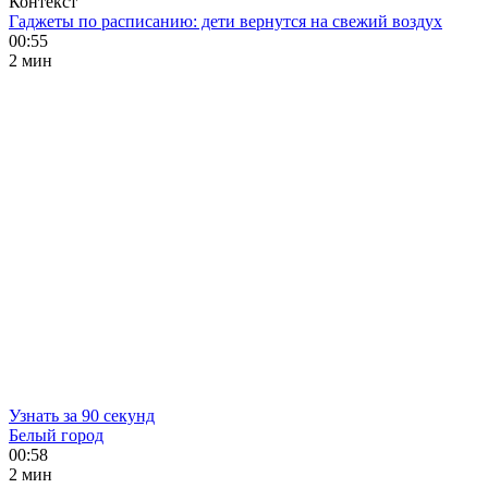
Контекст
Гаджеты по расписанию: дети вернутся на свежий воздух
00:55
2 мин
Узнать за 90 секунд
Белый город
00:58
2 мин