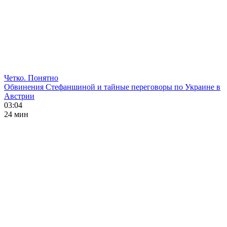
Четко. Понятно
Обвинения Стефаншиной и тайные переговоры по Украине в
Австрии
03:04
24 мин