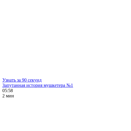
Узнать за 90 секунд
Запутанная история мушкетера №1
05:58
2 мин