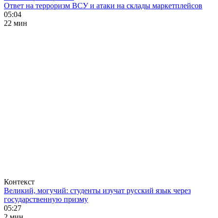
Ответ на терроризм ВСУ и атаки на склады маркетплейсов
05:04
22 мин
Контекст
Великий, могучий: студенты изучат русский язык через
государственную призму
05:27
2 мин