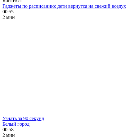
Контекст
Гаджеты по расписанию: дети вернутся на свежий воздух
00:55
2 мин
Узнать за 90 секунд
Белый город
00:58
2 мин