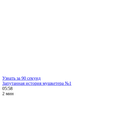
Узнать за 90 секунд
Запутанная история мушкетера №1
05:58
2 мин