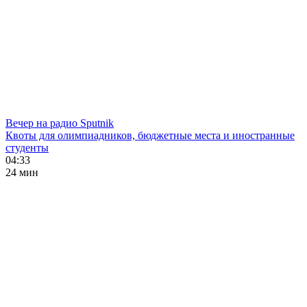
Вечер на радио Sputnik
Квоты для олимпиадников, бюджетные места и иностранные
студенты
04:33
24 мин