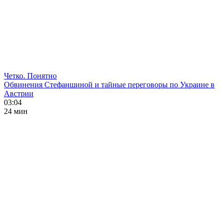
Четко. Понятно
Обвинения Стефаншиной и тайные переговоры по Украине в
Австрии
03:04
24 мин