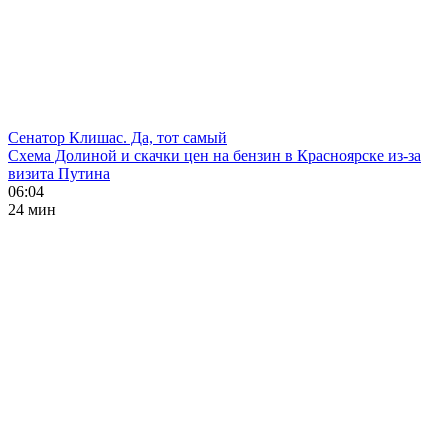
Сенатор Клишас. Да, тот самый
Схема Долиной и скачки цен на бензин в Красноярске из-за
визита Путина
06:04
24 мин