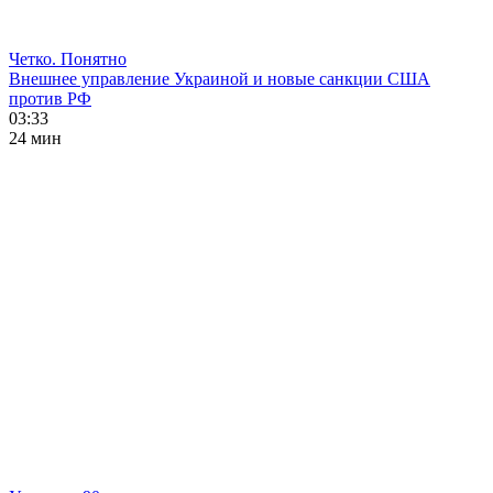
Четко. Понятно
Внешнее управление Украиной и новые санкции США
против РФ
03:33
24 мин