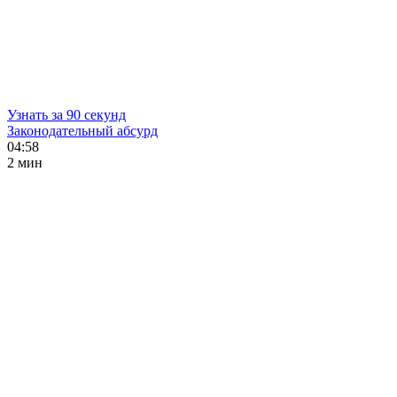
Узнать за 90 секунд
Законодательный абсурд
04:58
2 мин