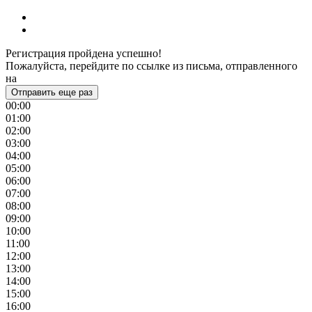
Регистрация пройдена успешно!
Пожалуйста, перейдите по ссылке из письма, отправленного
на
Отправить еще раз
00:00
01:00
02:00
03:00
04:00
05:00
06:00
07:00
08:00
09:00
10:00
11:00
12:00
13:00
14:00
15:00
16:00