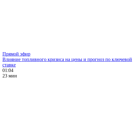
Прямой эфир
Влияние топливного кризиса на цены и прогноз по ключевой
ставке
01:04
23 мин