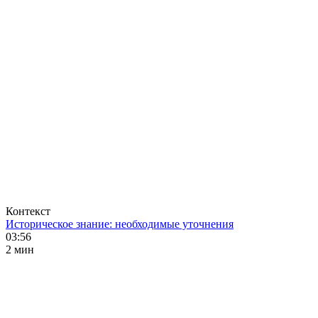
Контекст
Историческое знание: необходимые уточнения
03:56
2 мин