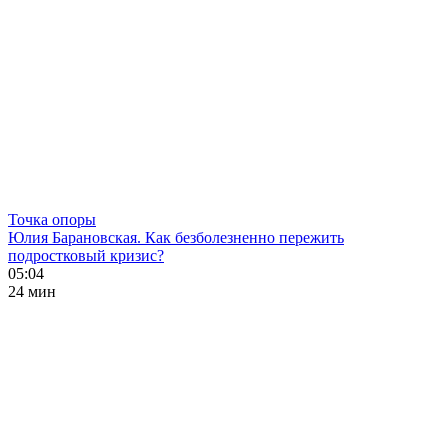
Точка опоры
Юлия Барановская. Как безболезненно пережить
подростковый кризис?
05:04
24 мин