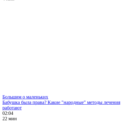
Большим о маленьких
Бабушка была права? Какие "народные" методы лечения
работают
02:04
22 мин