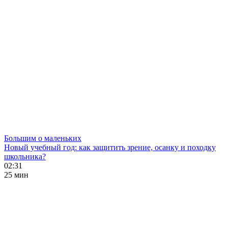
Большим о маленьких
Новый учебный год: как защитить зрение, осанку и походку
школьника?
02:31
25 мин