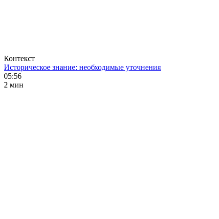
Контекст
Историческое знание: необходимые уточнения
05:56
2 мин