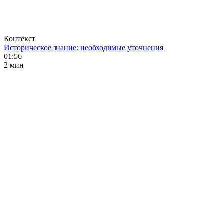
Контекст
Историческое знание: необходимые уточнения
01:56
2 мин