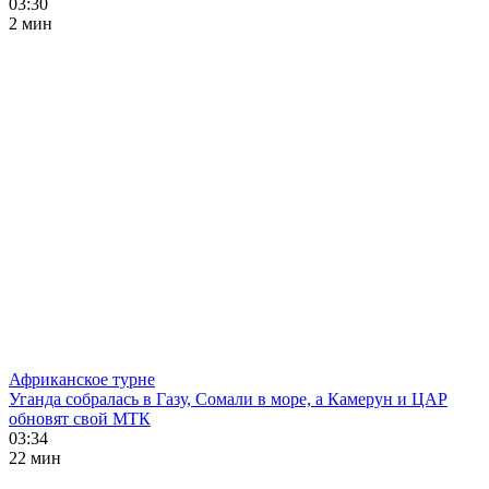
03:30
2 мин
Африканское турне
Уганда собралась в Газу, Сомали в море, а Камерун и ЦАР
обновят свой МТК
03:34
22 мин