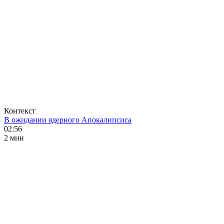
Контекст
В ожидании ядерного Апокалипсиса
02:56
2 мин