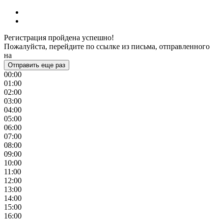
Регистрация пройдена успешно!
Пожалуйста, перейдите по ссылке из письма, отправленного
на
Отправить еще раз
00:00
01:00
02:00
03:00
04:00
05:00
06:00
07:00
08:00
09:00
10:00
11:00
12:00
13:00
14:00
15:00
16:00