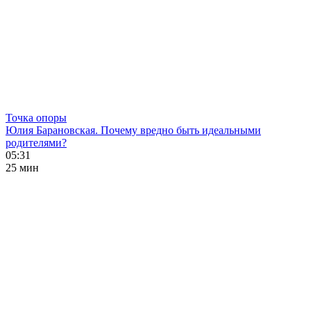
Точка опоры
Юлия Барановская. Почему вредно быть идеальными
родителями?
05:31
25 мин