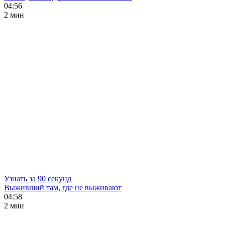
04:56
2 мин
Узнать за 90 секунд
Выживший там, где не выживают
04:58
2 мин