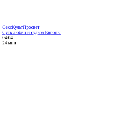
СексКультПросвет
Суть любви и судьба Европы
04:04
24 мин