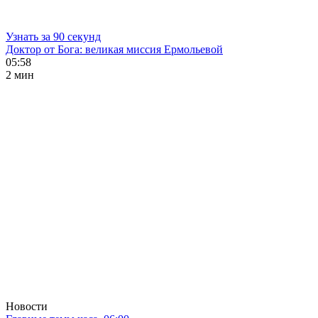
Узнать за 90 секунд
Доктор от Бога: великая миссия Ермольевой
05:58
2 мин
Новости