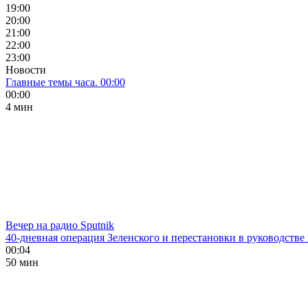
19:00
20:00
21:00
22:00
23:00
Новости
Главные темы часа. 00:00
00:00
4 мин
Вечер на радио Sputnik
40-дневная операция Зеленского и перестановки в руководстве
00:04
50 мин