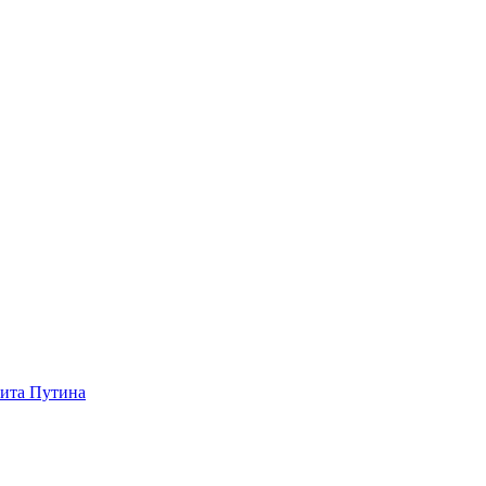
зита Путина