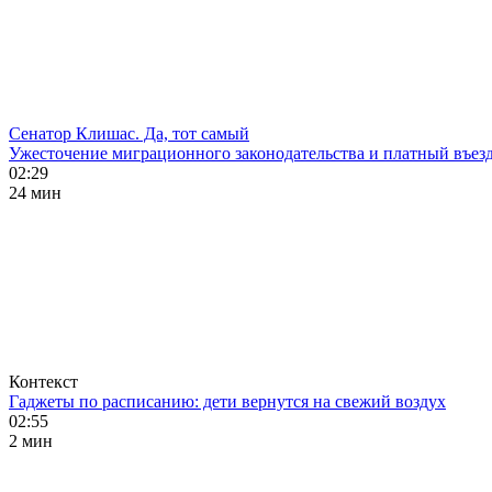
Сенатор Клишас. Да, тот самый
Ужесточение миграционного законодательства и платный въезд
02:29
24 мин
Контекст
Гаджеты по расписанию: дети вернутся на свежий воздух
02:55
2 мин