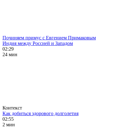
Починяем примус с Евгением Примаковым
Индия между Россией и Западом
02:29
24 мин
Контекст
Как добиться здорового долголетия
02:55
2 мин