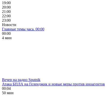
19:00
20:00
21:00
22:00
23:00
Новости
Главные темы часа. 00:00
00:00
4 мин
Вечер на радио Sputnik
Атака БПЛА на Геленджик и новые меры против иноагентов
00:04
50 мин