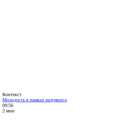
Контекст
Молодость в рамках разумного
00:56
2 мин