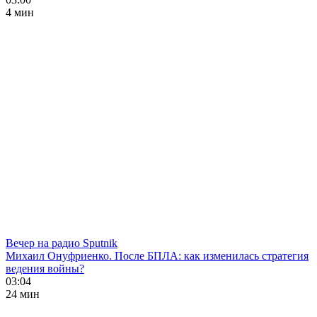
4 мин
Вечер на радио Sputnik
Михаил Онуфриенко. После БПЛА: как изменилась стратегия
ведения войны?
03:04
24 мин