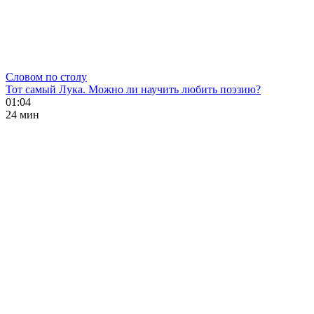
Словом по столу
Тот самый Лука. Можно ли научить любить поэзию?
01:04
24 мин