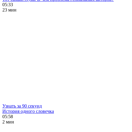
05:33
23 мин
Узнать за 90 секунд
История одного словечка
05:58
2 мин