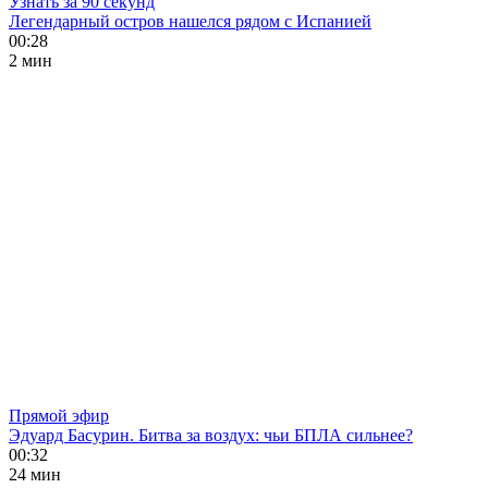
Узнать за 90 секунд
Легендарный остров нашелся рядом с Испанией
00:28
2 мин
Прямой эфир
Эдуард Басурин. Битва за воздух: чьи БПЛА сильнее?
00:32
24 мин