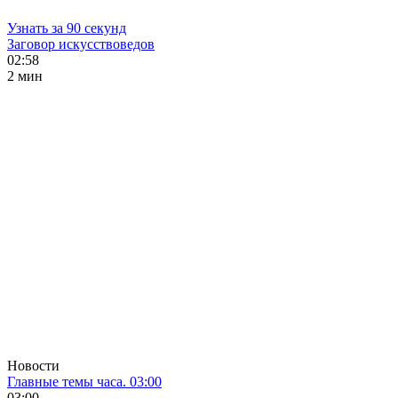
Узнать за 90 секунд
Заговор искусствоведов
02:58
2 мин
Новости
Главные темы часа. 03:00
03:00