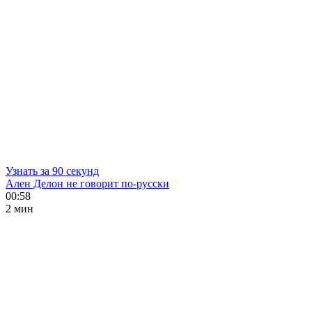
Узнать за 90 секунд
Ален Делон не говорит по-русски
00:58
2 мин