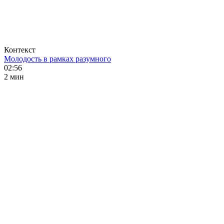
Контекст
Молодость в рамках разумного
02:56
2 мин