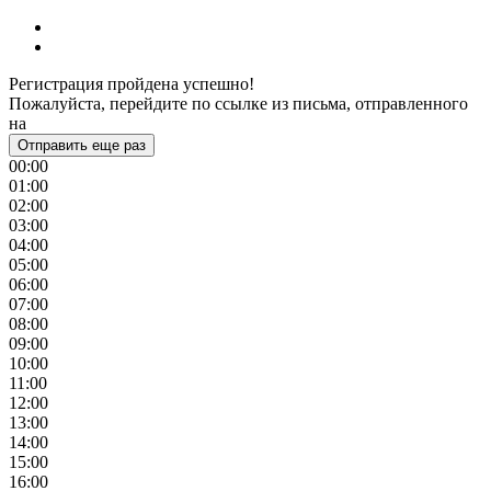
Регистрация пройдена успешно!
Пожалуйста, перейдите по ссылке из письма, отправленного
на
Отправить еще раз
00:00
01:00
02:00
03:00
04:00
05:00
06:00
07:00
08:00
09:00
10:00
11:00
12:00
13:00
14:00
15:00
16:00