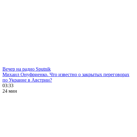
Вечер на радио Sputnik
Михаил Онуфриенко. Что известно о закрытых переговорах
по Украине в Австрии?
03:33
24 мин