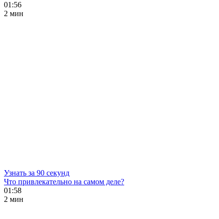
01:56
2 мин
Узнать за 90 секунд
Что привлекательно на самом деле?
01:58
2 мин