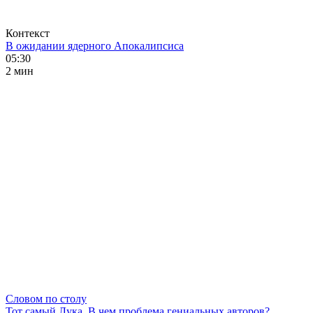
Контекст
В ожидании ядерного Апокалипсиса
05:30
2 мин
Словом по столу
Тот самый Лука. В чем проблема гениальных авторов?