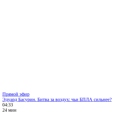
Прямой эфир
Эдуард Басурин. Битва за воздух: чьи БПЛА сильнее?
04:33
24 мин