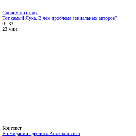
Словом по столу
Тот самый Лука. В чем проблема гениальных авторов?
01:33
23 мин
Контекст
В ожидании ядерного Апокалипсиса