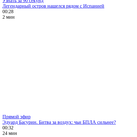
Узнать за 90 секунд
Легендарный остров нашелся рядом с Испанией
00:28
2 мин
Прямой эфир
Эдуард Басурин. Битва за воздух: чьи БПЛА сильнее?
00:32
24 мин