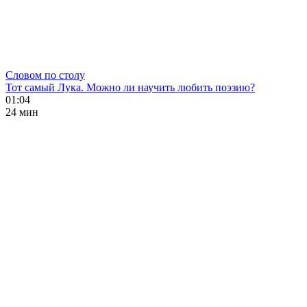
Словом по столу
Тот самый Лука. Можно ли научить любить поэзию?
01:04
24 мин