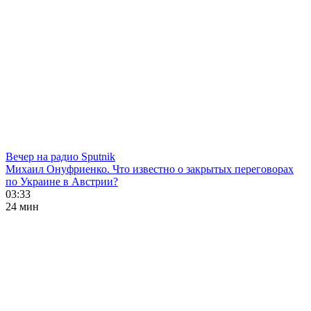
Вечер на радио Sputnik
Михаил Онуфриенко. Что известно о закрытых переговорах
по Украине в Австрии?
03:33
24 мин