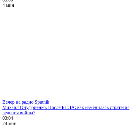
4 мин
Вечер на радио Sputnik
Михаил Онуфриенко. После БПЛА: как изменилась стратегия
ведения войны?
03:04
24 мин