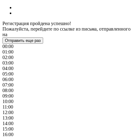
Регистрация пройдена успешно!
Пожалуйста, перейдите по ссылке из письма, отправленного
на
Отправить еще раз
00:00
01:00
02:00
03:00
04:00
05:00
06:00
07:00
08:00
09:00
10:00
11:00
12:00
13:00
14:00
15:00
16:00