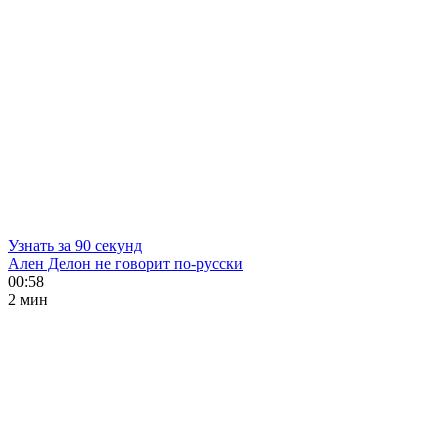
Узнать за 90 секунд
Ален Делон не говорит по-русски
00:58
2 мин