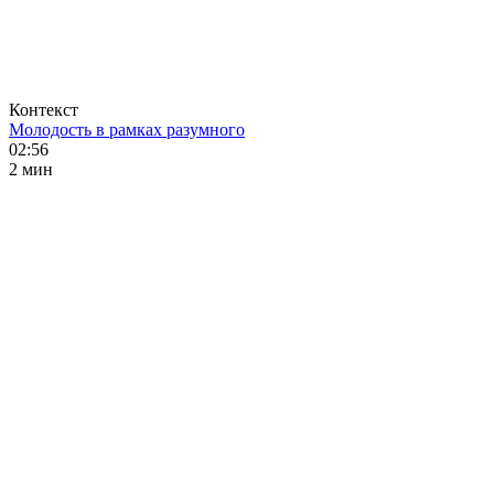
Контекст
Молодость в рамках разумного
02:56
2 мин