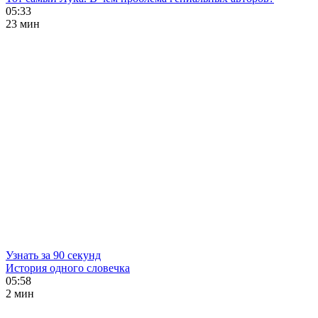
05:33
23 мин
Узнать за 90 секунд
История одного словечка
05:58
2 мин