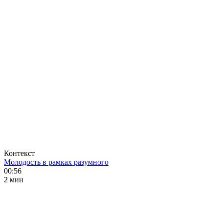
Контекст
Молодость в рамках разумного
00:56
2 мин