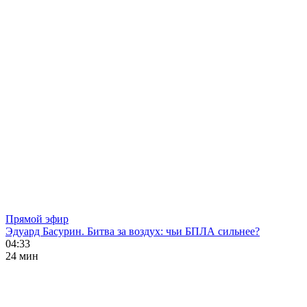
Прямой эфир
Эдуард Басурин. Битва за воздух: чьи БПЛА сильнее?
04:33
24 мин