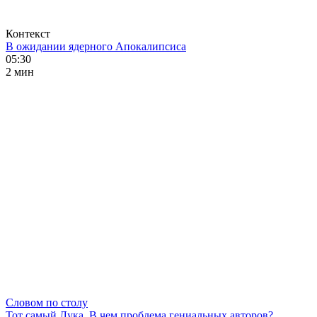
Контекст
В ожидании ядерного Апокалипсиса
05:30
2 мин
Словом по столу
Тот самый Лука. В чем проблема гениальных авторов?