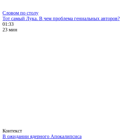
Словом по столу
Тот самый Лука. В чем проблема гениальных авторов?
01:33
23 мин
Контекст
В ожидании ядерного Апокалипсиса