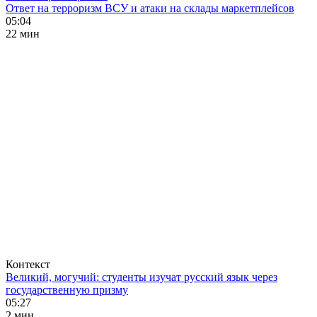
Ответ на терроризм ВСУ и атаки на склады маркетплейсов
05:04
22 мин
Контекст
Великий, могучий: студенты изучат русский язык через
государственную призму
05:27
2 мин