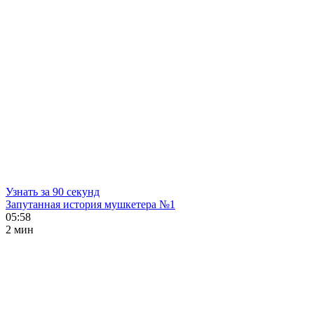
Узнать за 90 секунд
Запутанная история мушкетера №1
05:58
2 мин