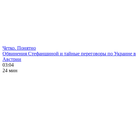
Четко. Понятно
Обвинения Стефаншиной и тайные переговоры по Украине в
Австрии
03:04
24 мин