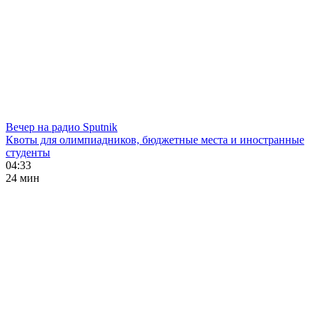
Вечер на радио Sputnik
Квоты для олимпиадников, бюджетные места и иностранные
студенты
04:33
24 мин