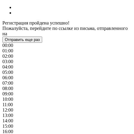
Регистрация пройдена успешно!
Пожалуйста, перейдите по ссылке из письма, отправленного
на
Отправить еще раз
00:00
01:00
02:00
03:00
04:00
05:00
06:00
07:00
08:00
09:00
10:00
11:00
12:00
13:00
14:00
15:00
16:00