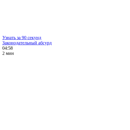
Узнать за 90 секунд
Законодательный абсурд
04:58
2 мин