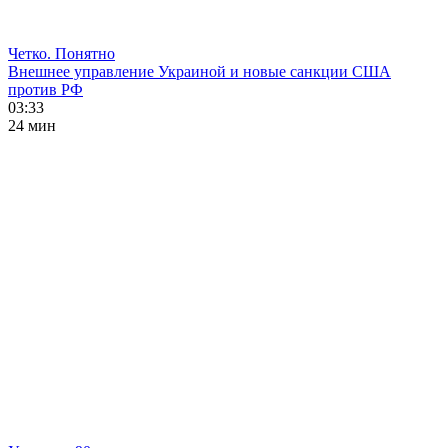
Четко. Понятно
Внешнее управление Украиной и новые санкции США
против РФ
03:33
24 мин