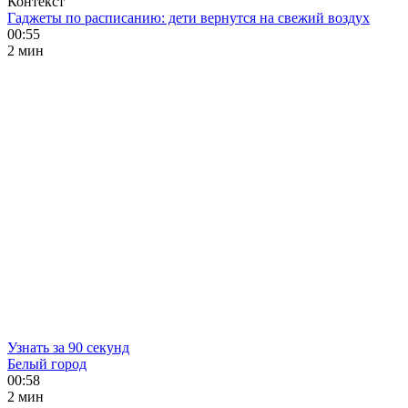
Контекст
Гаджеты по расписанию: дети вернутся на свежий воздух
00:55
2 мин
Узнать за 90 секунд
Белый город
00:58
2 мин