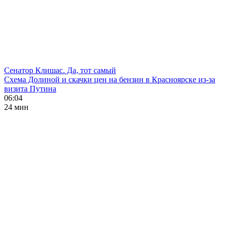
Сенатор Клишас. Да, тот самый
Схема Долиной и скачки цен на бензин в Красноярске из-за
визита Путина
06:04
24 мин