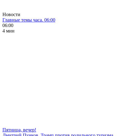
Новости
Главные темы часа. 06:00
06:00
4 мин
Пятница, вечер!
Дмитрий Пучков. Трамп против родильного туризма,