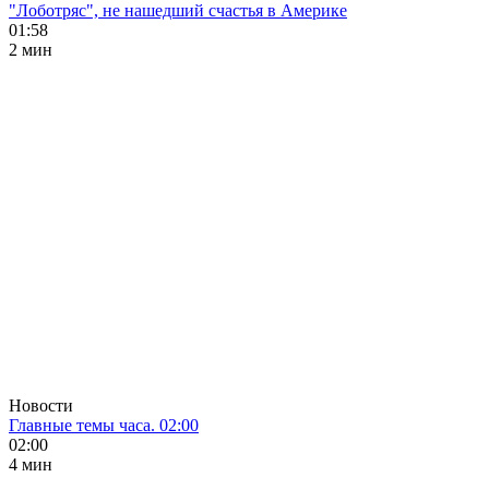
"Лоботряс", не нашедший счастья в Америке
01:58
2 мин
Новости
Главные темы часа. 02:00
02:00
4 мин