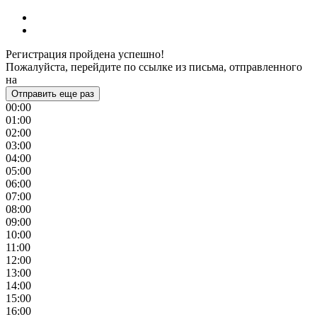
Регистрация пройдена успешно!
Пожалуйста, перейдите по ссылке из письма, отправленного
на
Отправить еще раз
00:00
01:00
02:00
03:00
04:00
05:00
06:00
07:00
08:00
09:00
10:00
11:00
12:00
13:00
14:00
15:00
16:00