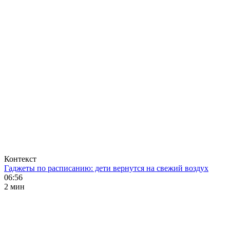
Контекст
Гаджеты по расписанию: дети вернутся на свежий воздух
06:56
2 мин