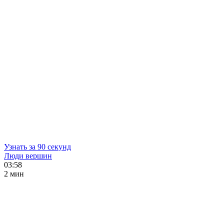
Узнать за 90 секунд
Люди вершин
03:58
2 мин