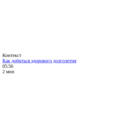
Контекст
Как добиться здорового долголетия
05:56
2 мин