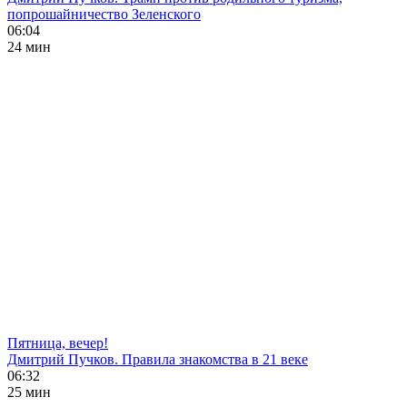
попрошайничество Зеленского
06:04
24 мин
Пятница, вечер!
Дмитрий Пучков. Правила знакомства в 21 веке
06:32
25 мин