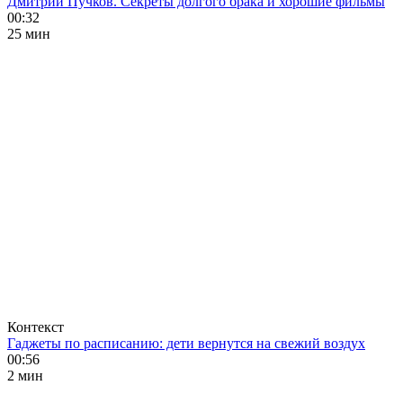
Дмитрий Пучков. Секреты долгого брака и хорошие фильмы
00:32
25 мин
Контекст
Гаджеты по расписанию: дети вернутся на свежий воздух
00:56
2 мин