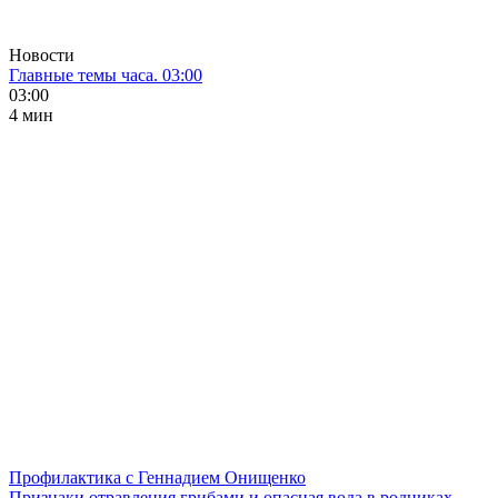
Новости
Главные темы часа. 03:00
03:00
4 мин
Профилактика с Геннадием Онищенко
Признаки отравления грибами и опасная вода в родниках