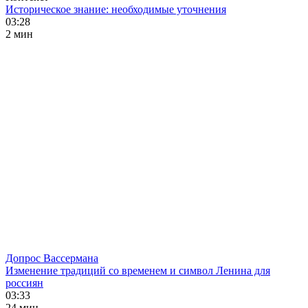
Историческое знание: необходимые уточнения
03:28
2 мин
Допрос Вассермана
Изменение традиций со временем и символ Ленина для
россиян
03:33
24 мин