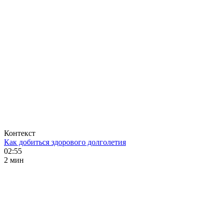
Контекст
Как добиться здорового долголетия
02:55
2 мин