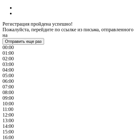
Регистрация пройдена успешно!
Пожалуйста, перейдите по ссылке из письма, отправленного
на
Отправить еще раз
00:00
01:00
02:00
03:00
04:00
05:00
06:00
07:00
08:00
09:00
10:00
11:00
12:00
13:00
14:00
15:00
16:00