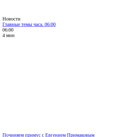
Новости
Главные темы часа. 06:00
06:00
4 мин
Починяем примус с Евгением Примаковым