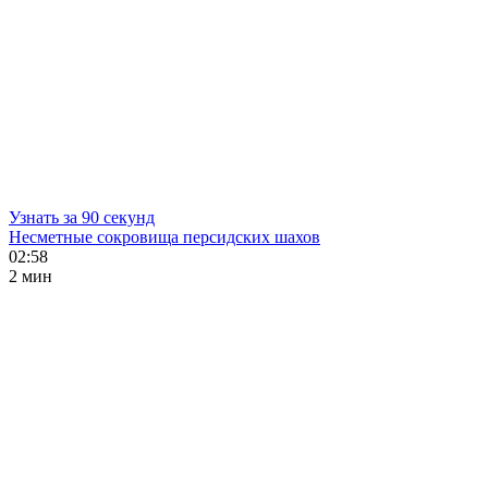
Узнать за 90 секунд
Несметные сокровища персидских шахов
02:58
2 мин