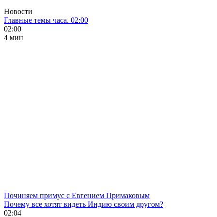
Новости
Главные темы часа. 02:00
02:00
4 мин
Починяем примус с Евгением Примаковым
Почему все хотят видеть Индию своим другом?
02:04