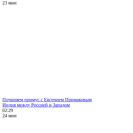
23 мин
Починяем примус с Евгением Примаковым
Индия между Россией и Западом
02:29
24 мин