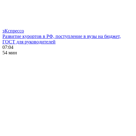
эКспрессо
Развитие курортов в РФ, поступление в вузы на бюджет,
ГОСТ для руководителей
07:04
54 мин