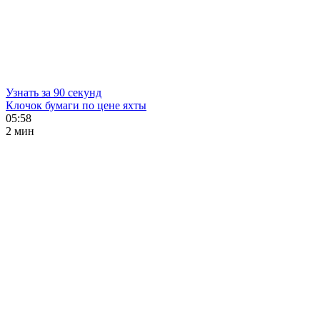
Узнать за 90 секунд
Клочок бумаги по цене яхты
05:58
2 мин