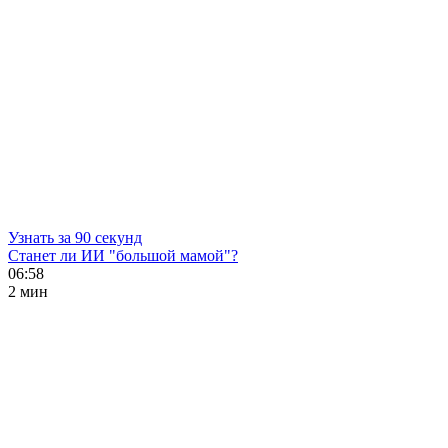
Узнать за 90 секунд
Станет ли ИИ "большой мамой"?
06:58
2 мин