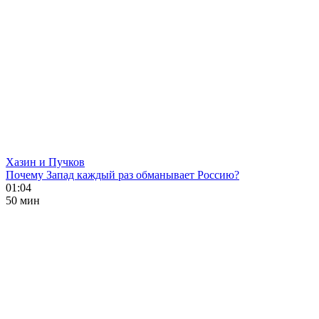
Хазин и Пучков
Почему Запад каждый раз обманывает Россию?
01:04
50 мин