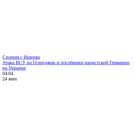
Спорим с Ищенко
Атака ВСУ на Геленджик и пособники нацистской Германии
на Украине
04:04
24 мин