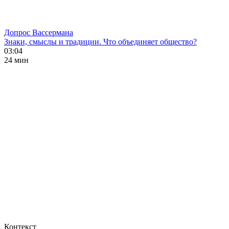
Допрос Вассермана
Знаки, смыслы и традиции. Что объединяет общество?
03:04
24 мин
Контекст