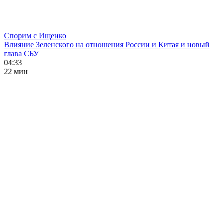
Спорим с Ищенко
Влияние Зеленского на отношения России и Китая и новый
глава СБУ
04:33
22 мин