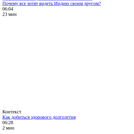
Почему все хотят видеть Индию своим другом?
06:04
23 мин
Контекст
Как добиться здорового долголетия
06:28
2 мин