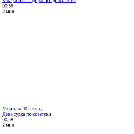
Как добиться здорового долголетия
00:56
2 мин
Узнать за 90 секунд
День сурка по-советски
00:58
2 мин