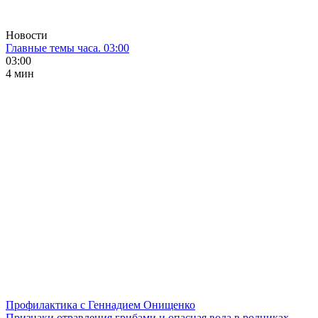
Новости
Главные темы часа. 03:00
03:00
4 мин
Профилактика с Геннадием Онищенко
Признаки отравления грибами и опасная вода в родниках