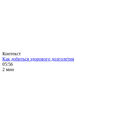
Контекст
Как добиться здорового долголетия
05:56
2 мин