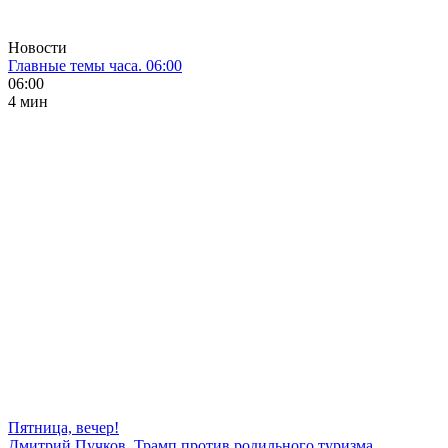
Новости
Главные темы часа. 06:00
06:00
4 мин
Пятница, вечер!
Дмитрий Пучков. Трамп против родильного туризма,