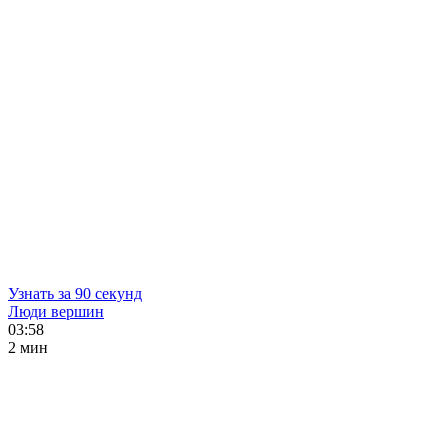
Узнать за 90 секунд
Люди вершин
03:58
2 мин