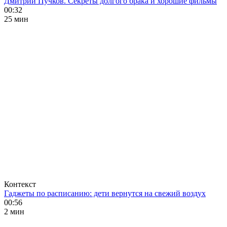
Дмитрий Пучков. Секреты долгого брака и хорошие фильмы
00:32
25 мин
Контекст
Гаджеты по расписанию: дети вернутся на свежий воздух
00:56
2 мин