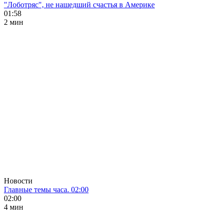
"Лоботряс", не нашедший счастья в Америке
01:58
2 мин
Новости
Главные темы часа. 02:00
02:00
4 мин