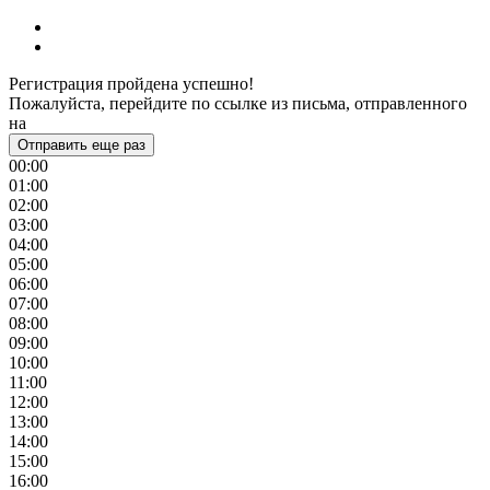
Регистрация пройдена успешно!
Пожалуйста, перейдите по ссылке из письма, отправленного
на
Отправить еще раз
00:00
01:00
02:00
03:00
04:00
05:00
06:00
07:00
08:00
09:00
10:00
11:00
12:00
13:00
14:00
15:00
16:00