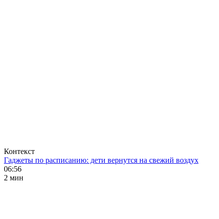
Контекст
Гаджеты по расписанию: дети вернутся на свежий воздух
06:56
2 мин