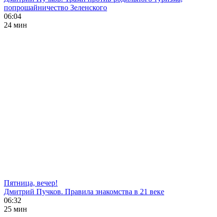
попрошайничество Зеленского
06:04
24 мин
Пятница, вечер!
Дмитрий Пучков. Правила знакомства в 21 веке
06:32
25 мин