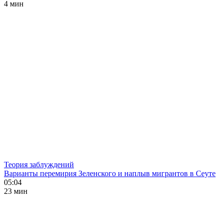
4 мин
Теория заблуждений
Варианты перемирия Зеленского и наплыв мигрантов в Сеуте
05:04
23 мин