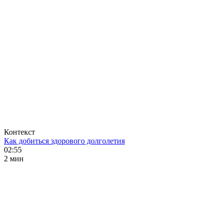
Контекст
Как добиться здорового долголетия
02:55
2 мин