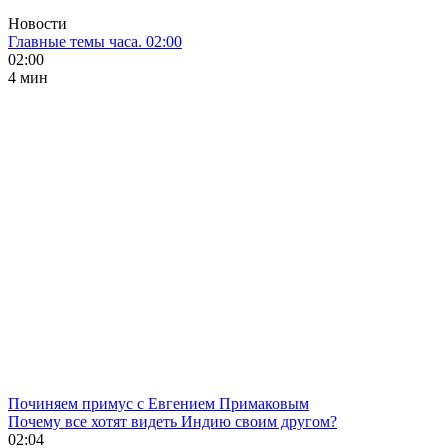
Новости
Главные темы часа. 02:00
02:00
4 мин
Починяем примус с Евгением Примаковым
Почему все хотят видеть Индию своим другом?
02:04