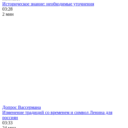
Историческое знание: необходимые уточнения
03:28
2 мин
Допрос Вассермана
Изменение традиций со временем и символ Ленина для
россиян
03:33
24 мин