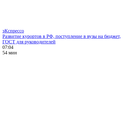
эКспрессо
Развитие курортов в РФ, поступление в вузы на бюджет,
ГОСТ для руководителей
07:04
54 мин