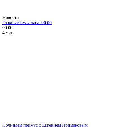
Новости
Главные темы часа. 06:00
06:00
4 мин
Починяем примус с Евгением Примаковым