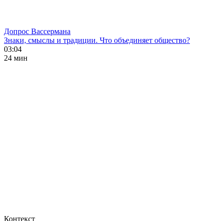
Допрос Вассермана
Знаки, смыслы и традиции. Что объединяет общество?
03:04
24 мин
Контекст