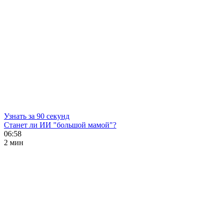
Узнать за 90 секунд
Станет ли ИИ "большой мамой"?
06:58
2 мин