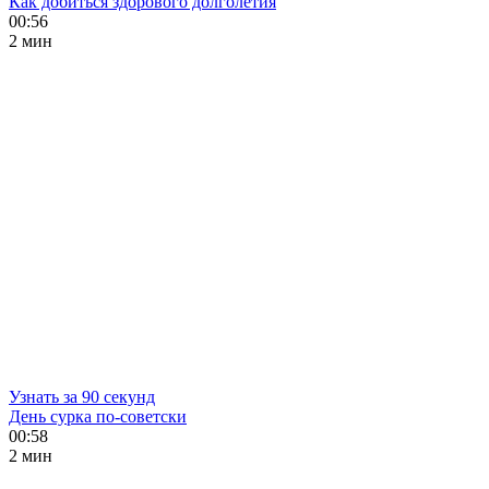
Как добиться здорового долголетия
00:56
2 мин
Узнать за 90 секунд
День сурка по-советски
00:58
2 мин