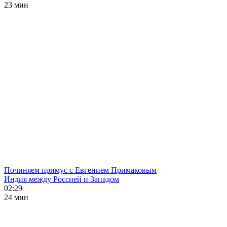
23 мин
Починяем примус с Евгением Примаковым
Индия между Россией и Западом
02:29
24 мин