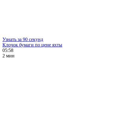
Узнать за 90 секунд
Клочок бумаги по цене яхты
05:58
2 мин