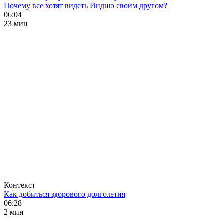
Почему все хотят видеть Индию своим другом?
06:04
23 мин
Контекст
Как добиться здорового долголетия
06:28
2 мин