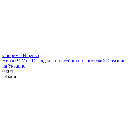
Спорим с Ищенко
Атака ВСУ на Геленджик и пособники нацистской Германии
на Украине
04:04
24 мин