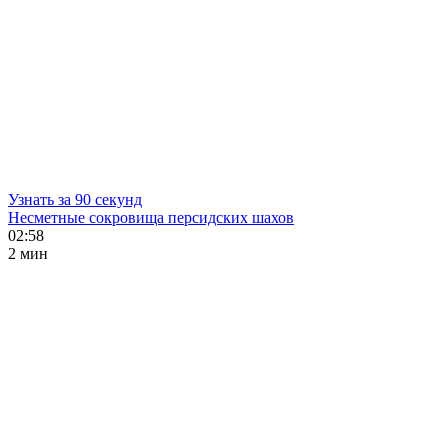
Узнать за 90 секунд
Несметные сокровища персидских шахов
02:58
2 мин