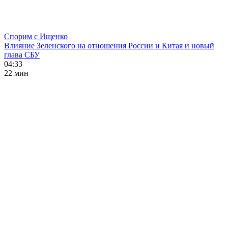
Спорим с Ищенко
Влияние Зеленского на отношения России и Китая и новый
глава СБУ
04:33
22 мин