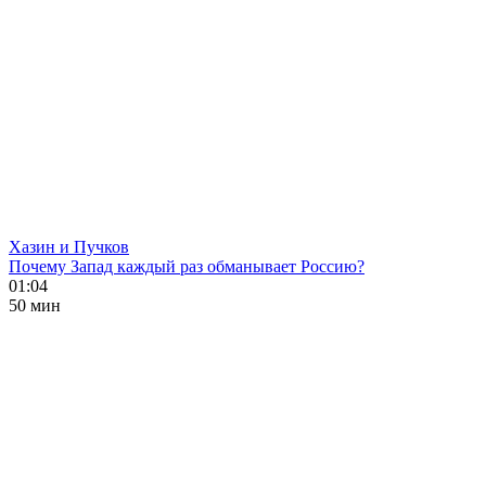
Хазин и Пучков
Почему Запад каждый раз обманывает Россию?
01:04
50 мин