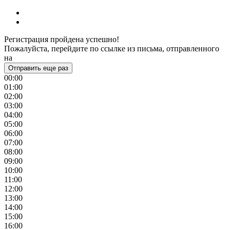
Регистрация пройдена успешно!
Пожалуйста, перейдите по ссылке из письма, отправленного
на
Отправить еще раз
00:00
01:00
02:00
03:00
04:00
05:00
06:00
07:00
08:00
09:00
10:00
11:00
12:00
13:00
14:00
15:00
16:00