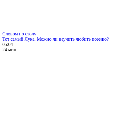
Словом по столу
Тот самый Лука. Можно ли научить любить поэзию?
05:04
24 мин