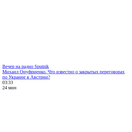
Вечер на радио Sputnik
Михаил Онуфриенко. Что известно о закрытых переговорах
по Украине в Австрии?
03:33
24 мин