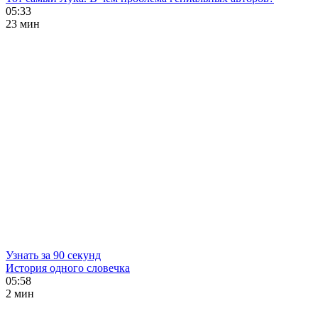
05:33
23 мин
Узнать за 90 секунд
История одного словечка
05:58
2 мин