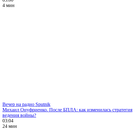
4 мин
Вечер на радио Sputnik
Михаил Онуфриенко. После БПЛА: как изменилась стратегия
ведения войны?
03:04
24 мин