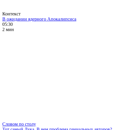
Контекст
В ожидании ядерного Апокалипсиса
05:30
2 мин
Словом по столу
Тот самый Лука. В чем проблема гениальных авторов?