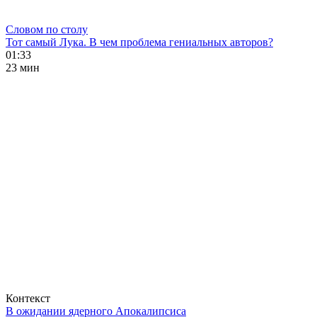
Словом по столу
Тот самый Лука. В чем проблема гениальных авторов?
01:33
23 мин
Контекст
В ожидании ядерного Апокалипсиса