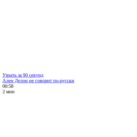
Узнать за 90 секунд
Ален Делон не говорит по-русски
00:58
2 мин