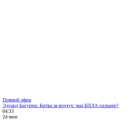
Прямой эфир
Эдуард Басурин. Битва за воздух: чьи БПЛА сильнее?
04:33
24 мин