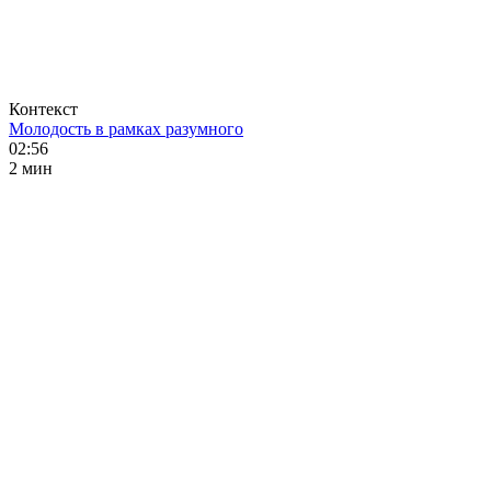
Контекст
Молодость в рамках разумного
02:56
2 мин