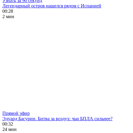
Узнать за 90 секунд
Легендарный остров нашелся рядом с Испанией
00:28
2 мин
Прямой эфир
Эдуард Басурин. Битва за воздух: чьи БПЛА сильнее?
00:32
24 мин