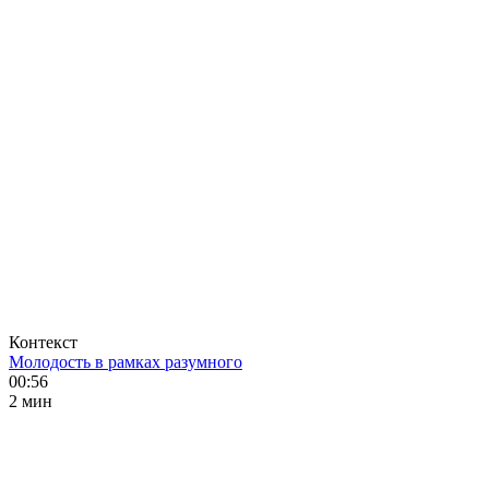
Контекст
Молодость в рамках разумного
00:56
2 мин