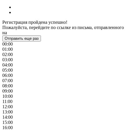
Регистрация пройдена успешно!
Пожалуйста, перейдите по ссылке из письма, отправленного
на
Отправить еще раз
00:00
01:00
02:00
03:00
04:00
05:00
06:00
07:00
08:00
09:00
10:00
11:00
12:00
13:00
14:00
15:00
16:00