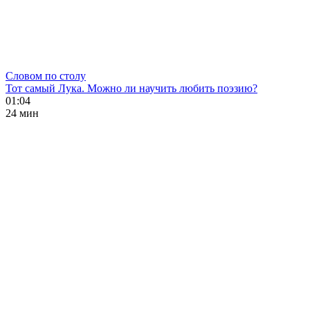
Словом по столу
Тот самый Лука. Можно ли научить любить поэзию?
01:04
24 мин