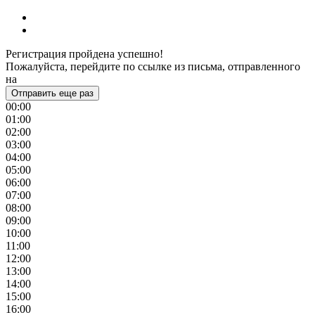
Регистрация пройдена успешно!
Пожалуйста, перейдите по ссылке из письма, отправленного
на
Отправить еще раз
00:00
01:00
02:00
03:00
04:00
05:00
06:00
07:00
08:00
09:00
10:00
11:00
12:00
13:00
14:00
15:00
16:00