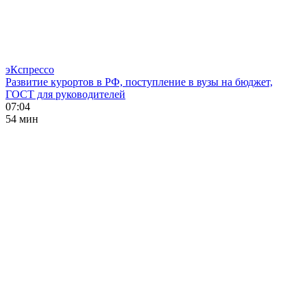
эКспрессо
Развитие курортов в РФ, поступление в вузы на бюджет,
ГОСТ для руководителей
07:04
54 мин