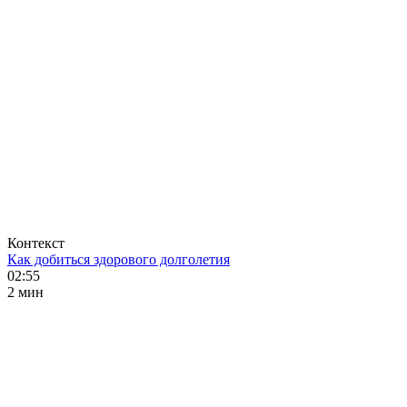
Контекст
Как добиться здорового долголетия
02:55
2 мин