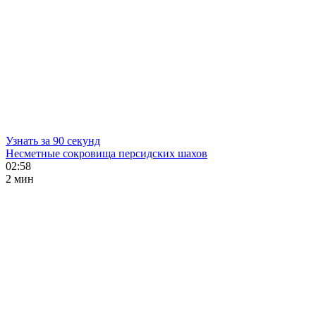
Узнать за 90 секунд
Несметные сокровища персидских шахов
02:58
2 мин