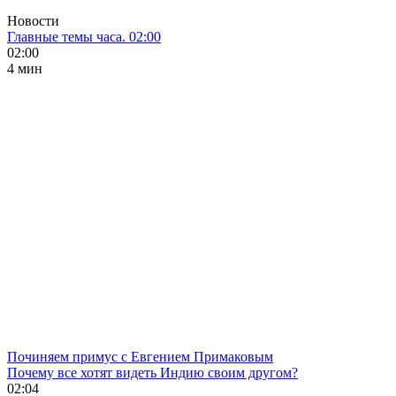
Новости
Главные темы часа. 02:00
02:00
4 мин
Починяем примус с Евгением Примаковым
Почему все хотят видеть Индию своим другом?
02:04