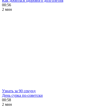
Как добиться здорового долголетия
00:56
2 мин
Узнать за 90 секунд
День сурка по-советски
00:58
2 мин