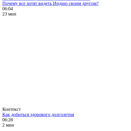
Почему все хотят видеть Индию своим другом?
06:04
23 мин
Контекст
Как добиться здорового долголетия
06:28
2 мин