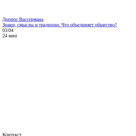
Допрос Вассермана
Знаки, смыслы и традиции. Что объединяет общество?
03:04
24 мин
Контекст