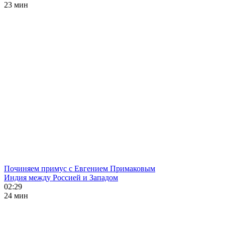
23 мин
Починяем примус с Евгением Примаковым
Индия между Россией и Западом
02:29
24 мин