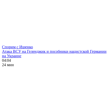
Спорим с Ищенко
Атака ВСУ на Геленджик и пособники нацистской Германии
на Украине
04:04
24 мин