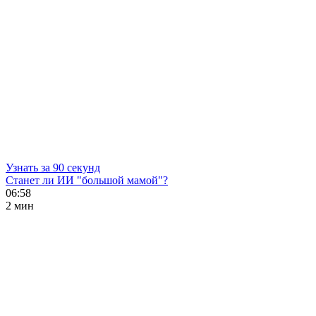
Узнать за 90 секунд
Станет ли ИИ "большой мамой"?
06:58
2 мин