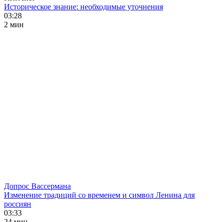
Историческое знание: необходимые уточнения
03:28
2 мин
Допрос Вассермана
Изменение традиций со временем и символ Ленина для
россиян
03:33
24 мин