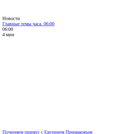
Новости
Главные темы часа. 06:00
06:00
4 мин
Починяем примус с Евгением Примаковым