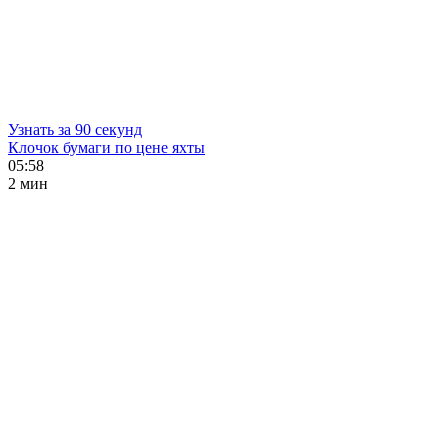
Узнать за 90 секунд
Клочок бумаги по цене яхты
05:58
2 мин