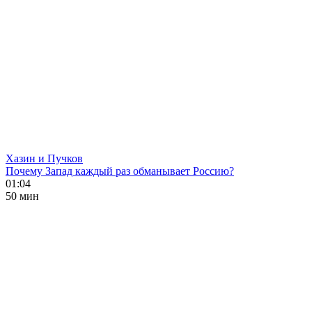
Хазин и Пучков
Почему Запад каждый раз обманывает Россию?
01:04
50 мин