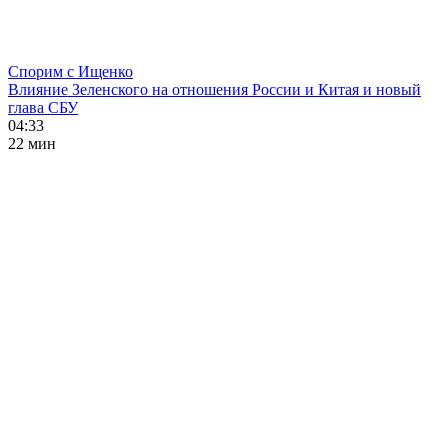
Спорим с Ищенко
Влияние Зеленского на отношения России и Китая и новый
глава СБУ
04:33
22 мин