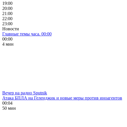
19:00
20:00
21:00
22:00
23:00
Новости
Главные темы часа. 00:00
00:00
4 мин
Вечер на радио Sputnik
Атака БПЛА на Геленджик и новые меры против иноагентов
00:04
50 мин