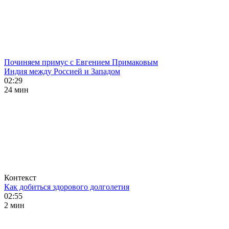
Починяем примус с Евгением Примаковым
Индия между Россией и Западом
02:29
24 мин
Контекст
Как добиться здорового долголетия
02:55
2 мин