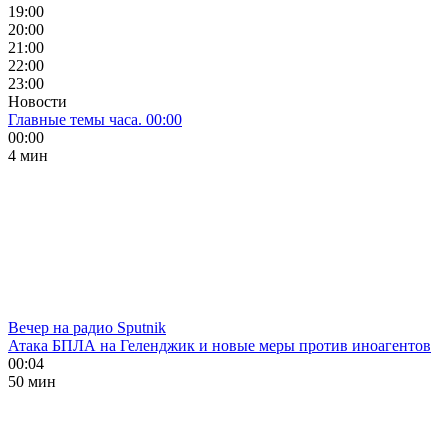
19:00
20:00
21:00
22:00
23:00
Новости
Главные темы часа. 00:00
00:00
4 мин
Вечер на радио Sputnik
Атака БПЛА на Геленджик и новые меры против иноагентов
00:04
50 мин