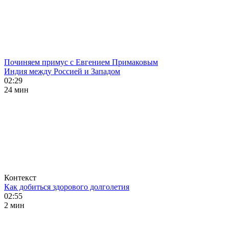
Починяем примус с Евгением Примаковым
Индия между Россией и Западом
02:29
24 мин
Контекст
Как добиться здорового долголетия
02:55
2 мин