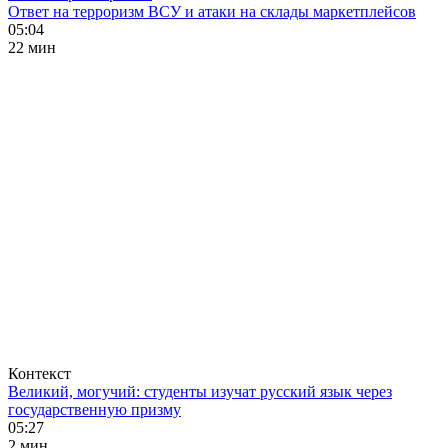
Ответ на терроризм ВСУ и атаки на склады маркетплейсов
05:04
22 мин
Контекст
Великий, могучий: студенты изучат русский язык через
государственную призму
05:27
2 мин