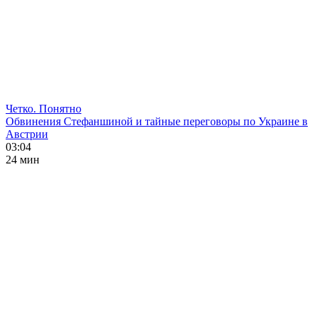
Четко. Понятно
Обвинения Стефаншиной и тайные переговоры по Украине в
Австрии
03:04
24 мин