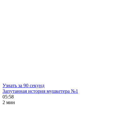
Узнать за 90 секунд
Запутанная история мушкетера №1
05:58
2 мин