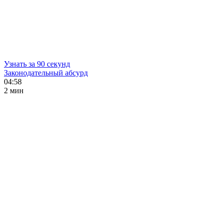
Узнать за 90 секунд
Законодательный абсурд
04:58
2 мин