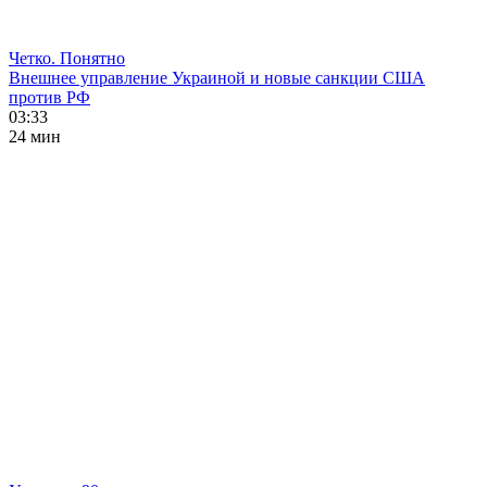
Четко. Понятно
Внешнее управление Украиной и новые санкции США
против РФ
03:33
24 мин