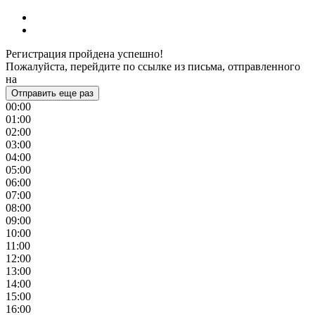
Регистрация пройдена успешно!
Пожалуйста, перейдите по ссылке из письма, отправленного
на
Отправить еще раз
00:00
01:00
02:00
03:00
04:00
05:00
06:00
07:00
08:00
09:00
10:00
11:00
12:00
13:00
14:00
15:00
16:00