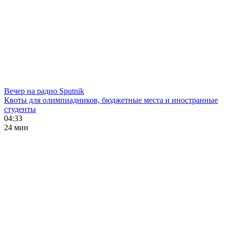
Вечер на радио Sputnik
Квоты для олимпиадников, бюджетные места и иностранные
студенты
04:33
24 мин