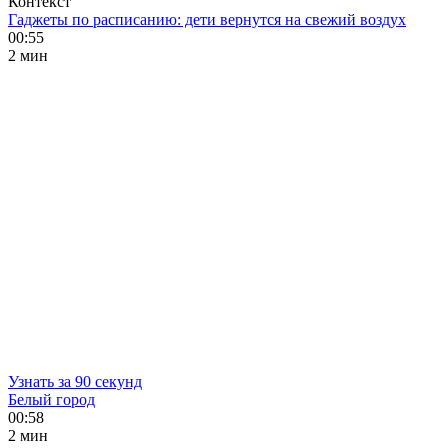
Контекст
Гаджеты по расписанию: дети вернутся на свежий воздух
00:55
2 мин
Узнать за 90 секунд
Белый город
00:58
2 мин