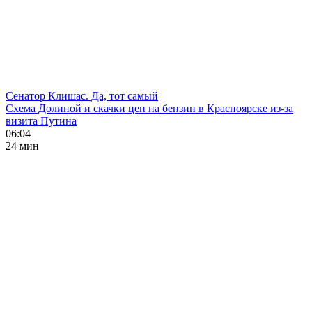
Сенатор Клишас. Да, тот самый
Схема Долиной и скачки цен на бензин в Красноярске из-за
визита Путина
06:04
24 мин