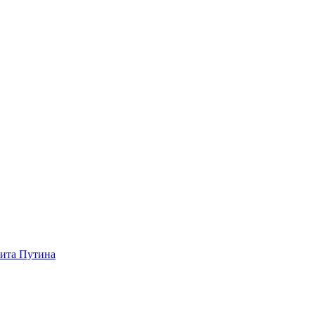
зита Путина