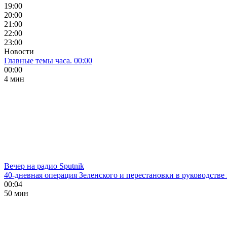
19:00
20:00
21:00
22:00
23:00
Новости
Главные темы часа. 00:00
00:00
4 мин
Вечер на радио Sputnik
40-дневная операция Зеленского и перестановки в руководстве
00:04
50 мин