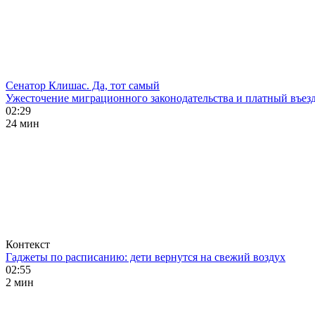
Сенатор Клишас. Да, тот самый
Ужесточение миграционного законодательства и платный въезд
02:29
24 мин
Контекст
Гаджеты по расписанию: дети вернутся на свежий воздух
02:55
2 мин