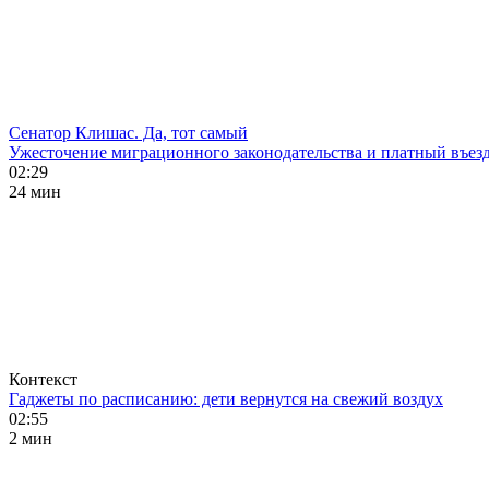
Сенатор Клишас. Да, тот самый
Ужесточение миграционного законодательства и платный въезд
02:29
24 мин
Контекст
Гаджеты по расписанию: дети вернутся на свежий воздух
02:55
2 мин