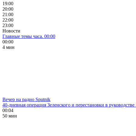
19:00
20:00
21:00
22:00
23:00
Новости
Главные темы часа. 00:00
00:00
4 мин
Вечер на радио Sputnik
40-дневная операция Зеленского и перестановки в руководстве
00:04
50 мин