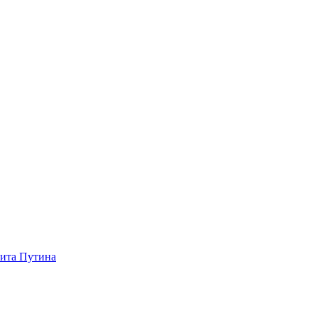
зита Путина