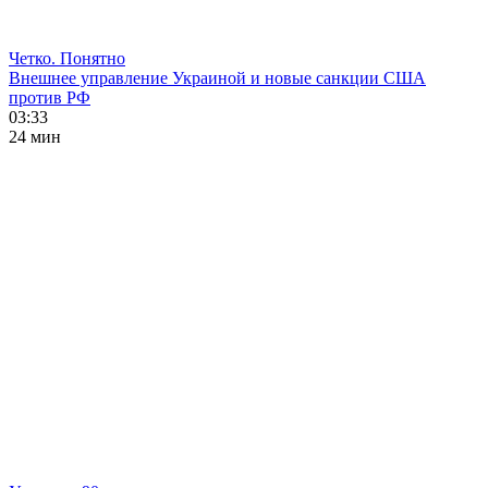
Четко. Понятно
Внешнее управление Украиной и новые санкции США
против РФ
03:33
24 мин