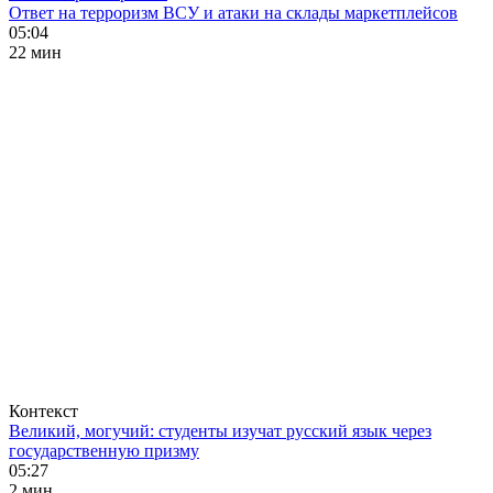
Ответ на терроризм ВСУ и атаки на склады маркетплейсов
05:04
22 мин
Контекст
Великий, могучий: студенты изучат русский язык через
государственную призму
05:27
2 мин