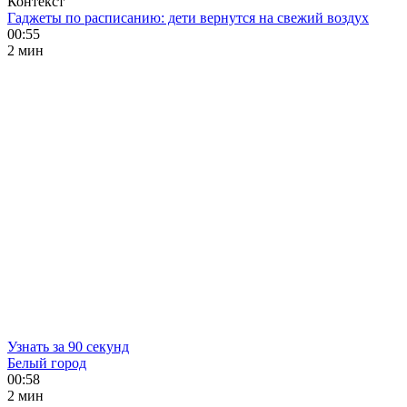
Контекст
Гаджеты по расписанию: дети вернутся на свежий воздух
00:55
2 мин
Узнать за 90 секунд
Белый город
00:58
2 мин