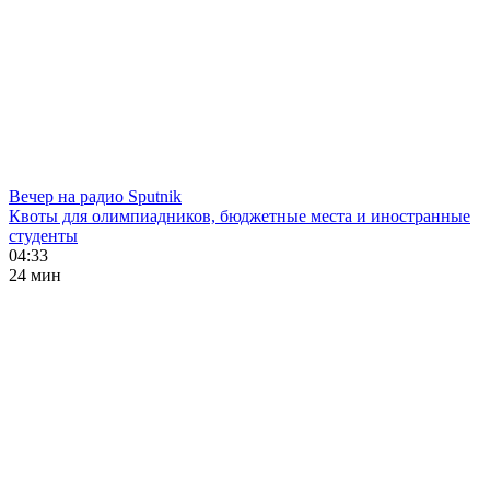
Вечер на радио Sputnik
Квоты для олимпиадников, бюджетные места и иностранные
студенты
04:33
24 мин