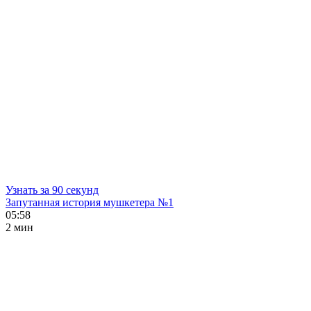
Узнать за 90 секунд
Запутанная история мушкетера №1
05:58
2 мин