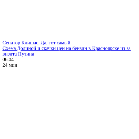
Сенатор Клишас. Да, тот самый
Схема Долиной и скачки цен на бензин в Красноярске из-за
визита Путина
06:04
24 мин