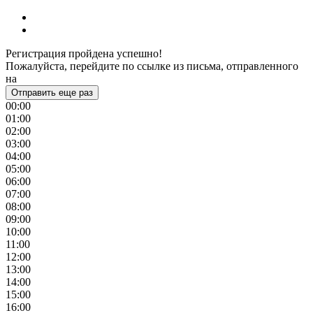
Регистрация пройдена успешно!
Пожалуйста, перейдите по ссылке из письма, отправленного
на
Отправить еще раз
00:00
01:00
02:00
03:00
04:00
05:00
06:00
07:00
08:00
09:00
10:00
11:00
12:00
13:00
14:00
15:00
16:00