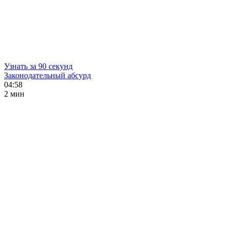
Узнать за 90 секунд
Законодательный абсурд
04:58
2 мин