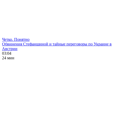
Четко. Понятно
Обвинения Стефаншиной и тайные переговоры по Украине в
Австрии
03:04
24 мин