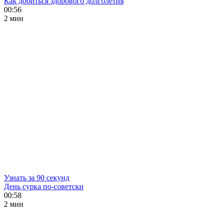
Как добиться здорового долголетия
00:56
2 мин
Узнать за 90 секунд
День сурка по-советски
00:58
2 мин