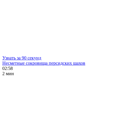
Узнать за 90 секунд
Несметные сокровища персидских шахов
02:58
2 мин