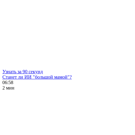
Узнать за 90 секунд
Станет ли ИИ "большой мамой"?
06:58
2 мин