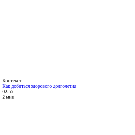
Контекст
Как добиться здорового долголетия
02:55
2 мин