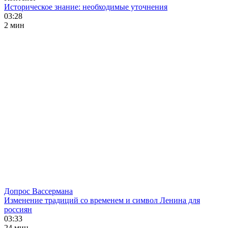
Историческое знание: необходимые уточнения
03:28
2 мин
Допрос Вассермана
Изменение традиций со временем и символ Ленина для
россиян
03:33
24 мин