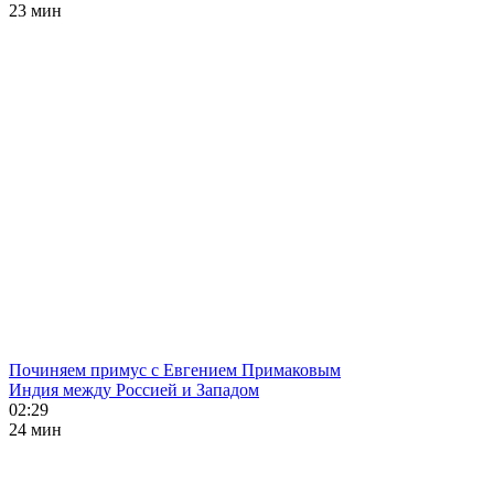
23 мин
Починяем примус с Евгением Примаковым
Индия между Россией и Западом
02:29
24 мин