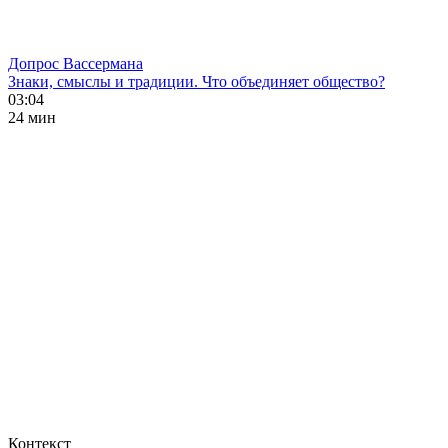
Допрос Вассермана
Знаки, смыслы и традиции. Что объединяет общество?
03:04
24 мин
Контекст