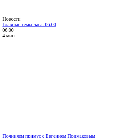
Новости
Главные темы часа. 06:00
06:00
4 мин
Починяем примус с Евгением Примаковым