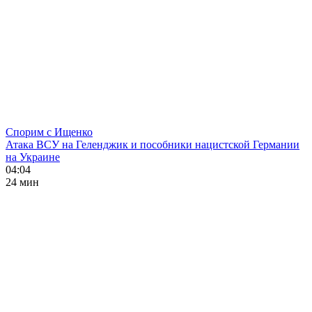
Спорим с Ищенко
Атака ВСУ на Геленджик и пособники нацистской Германии
на Украине
04:04
24 мин