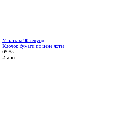
Узнать за 90 секунд
Клочок бумаги по цене яхты
05:58
2 мин