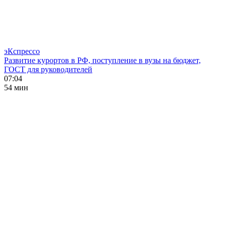
эКспрессо
Развитие курортов в РФ, поступление в вузы на бюджет,
ГОСТ для руководителей
07:04
54 мин