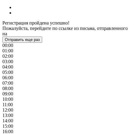
Регистрация пройдена успешно!
Пожалуйста, перейдите по ссылке из письма, отправленного
на
Отправить еще раз
00:00
01:00
02:00
03:00
04:00
05:00
06:00
07:00
08:00
09:00
10:00
11:00
12:00
13:00
14:00
15:00
16:00