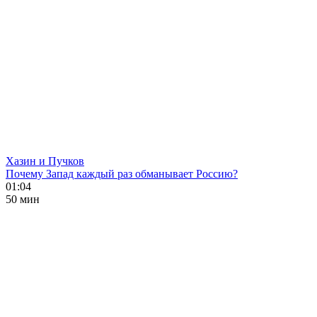
Хазин и Пучков
Почему Запад каждый раз обманывает Россию?
01:04
50 мин