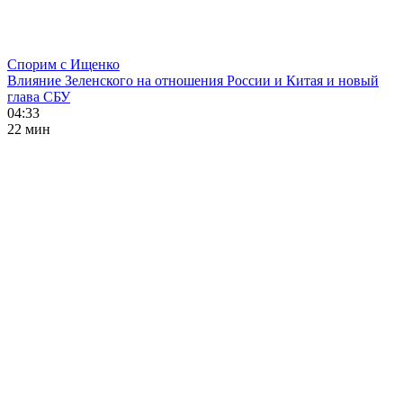
Спорим с Ищенко
Влияние Зеленского на отношения России и Китая и новый
глава СБУ
04:33
22 мин