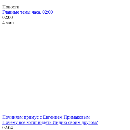
Новости
Главные темы часа. 02:00
02:00
4 мин
Починяем примус с Евгением Примаковым
Почему все хотят видеть Индию своим другом?
02:04