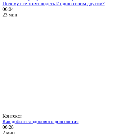
Почему все хотят видеть Индию своим другом?
06:04
23 мин
Контекст
Как добиться здорового долголетия
06:28
2 мин