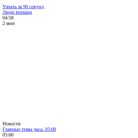
Узнать за 90 секунд
Люди вершин
04:58
2 мин
Новости
Главные темы часа. 05:00
05:00