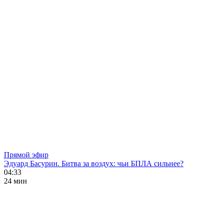
Прямой эфир
Эдуард Басурин. Битва за воздух: чьи БПЛА сильнее?
04:33
24 мин