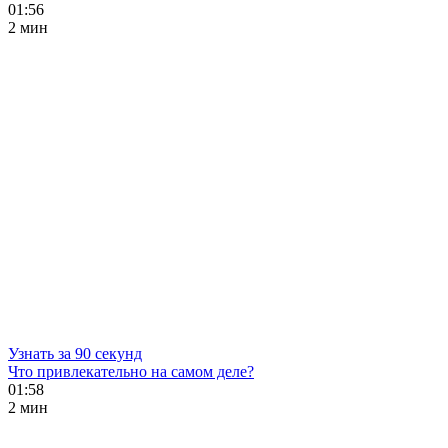
01:56
2 мин
Узнать за 90 секунд
Что привлекательно на самом деле?
01:58
2 мин