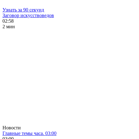
Узнать за 90 секунд
Заговор искусствоведов
02:58
2 мин
Новости
Главные темы часа. 03:00
03:00