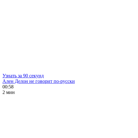
Узнать за 90 секунд
Ален Делон не говорит по-русски
00:58
2 мин