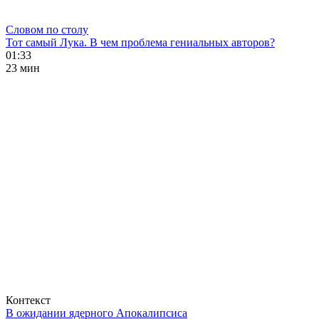
Словом по столу
Тот самый Лука. В чем проблема гениальных авторов?
01:33
23 мин
Контекст
В ожидании ядерного Апокалипсиса