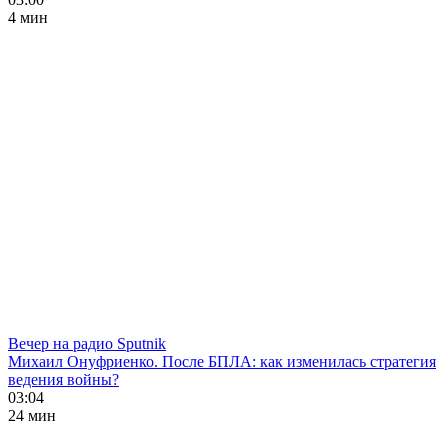
4 мин
Вечер на радио Sputnik
Михаил Онуфриенко. После БПЛА: как изменилась стратегия
ведения войны?
03:04
24 мин