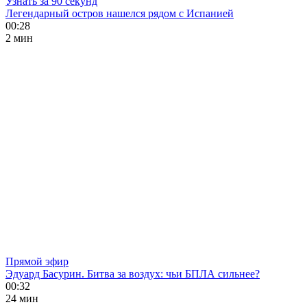
Узнать за 90 секунд
Легендарный остров нашелся рядом с Испанией
00:28
2 мин
Прямой эфир
Эдуард Басурин. Битва за воздух: чьи БПЛА сильнее?
00:32
24 мин