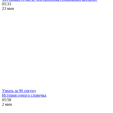
05:33
23 мин
Узнать за 90 секунд
История одного словечка
05:58
2 мин