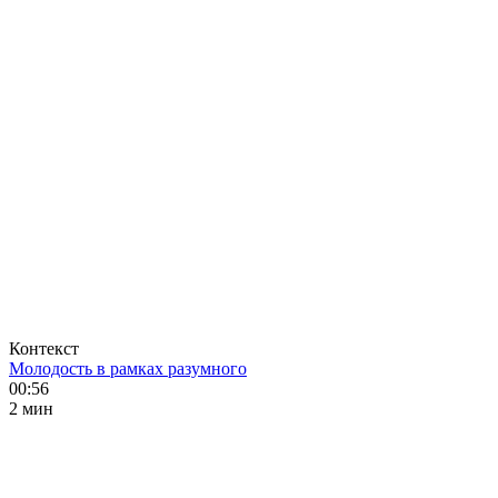
Контекст
Молодость в рамках разумного
00:56
2 мин