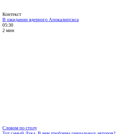
Контекст
В ожидании ядерного Апокалипсиса
05:30
2 мин
Словом по столу
Тот самый Лука. В чем проблема гениальных авторов?