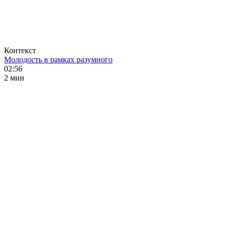
Контекст
Молодость в рамках разумного
02:56
2 мин