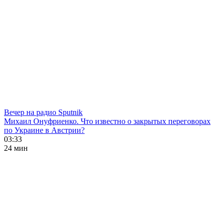
Вечер на радио Sputnik
Михаил Онуфриенко. Что известно о закрытых переговорах
по Украине в Австрии?
03:33
24 мин