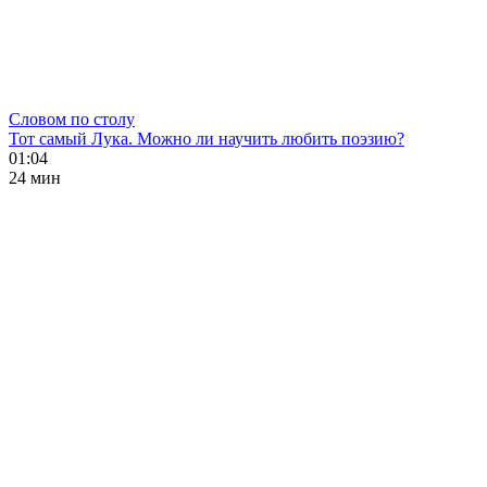
Словом по столу
Тот самый Лука. Можно ли научить любить поэзию?
01:04
24 мин