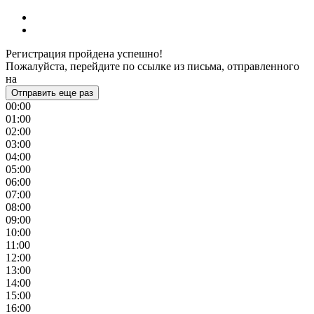
Регистрация пройдена успешно!
Пожалуйста, перейдите по ссылке из письма, отправленного
на
Отправить еще раз
00:00
01:00
02:00
03:00
04:00
05:00
06:00
07:00
08:00
09:00
10:00
11:00
12:00
13:00
14:00
15:00
16:00