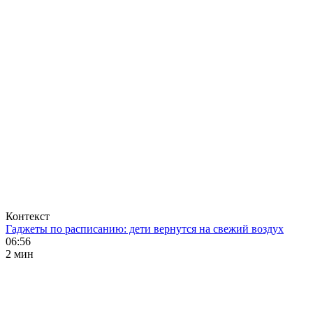
Контекст
Гаджеты по расписанию: дети вернутся на свежий воздух
06:56
2 мин