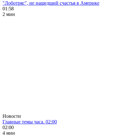
"Лоботряс", не нашедший счастья в Америке
01:58
2 мин
Новости
Главные темы часа. 02:00
02:00
4 мин