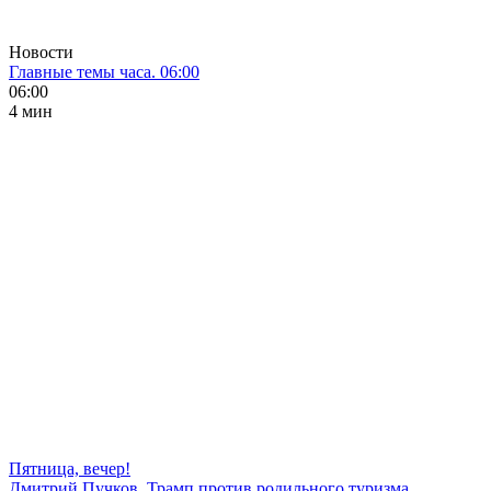
Новости
Главные темы часа. 06:00
06:00
4 мин
Пятница, вечер!
Дмитрий Пучков. Трамп против родильного туризма,