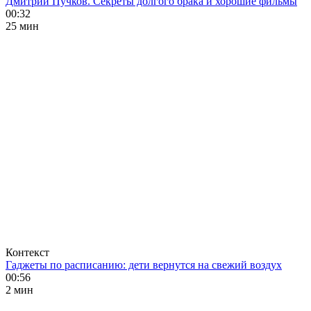
Дмитрий Пучков. Секреты долгого брака и хорошие фильмы
00:32
25 мин
Контекст
Гаджеты по расписанию: дети вернутся на свежий воздух
00:56
2 мин