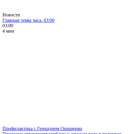
Новости
Главные темы часа. 03:00
03:00
4 мин
Профилактика с Геннадием Онищенко
Признаки отравления грибами и опасная вода в родниках