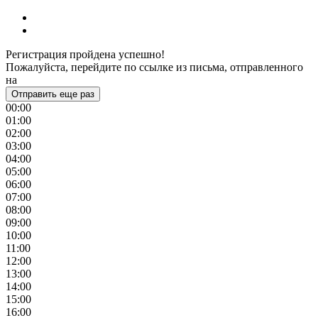
Регистрация пройдена успешно!
Пожалуйста, перейдите по ссылке из письма, отправленного
на
Отправить еще раз
00:00
01:00
02:00
03:00
04:00
05:00
06:00
07:00
08:00
09:00
10:00
11:00
12:00
13:00
14:00
15:00
16:00