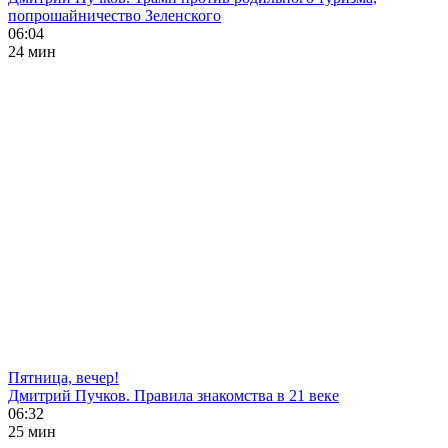
попрошайничество Зеленского
06:04
24 мин
Пятница, вечер!
Дмитрий Пучков. Правила знакомства в 21 веке
06:32
25 мин