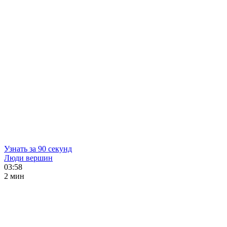
Узнать за 90 секунд
Люди вершин
03:58
2 мин