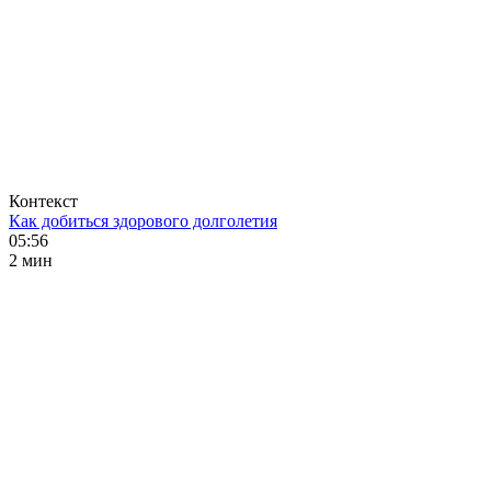
Контекст
Как добиться здорового долголетия
05:56
2 мин