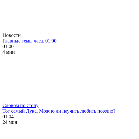
Новости
Главные темы часа. 01:00
01:00
4 мин
Словом по столу
Тот самый Лука. Можно ли научить любить поэзию?
01:04
24 мин