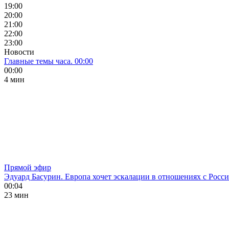
19:00
20:00
21:00
22:00
23:00
Новости
Главные темы часа. 00:00
00:00
4 мин
Прямой эфир
Эдуард Басурин. Европа хочет эскалации в отношениях с Росс
00:04
23 мин