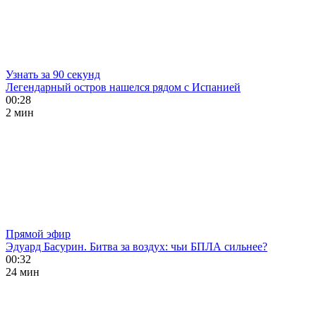
Узнать за 90 секунд
Легендарный остров нашелся рядом с Испанией
00:28
2 мин
Прямой эфир
Эдуард Басурин. Битва за воздух: чьи БПЛА сильнее?
00:32
24 мин