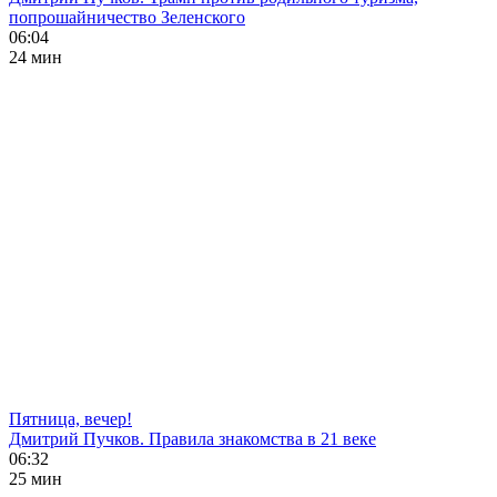
попрошайничество Зеленского
06:04
24 мин
Пятница, вечер!
Дмитрий Пучков. Правила знакомства в 21 веке
06:32
25 мин