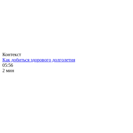
Контекст
Как добиться здорового долголетия
05:56
2 мин