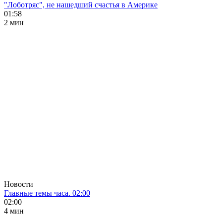
"Лоботряс", не нашедший счастья в Америке
01:58
2 мин
Новости
Главные темы часа. 02:00
02:00
4 мин