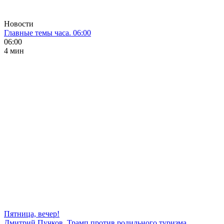
Новости
Главные темы часа. 06:00
06:00
4 мин
Пятница, вечер!
Дмитрий Пучков. Трамп против родильного туризма,