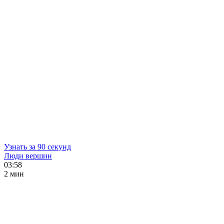
Узнать за 90 секунд
Люди вершин
03:58
2 мин