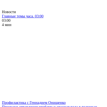
Новости
Главные темы часа. 03:00
03:00
4 мин
Профилактика с Геннадием Онищенко
Признаки отравления грибами и опасная вода в родниках