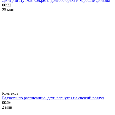
Дмитрий Пучков. Секреты долгого брака и хорошие фильмы
00:32
25 мин
Контекст
Гаджеты по расписанию: дети вернутся на свежий воздух
00:56
2 мин