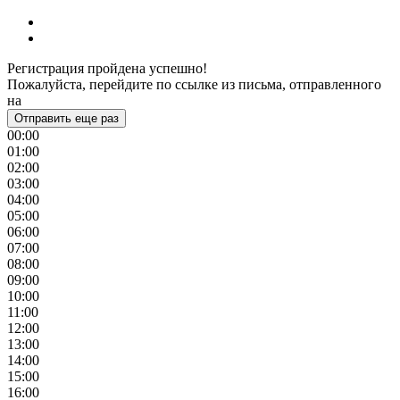
Регистрация пройдена успешно!
Пожалуйста, перейдите по ссылке из письма, отправленного
на
Отправить еще раз
00:00
01:00
02:00
03:00
04:00
05:00
06:00
07:00
08:00
09:00
10:00
11:00
12:00
13:00
14:00
15:00
16:00