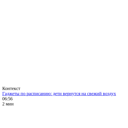
Контекст
Гаджеты по расписанию: дети вернутся на свежий воздух
06:56
2 мин