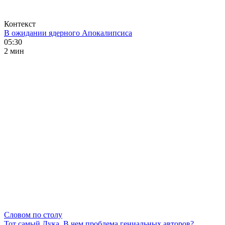
Контекст
В ожидании ядерного Апокалипсиса
05:30
2 мин
Словом по столу
Тот самый Лука. В чем проблема гениальных авторов?