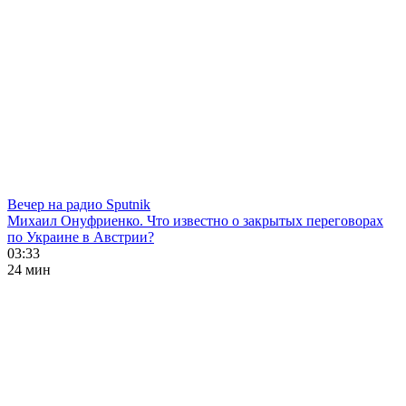
Вечер на радио Sputnik
Михаил Онуфриенко. Что известно о закрытых переговорах
по Украине в Австрии?
03:33
24 мин