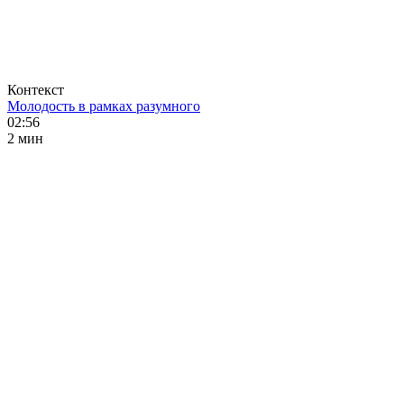
Контекст
Молодость в рамках разумного
02:56
2 мин