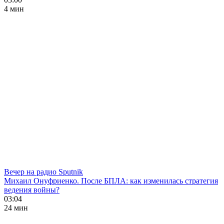
4 мин
Вечер на радио Sputnik
Михаил Онуфриенко. После БПЛА: как изменилась стратегия
ведения войны?
03:04
24 мин