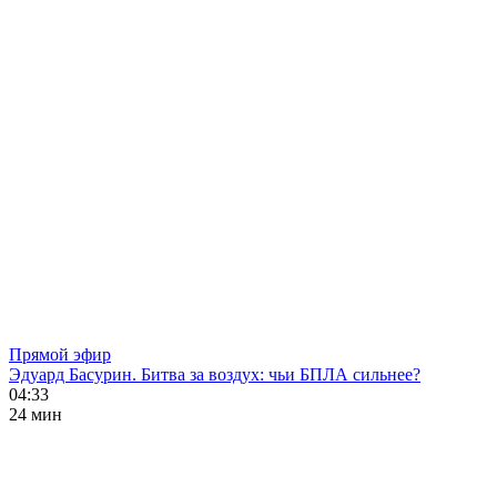
Прямой эфир
Эдуард Басурин. Битва за воздух: чьи БПЛА сильнее?
04:33
24 мин