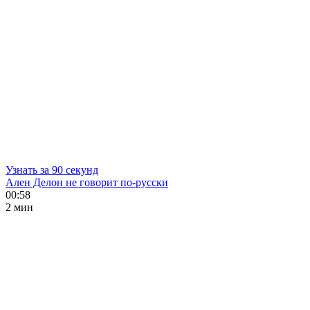
Узнать за 90 секунд
Ален Делон не говорит по-русски
00:58
2 мин