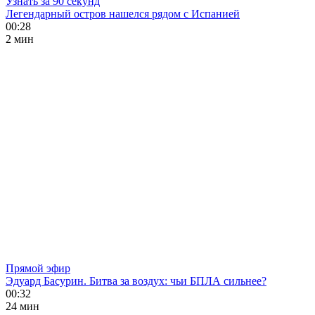
Узнать за 90 секунд
Легендарный остров нашелся рядом с Испанией
00:28
2 мин
Прямой эфир
Эдуард Басурин. Битва за воздух: чьи БПЛА сильнее?
00:32
24 мин