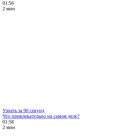
01:56
2 мин
Узнать за 90 секунд
Что привлекательно на самом деле?
01:58
2 мин