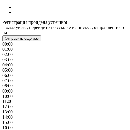
Регистрация пройдена успешно!
Пожалуйста, перейдите по ссылке из письма, отправленного
на
Отправить еще раз
00:00
01:00
02:00
03:00
04:00
05:00
06:00
07:00
08:00
09:00
10:00
11:00
12:00
13:00
14:00
15:00
16:00