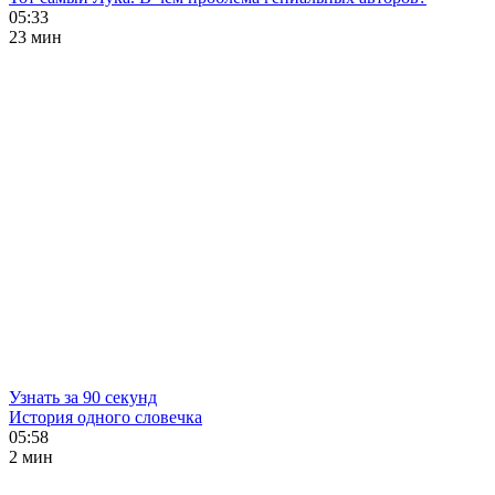
05:33
23 мин
Узнать за 90 секунд
История одного словечка
05:58
2 мин