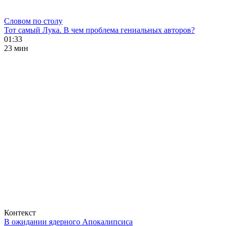
Словом по столу
Тот самый Лука. В чем проблема гениальных авторов?
01:33
23 мин
Контекст
В ожидании ядерного Апокалипсиса