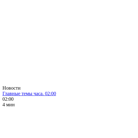
Новости
Главные темы часа. 02:00
02:00
4 мин