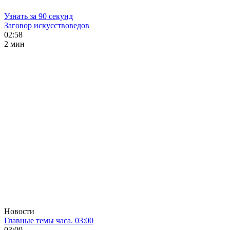
Узнать за 90 секунд
Заговор искусствоведов
02:58
2 мин
Новости
Главные темы часа. 03:00
03:00