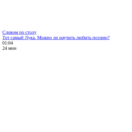
Словом по столу
Тот самый Лука. Можно ли научить любить поэзию?
01:04
24 мин