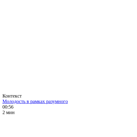
Контекст
Молодость в рамках разумного
00:56
2 мин