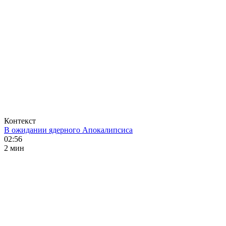
Контекст
В ожидании ядерного Апокалипсиса
02:56
2 мин