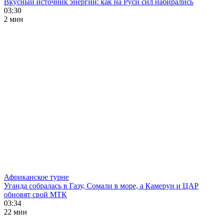
Вкусный источник энергии: как на Руси сил набирались
03:30
2 мин
Африканское турне
Уганда собралась в Газу, Сомали в море, а Камерун и ЦАР
обновят свой МТК
03:34
22 мин