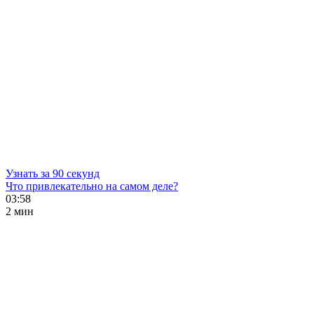
Узнать за 90 секунд
Что привлекательно на самом деле?
03:58
2 мин