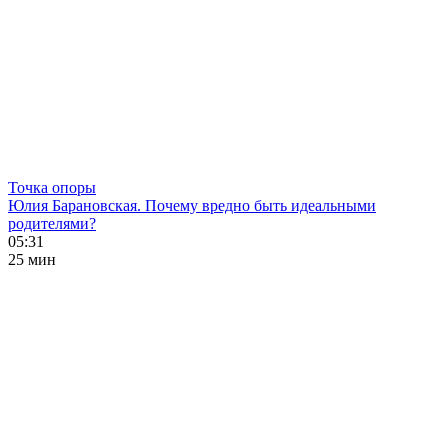
Точка опоры
Юлия Барановская. Почему вредно быть идеальными
родителями?
05:31
25 мин