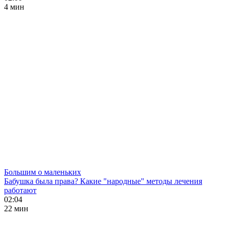
4 мин
Большим о маленьких
Бабушка была права? Какие "народные" методы лечения
работают
02:04
22 мин