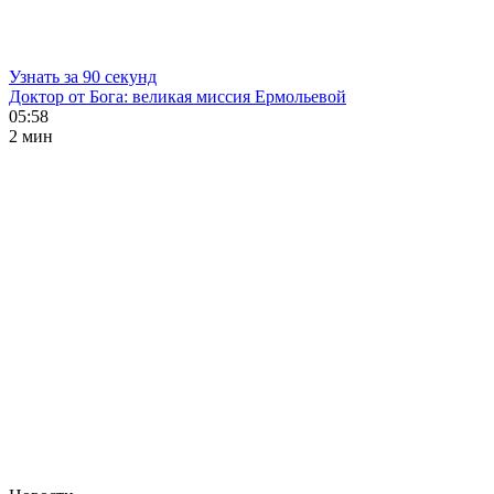
Узнать за 90 секунд
Доктор от Бога: великая миссия Ермольевой
05:58
2 мин