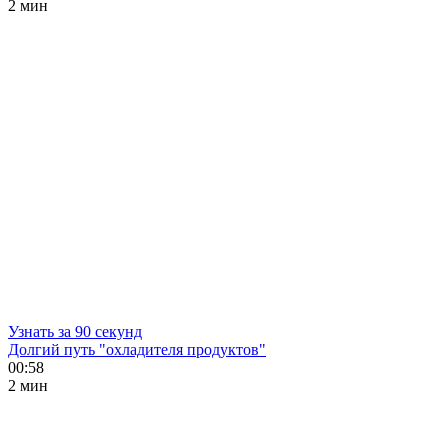
2 мин
Узнать за 90 секунд
Долгий путь "охладителя продуктов"
00:58
2 мин