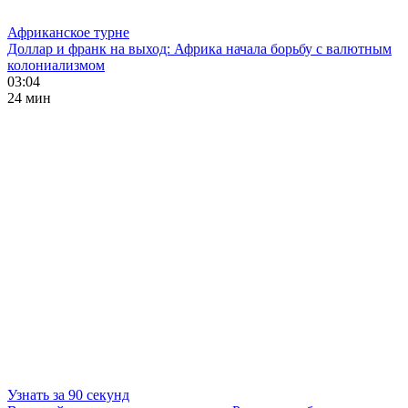
Африканское турне
Доллар и франк на выход: Африка начала борьбу с валютным
колониализмом
03:04
24 мин
Узнать за 90 секунд