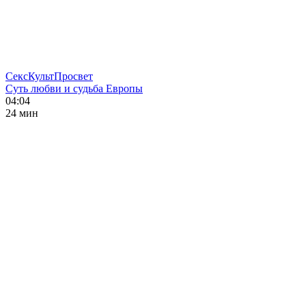
СексКультПросвет
Суть любви и судьба Европы
04:04
24 мин