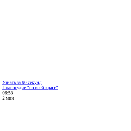
Узнать за 90 секунд
Правосудие "во всей красе"
06:58
2 мин