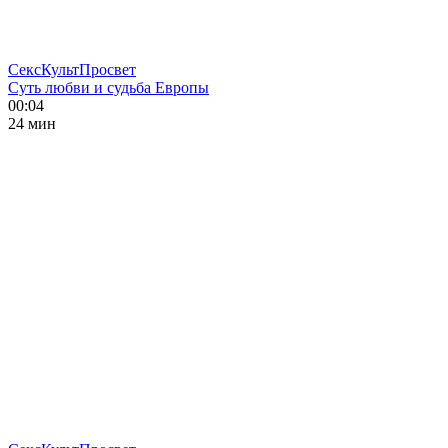
СексКультПросвет
Суть любви и судьба Европы
00:04
24 мин