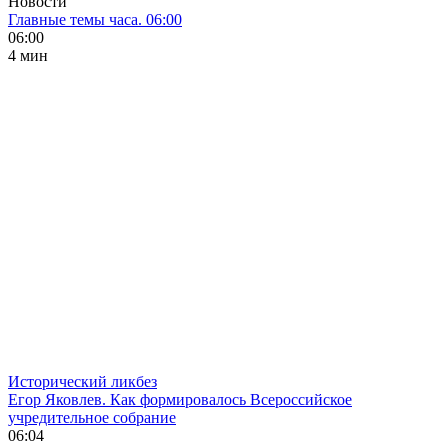
Новости
Главные темы часа. 06:00
06:00
4 мин
Исторический ликбез
Егор Яковлев. Как формировалось Всероссийское
учредительное собрание
06:04