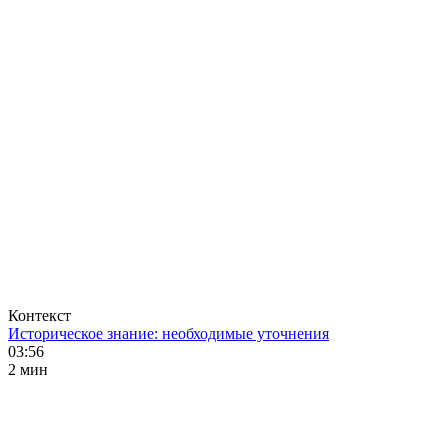
Контекст
Историческое знание: необходимые уточнения
03:56
2 мин