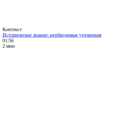
Контекст
Историческое знание: необходимые уточнения
01:56
2 мин