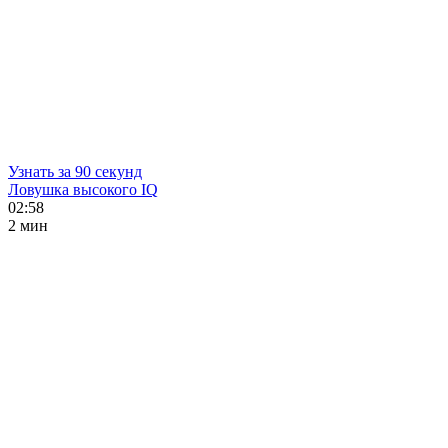
Узнать за 90 секунд
Ловушка высокого IQ
02:58
2 мин