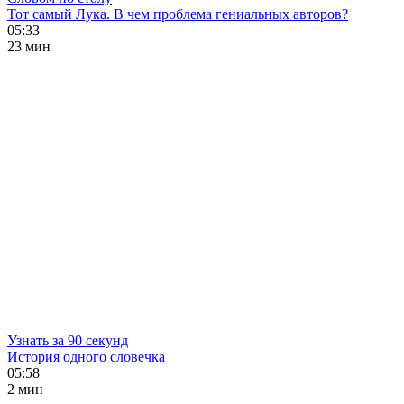
Тот самый Лука. В чем проблема гениальных авторов?
05:33
23 мин
Узнать за 90 секунд
История одного словечка
05:58
2 мин