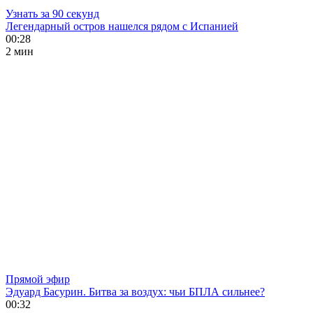
Узнать за 90 секунд
Легендарный остров нашелся рядом с Испанией
00:28
2 мин
Прямой эфир
Эдуард Басурин. Битва за воздух: чьи БПЛА сильнее?
00:32