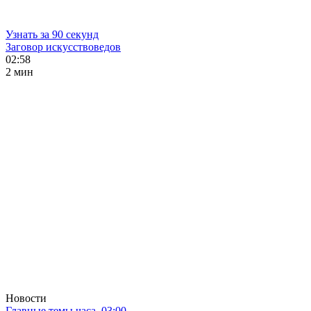
Узнать за 90 секунд
Заговор искусствоведов
02:58
2 мин
Новости
Главные темы часа. 03:00