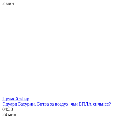
2 мин
Прямой эфир
Эдуард Басурин. Битва за воздух: чьи БПЛА сильнее?
04:33
24 мин