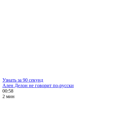
Узнать за 90 секунд
Ален Делон не говорит по-русски
00:58
2 мин