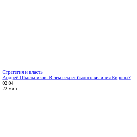
Стратегия и власть
Андрей Школьников. В чем секрет былого величия Европы?
02:04
22 мин