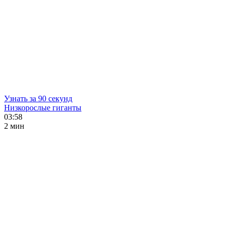
Узнать за 90 секунд
Низкорослые гиганты
03:58
2 мин