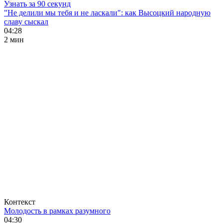
Узнать за 90 секунд
"Не делили мы тебя и не ласкали": как Высоцкий народную
славу сыскал
04:28
2 мин
Контекст
Молодость в рамках разумного
04:30