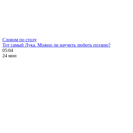
Словом по столу
Тот самый Лука. Можно ли научить любить поэзию?
05:04
24 мин