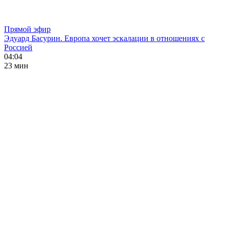
Прямой эфир
Эдуард Басурин. Европа хочет эскалации в отношениях с
Россией
04:04
23 мин