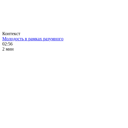
Контекст
Молодость в рамках разумного
02:56
2 мин