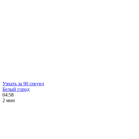
Узнать за 90 секунд
Белый город
04:58
2 мин