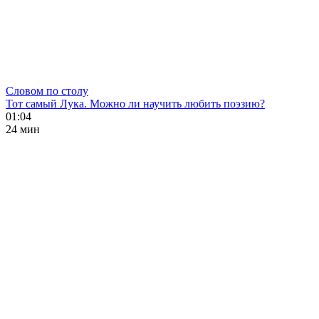
Словом по столу
Тот самый Лука. Можно ли научить любить поэзию?
01:04
24 мин