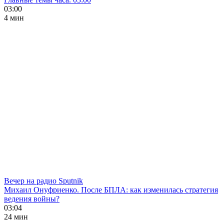
03:00
4 мин
Вечер на радио Sputnik
Михаил Онуфриенко. После БПЛА: как изменилась стратегия
ведения войны?
03:04
24 мин