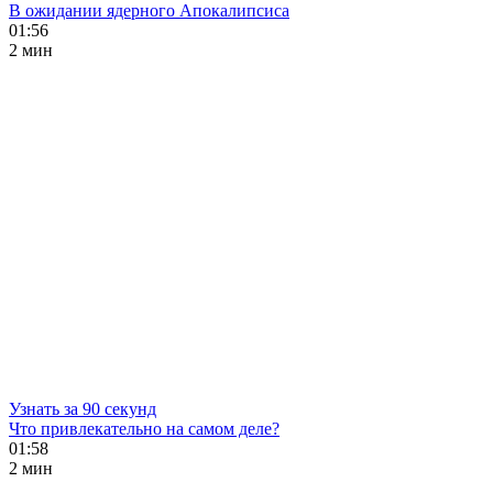
В ожидании ядерного Апокалипсиса
01:56
2 мин
Узнать за 90 секунд
Что привлекательно на самом деле?
01:58
2 мин