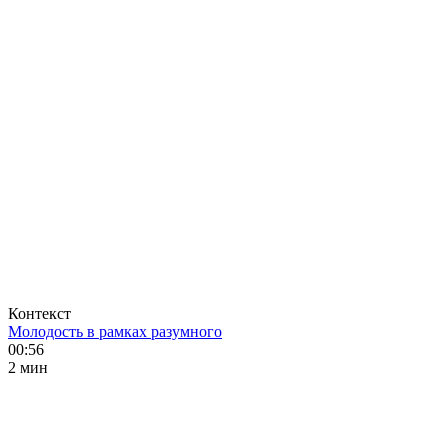
Контекст
Молодость в рамках разумного
00:56
2 мин