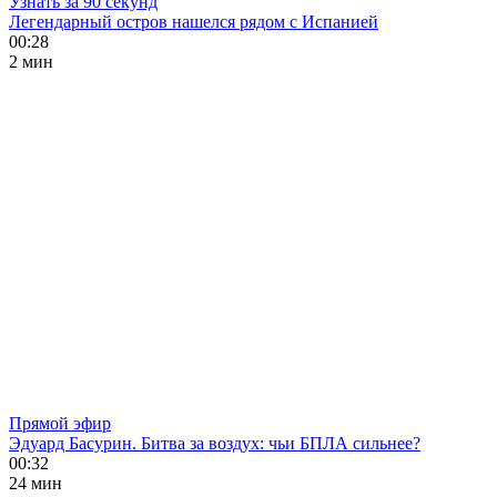
Узнать за 90 секунд
Легендарный остров нашелся рядом с Испанией
00:28
2 мин
Прямой эфир
Эдуард Басурин. Битва за воздух: чьи БПЛА сильнее?
00:32
24 мин