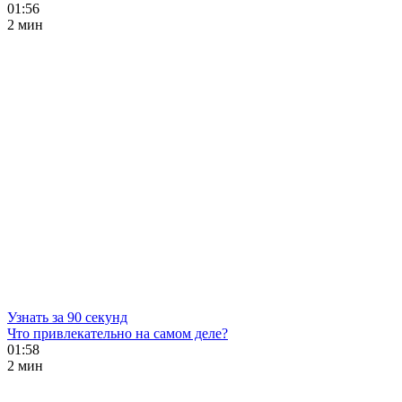
01:56
2 мин
Узнать за 90 секунд
Что привлекательно на самом деле?
01:58
2 мин