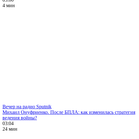
4 мин
Вечер на радио Sputnik
Михаил Онуфриенко. После БПЛА: как изменилась стратегия
ведения войны?
03:04
24 мин