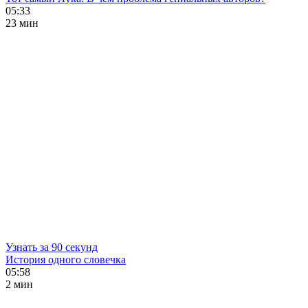
05:33
23 мин
Узнать за 90 секунд
История одного словечка
05:58
2 мин