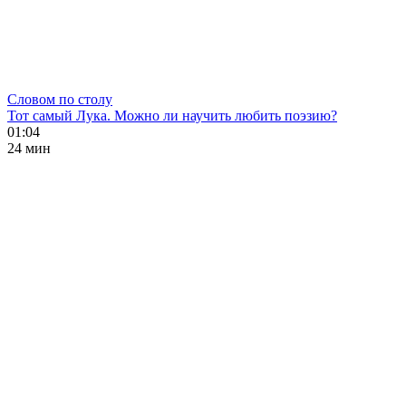
Словом по столу
Тот самый Лука. Можно ли научить любить поэзию?
01:04
24 мин