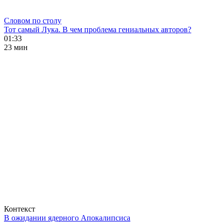
Словом по столу
Тот самый Лука. В чем проблема гениальных авторов?
01:33
23 мин
Контекст
В ожидании ядерного Апокалипсиса