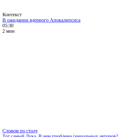
Контекст
В ожидании ядерного Апокалипсиса
05:30
2 мин
Словом по столу
Тот самый Лука. В чем проблема гениальных авторов?