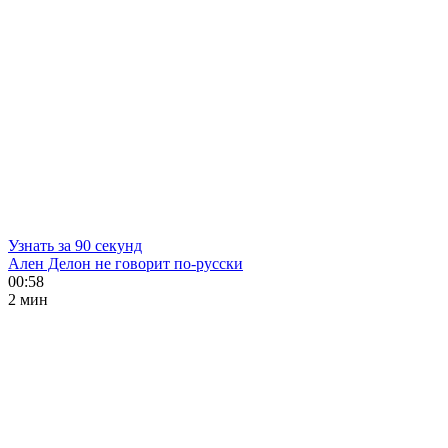
Узнать за 90 секунд
Ален Делон не говорит по-русски
00:58
2 мин