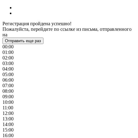
Регистрация пройдена успешно!
Пожалуйста, перейдите по ссылке из письма, отправленного
на
Отправить еще раз
00:00
01:00
02:00
03:00
04:00
05:00
06:00
07:00
08:00
09:00
10:00
11:00
12:00
13:00
14:00
15:00
16:00