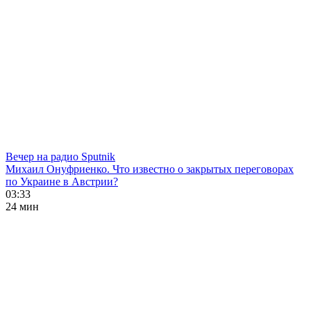
Вечер на радио Sputnik
Михаил Онуфриенко. Что известно о закрытых переговорах
по Украине в Австрии?
03:33
24 мин