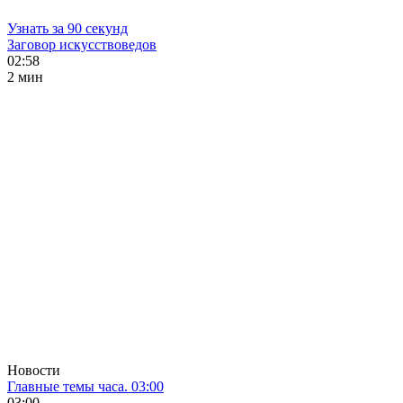
Узнать за 90 секунд
Заговор искусствоведов
02:58
2 мин
Новости
Главные темы часа. 03:00
03:00