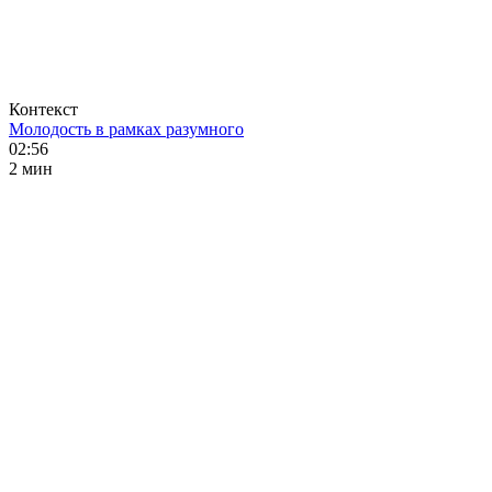
Контекст
Молодость в рамках разумного
02:56
2 мин