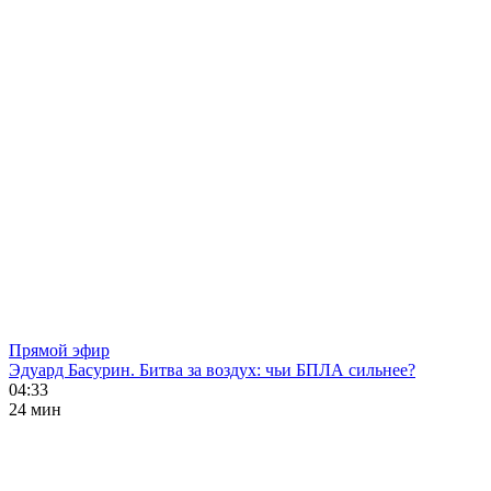
Прямой эфир
Эдуард Басурин. Битва за воздух: чьи БПЛА сильнее?
04:33
24 мин