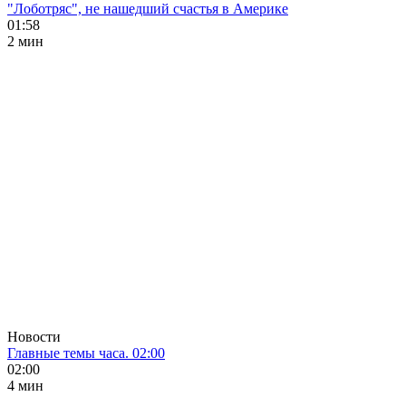
"Лоботряс", не нашедший счастья в Америке
01:58
2 мин
Новости
Главные темы часа. 02:00
02:00
4 мин