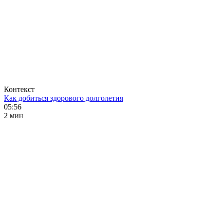
Контекст
Как добиться здорового долголетия
05:56
2 мин