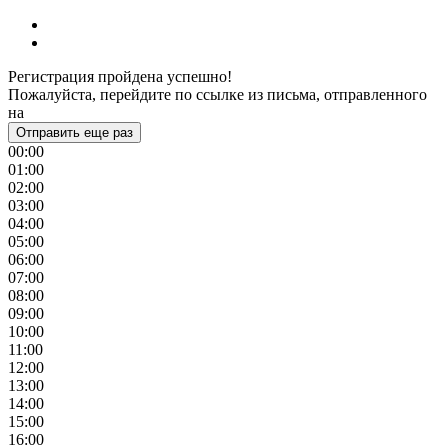
Регистрация пройдена успешно!
Пожалуйста, перейдите по ссылке из письма, отправленного
на
Отправить еще раз
00:00
01:00
02:00
03:00
04:00
05:00
06:00
07:00
08:00
09:00
10:00
11:00
12:00
13:00
14:00
15:00
16:00