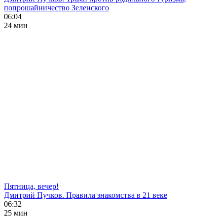
попрошайничество Зеленского
06:04
24 мин
Пятница, вечер!
Дмитрий Пучков. Правила знакомства в 21 веке
06:32
25 мин