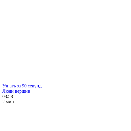
Узнать за 90 секунд
Люди вершин
03:58
2 мин