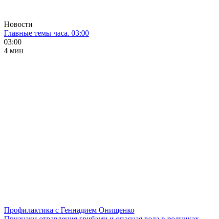
Новости
Главные темы часа. 03:00
03:00
4 мин
Профилактика с Геннадием Онищенко
Признаки отравления грибами и опасная вода в родниках