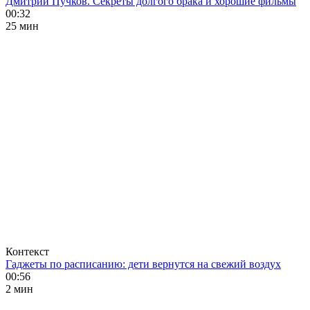
Дмитрий Пучков. Секреты долгого брака и хорошие фильмы
00:32
25 мин
Контекст
Гаджеты по расписанию: дети вернутся на свежий воздух
00:56
2 мин