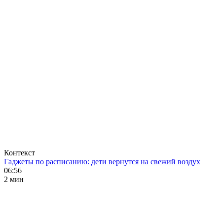
Контекст
Гаджеты по расписанию: дети вернутся на свежий воздух
06:56
2 мин