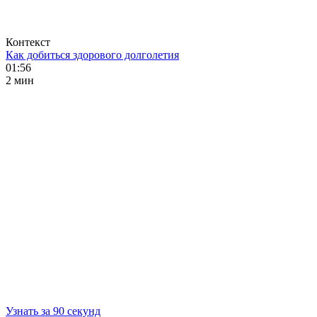
Контекст
Как добиться здорового долголетия
01:56
2 мин
Узнать за 90 секунд