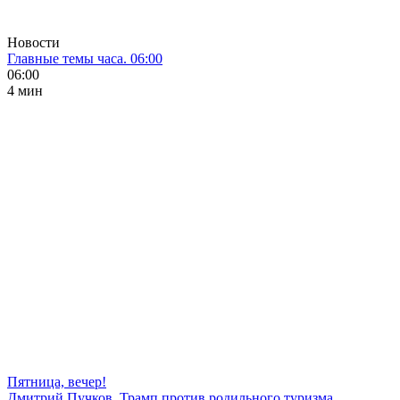
Новости
Главные темы часа. 06:00
06:00
4 мин
Пятница, вечер!
Дмитрий Пучков. Трамп против родильного туризма,