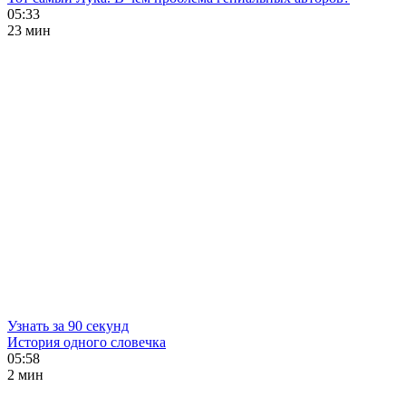
05:33
23 мин
Узнать за 90 секунд
История одного словечка
05:58
2 мин