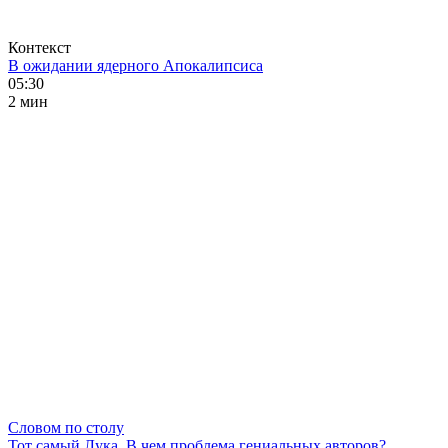
Контекст
В ожидании ядерного Апокалипсиса
05:30
2 мин
Словом по столу
Тот самый Лука. В чем проблема гениальных авторов?