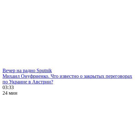
Вечер на радио Sputnik
Михаил Онуфриенко. Что известно о закрытых переговорах
по Украине в Австрии?
03:33
24 мин