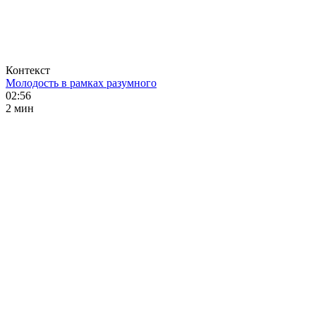
Контекст
Молодость в рамках разумного
02:56
2 мин