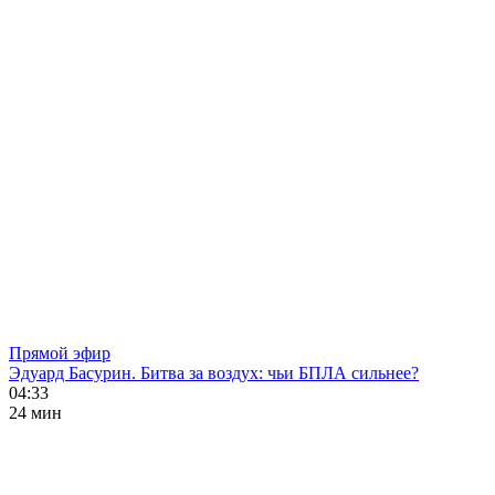
Прямой эфир
Эдуард Басурин. Битва за воздух: чьи БПЛА сильнее?
04:33
24 мин