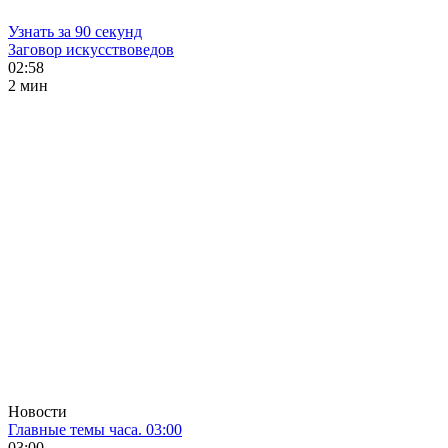
Узнать за 90 секунд
Заговор искусствоведов
02:58
2 мин
Новости
Главные темы часа. 03:00
03:00