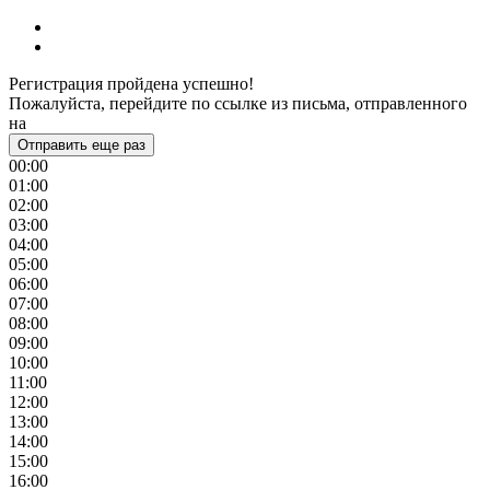
Регистрация пройдена успешно!
Пожалуйста, перейдите по ссылке из письма, отправленного
на
Отправить еще раз
00:00
01:00
02:00
03:00
04:00
05:00
06:00
07:00
08:00
09:00
10:00
11:00
12:00
13:00
14:00
15:00
16:00