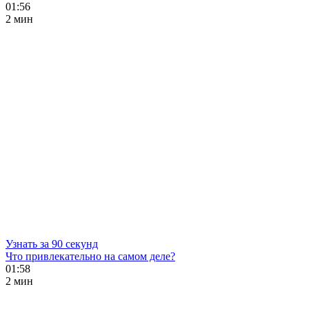
01:56
2 мин
Узнать за 90 секунд
Что привлекательно на самом деле?
01:58
2 мин