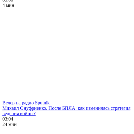
4 мин
Вечер на радио Sputnik
Михаил Онуфриенко. После БПЛА: как изменилась стратегия
ведения войны?
03:04
24 мин