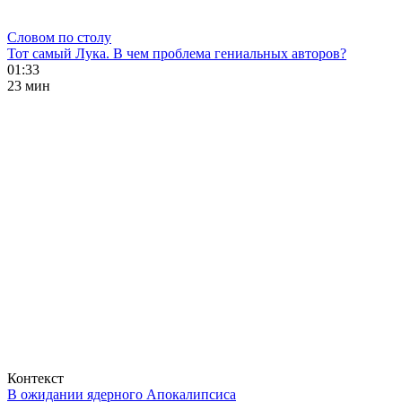
Словом по столу
Тот самый Лука. В чем проблема гениальных авторов?
01:33
23 мин
Контекст
В ожидании ядерного Апокалипсиса