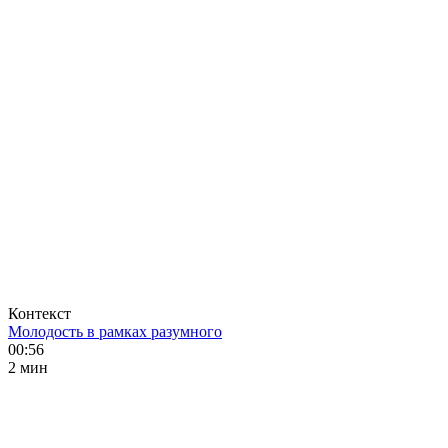
Контекст
Молодость в рамках разумного
00:56
2 мин