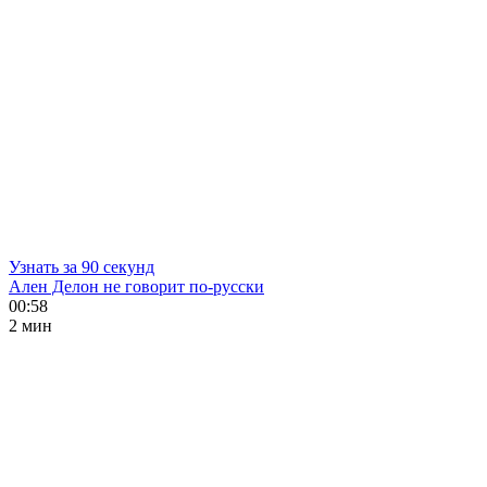
Узнать за 90 секунд
Ален Делон не говорит по-русски
00:58
2 мин