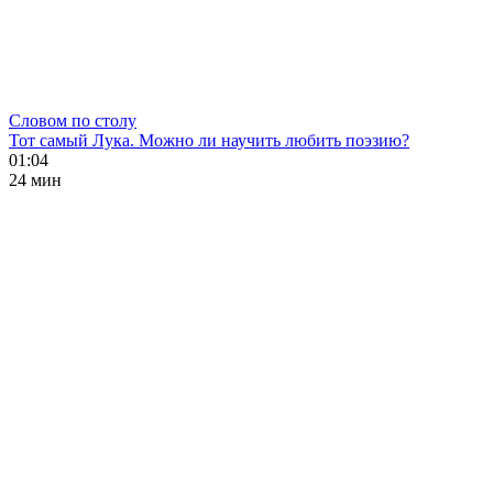
Словом по столу
Тот самый Лука. Можно ли научить любить поэзию?
01:04
24 мин