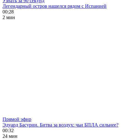
Узнать за 90 секунд
Легендарный остров нашелся рядом с Испанией
00:28
2 мин
Прямой эфир
Эдуард Басурин. Битва за воздух: чьи БПЛА сильнее?
00:32
24 мин