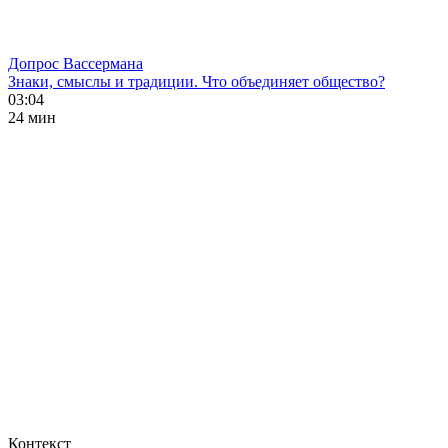
Допрос Вассермана
Знаки, смыслы и традиции. Что объединяет общество?
03:04
24 мин
Контекст