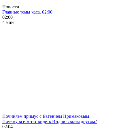
Новости
Главные темы часа. 02:00
02:00
4 мин
Починяем примус с Евгением Примаковым
Почему все хотят видеть Индию своим другом?
02:04