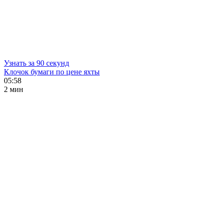
Узнать за 90 секунд
Клочок бумаги по цене яхты
05:58
2 мин