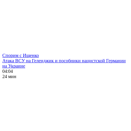
Спорим с Ищенко
Атака ВСУ на Геленджик и пособники нацистской Германии
на Украине
04:04
24 мин