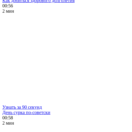
Как добиться здорового долголетия
00:56
2 мин
Узнать за 90 секунд
День сурка по-советски
00:58
2 мин