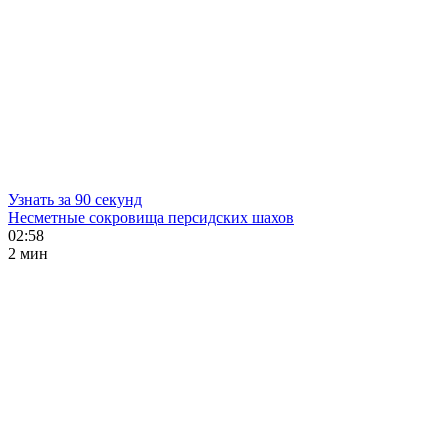
Узнать за 90 секунд
Несметные сокровища персидских шахов
02:58
2 мин