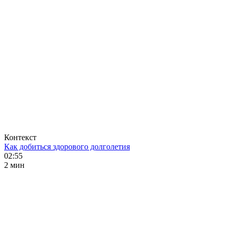
Контекст
Как добиться здорового долголетия
02:55
2 мин