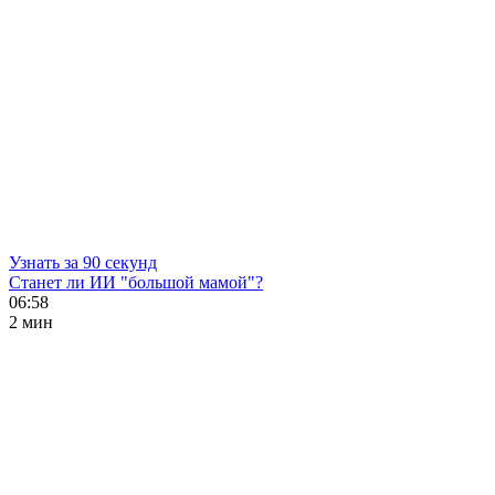
Узнать за 90 секунд
Станет ли ИИ "большой мамой"?
06:58
2 мин