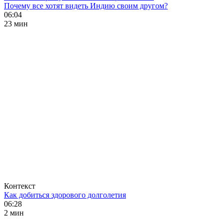
Почему все хотят видеть Индию своим другом?
06:04
23 мин
Контекст
Как добиться здорового долголетия
06:28
2 мин