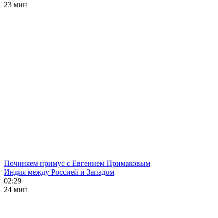
23 мин
Починяем примус с Евгением Примаковым
Индия между Россией и Западом
02:29
24 мин