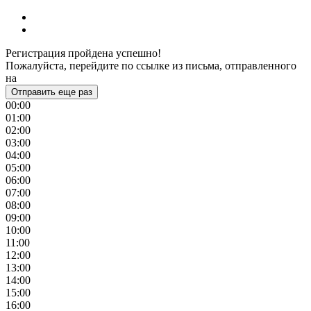
Регистрация пройдена успешно!
Пожалуйста, перейдите по ссылке из письма, отправленного
на
Отправить еще раз
00:00
01:00
02:00
03:00
04:00
05:00
06:00
07:00
08:00
09:00
10:00
11:00
12:00
13:00
14:00
15:00
16:00