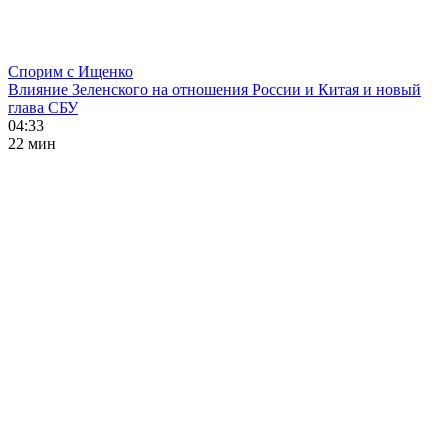
Спорим с Ищенко
Влияние Зеленского на отношения России и Китая и новый
глава СБУ
04:33
22 мин