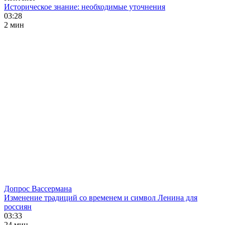
Историческое знание: необходимые уточнения
03:28
2 мин
Допрос Вассермана
Изменение традиций со временем и символ Ленина для
россиян
03:33
24 мин