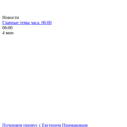
Новости
Главные темы часа. 06:00
06:00
4 мин
Починяем примус с Евгением Примаковым