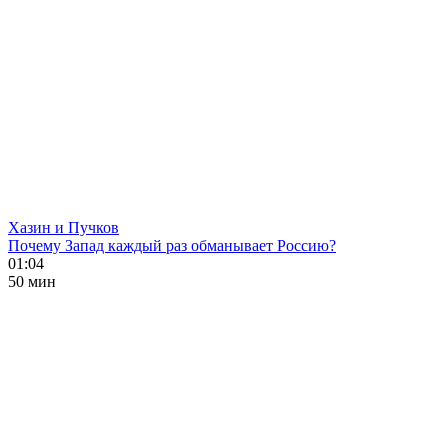
Хазин и Пучков
Почему Запад каждый раз обманывает Россию?
01:04
50 мин