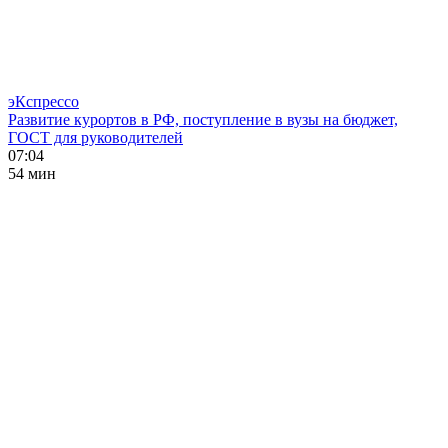
эКспрессо
Развитие курортов в РФ, поступление в вузы на бюджет,
ГОСТ для руководителей
07:04
54 мин