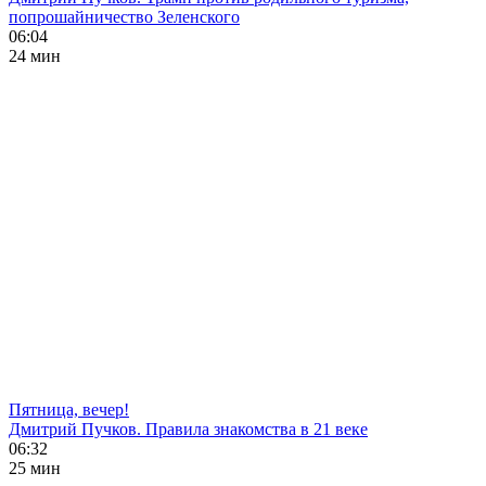
попрошайничество Зеленского
06:04
24 мин
Пятница, вечер!
Дмитрий Пучков. Правила знакомства в 21 веке
06:32
25 мин