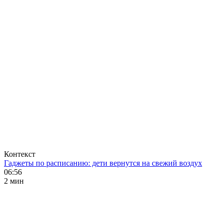
Контекст
Гаджеты по расписанию: дети вернутся на свежий воздух
06:56
2 мин