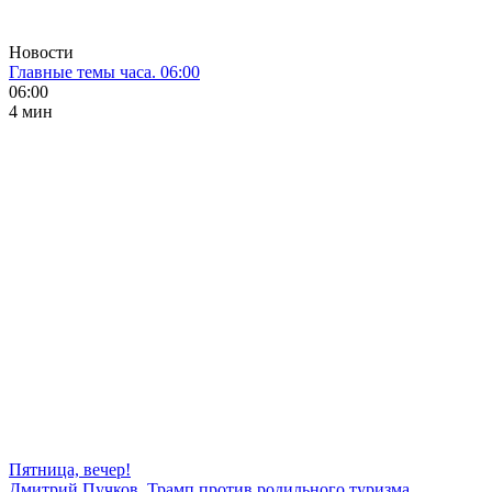
Новости
Главные темы часа. 06:00
06:00
4 мин
Пятница, вечер!
Дмитрий Пучков. Трамп против родильного туризма,