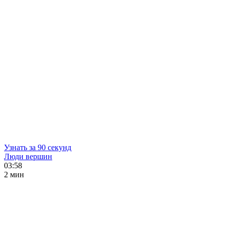
Узнать за 90 секунд
Люди вершин
03:58
2 мин