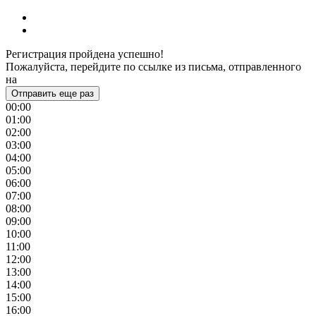
Регистрация пройдена успешно!
Пожалуйста, перейдите по ссылке из письма, отправленного
на
Отправить еще раз
00:00
01:00
02:00
03:00
04:00
05:00
06:00
07:00
08:00
09:00
10:00
11:00
12:00
13:00
14:00
15:00
16:00