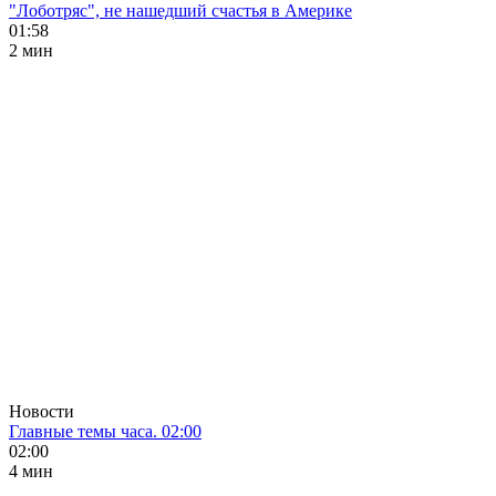
"Лоботряс", не нашедший счастья в Америке
01:58
2 мин
Новости
Главные темы часа. 02:00
02:00
4 мин