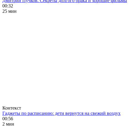
Дмитрий Пучков. Секреты долгого брака и хорошие фильмы
00:32
25 мин
Контекст
Гаджеты по расписанию: дети вернутся на свежий воздух
00:56
2 мин