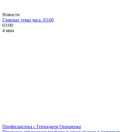
Новости
Главные темы часа. 03:00
03:00
4 мин
Профилактика с Геннадием Онищенко
Признаки отравления грибами и опасная вода в родниках