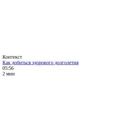
Контекст
Как добиться здорового долголетия
05:56
2 мин