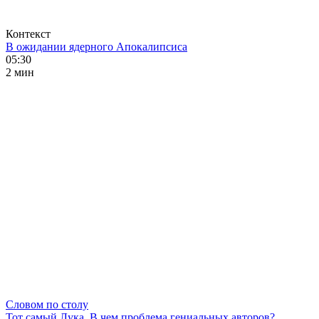
Контекст
В ожидании ядерного Апокалипсиса
05:30
2 мин
Словом по столу
Тот самый Лука. В чем проблема гениальных авторов?