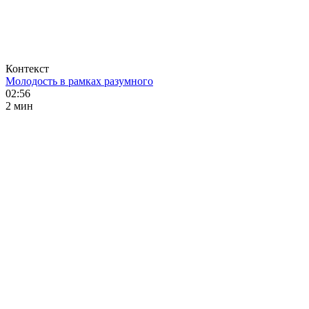
Контекст
Молодость в рамках разумного
02:56
2 мин