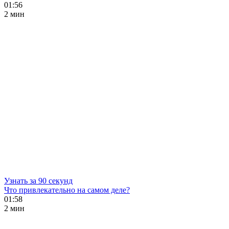
01:56
2 мин
Узнать за 90 секунд
Что привлекательно на самом деле?
01:58
2 мин