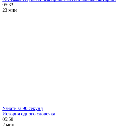
05:33
23 мин
Узнать за 90 секунд
История одного словечка
05:58
2 мин