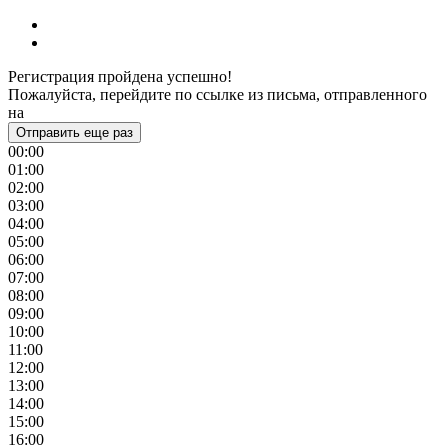
Регистрация пройдена успешно!
Пожалуйста, перейдите по ссылке из письма, отправленного
на
Отправить еще раз
00:00
01:00
02:00
03:00
04:00
05:00
06:00
07:00
08:00
09:00
10:00
11:00
12:00
13:00
14:00
15:00
16:00