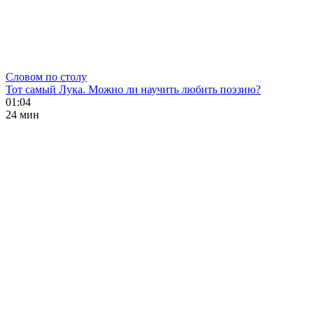
Словом по столу
Тот самый Лука. Можно ли научить любить поэзию?
01:04
24 мин