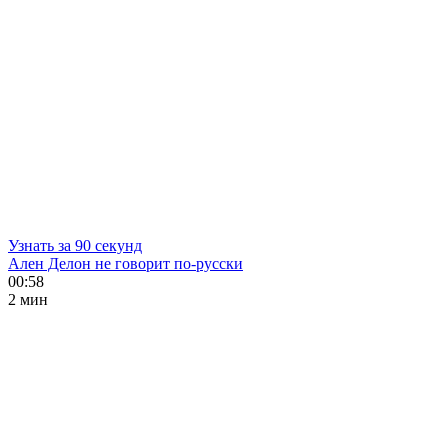
Узнать за 90 секунд
Ален Делон не говорит по-русски
00:58
2 мин