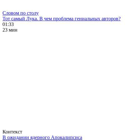
Словом по столу
Тот самый Лука. В чем проблема гениальных авторов?
01:33
23 мин
Контекст
В ожидании ядерного Апокалипсиса