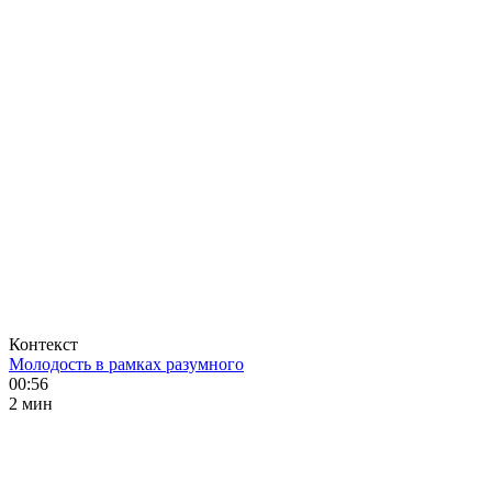
Контекст
Молодость в рамках разумного
00:56
2 мин