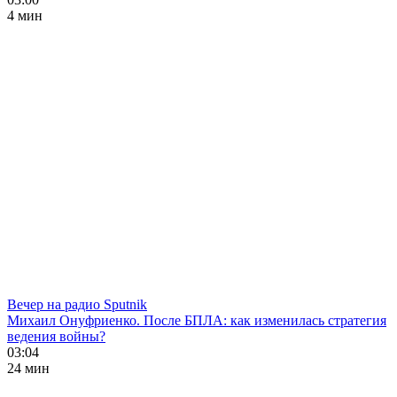
4 мин
Вечер на радио Sputnik
Михаил Онуфриенко. После БПЛА: как изменилась стратегия
ведения войны?
03:04
24 мин