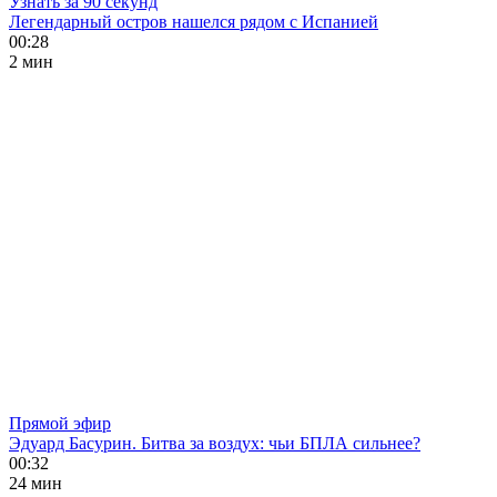
Узнать за 90 секунд
Легендарный остров нашелся рядом с Испанией
00:28
2 мин
Прямой эфир
Эдуард Басурин. Битва за воздух: чьи БПЛА сильнее?
00:32
24 мин