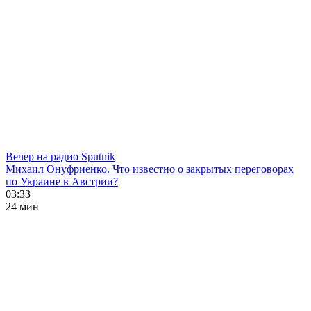
Вечер на радио Sputnik
Михаил Онуфриенко. Что известно о закрытых переговорах
по Украине в Австрии?
03:33
24 мин