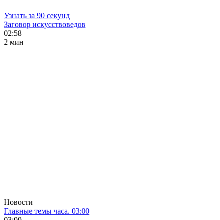
Узнать за 90 секунд
Заговор искусствоведов
02:58
2 мин
Новости
Главные темы часа. 03:00
03:00