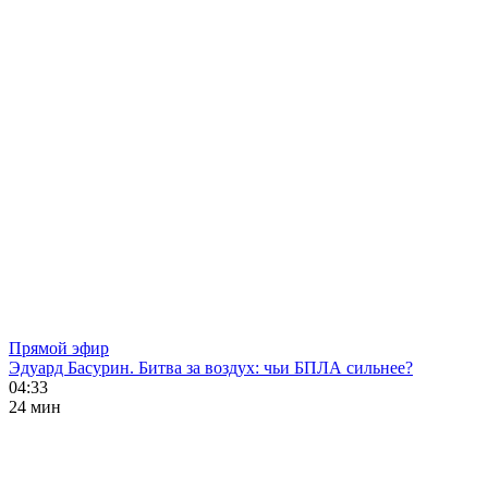
Прямой эфир
Эдуард Басурин. Битва за воздух: чьи БПЛА сильнее?
04:33
24 мин