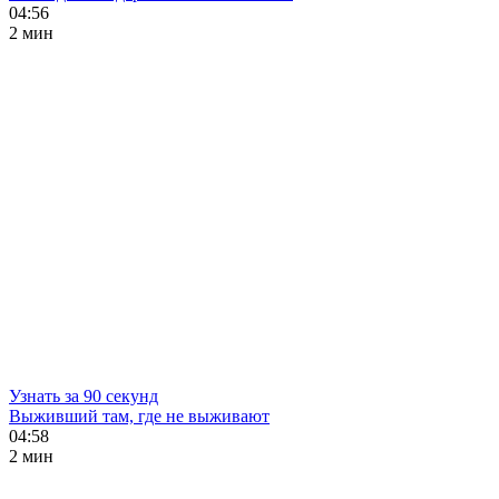
04:56
2 мин
Узнать за 90 секунд
Выживший там, где не выживают
04:58
2 мин