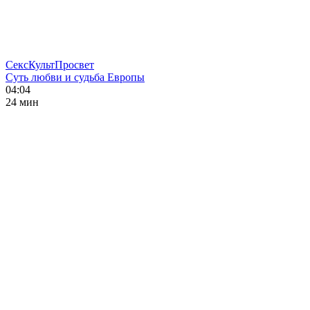
СексКультПросвет
Суть любви и судьба Европы
04:04
24 мин