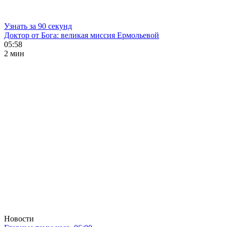
Узнать за 90 секунд
Доктор от Бога: великая миссия Ермольевой
05:58
2 мин
Новости