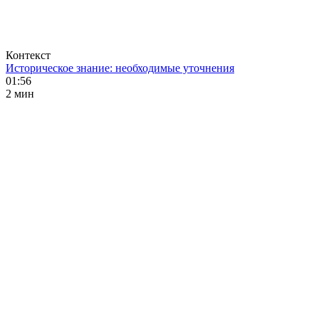
Контекст
Историческое знание: необходимые уточнения
01:56
2 мин