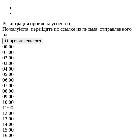
Регистрация пройдена успешно!
Пожалуйста, перейдите по ссылке из письма, отправленного
на
Отправить еще раз
00:00
01:00
02:00
03:00
04:00
05:00
06:00
07:00
08:00
09:00
10:00
11:00
12:00
13:00
14:00
15:00
16:00