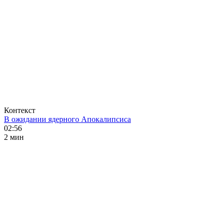
Контекст
В ожидании ядерного Апокалипсиса
02:56
2 мин