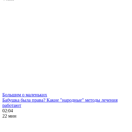
Большим о маленьких
Бабушка была права? Какие "народные" методы лечения
работают
02:04
22 мин