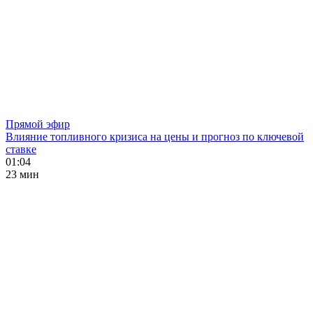
Прямой эфир
Влияние топливного кризиса на цены и прогноз по ключевой
ставке
01:04
23 мин