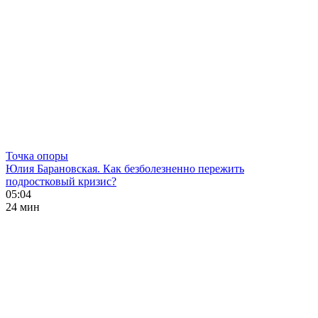
Точка опоры
Юлия Барановская. Как безболезненно пережить
подростковый кризис?
05:04
24 мин