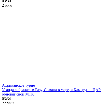
03:30
2 мин
Африканское турне
Уганда собралась в Газу, Сомали в море, а Камерун и ЦАР
обновят свой МТК
03:34
22 мин