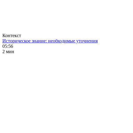
Контекст
Историческое знание: необходимые уточнения
05:56
2 мин