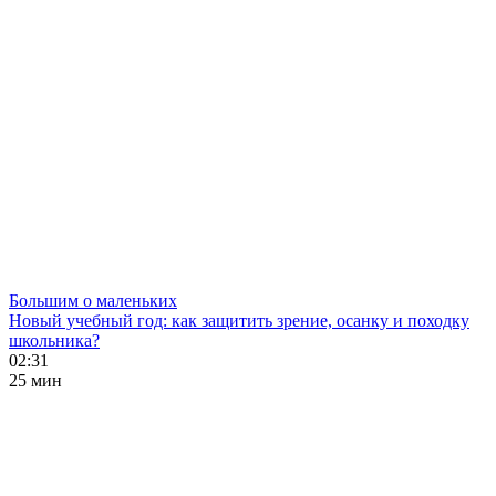
Большим о маленьких
Новый учебный год: как защитить зрение, осанку и походку
школьника?
02:31
25 мин