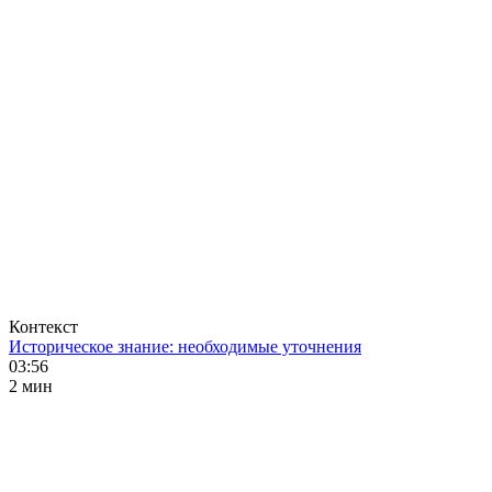
Контекст
Историческое знание: необходимые уточнения
03:56
2 мин