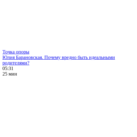
Точка опоры
Юлия Барановская. Почему вредно быть идеальными
родителями?
05:31
25 мин