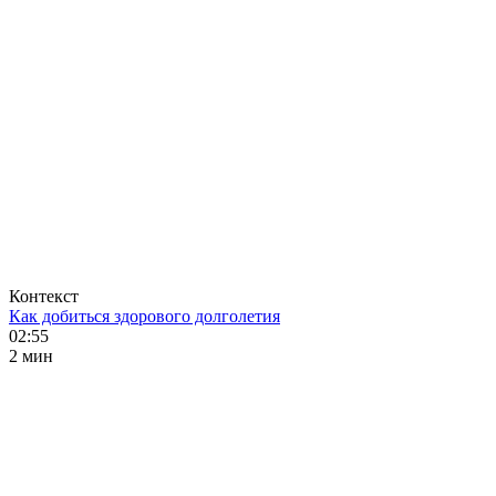
Контекст
Как добиться здорового долголетия
02:55
2 мин