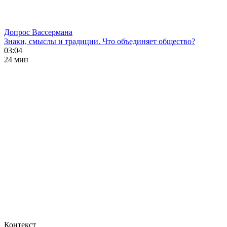
Допрос Вассермана
Знаки, смыслы и традиции. Что объединяет общество?
03:04
24 мин
Контекст