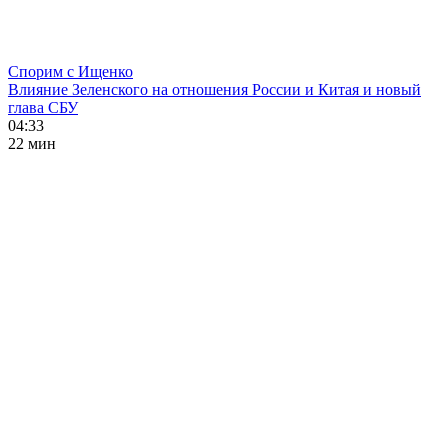
Спорим с Ищенко
Влияние Зеленского на отношения России и Китая и новый
глава СБУ
04:33
22 мин