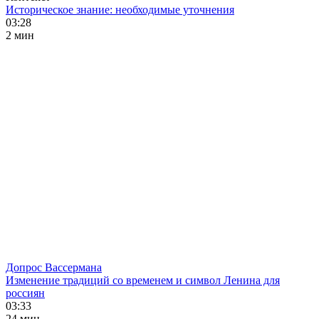
Историческое знание: необходимые уточнения
03:28
2 мин
Допрос Вассермана
Изменение традиций со временем и символ Ленина для
россиян
03:33
24 мин