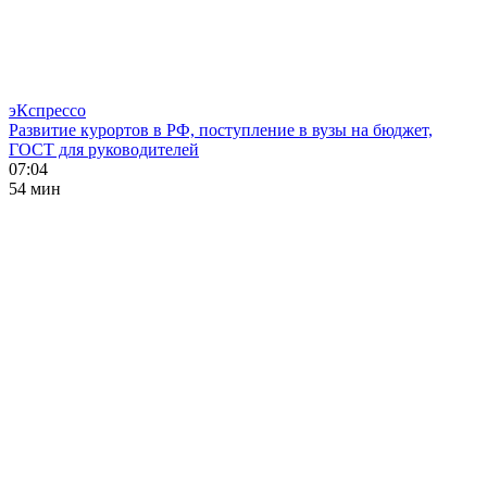
эКспрессо
Развитие курортов в РФ, поступление в вузы на бюджет,
ГОСТ для руководителей
07:04
54 мин