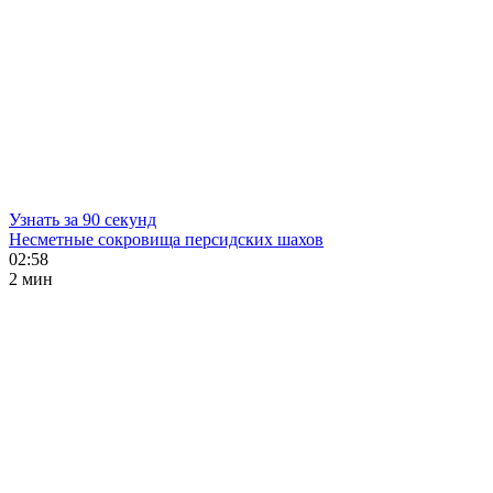
Узнать за 90 секунд
Несметные сокровища персидских шахов
02:58
2 мин