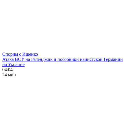
Спорим с Ищенко
Атака ВСУ на Геленджик и пособники нацистской Германии
на Украине
04:04
24 мин