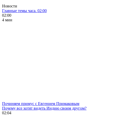
Новости
Главные темы часа. 02:00
02:00
4 мин
Починяем примус с Евгением Примаковым
Почему все хотят видеть Индию своим другом?
02:04