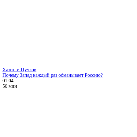
Хазин и Пучков
Почему Запад каждый раз обманывает Россию?
01:04
50 мин