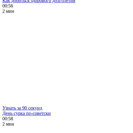
Как добиться здорового долголетия
00:56
2 мин
Узнать за 90 секунд
День сурка по-советски
00:58
2 мин