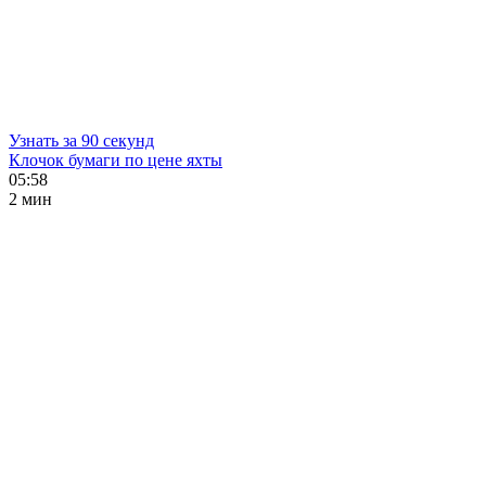
Узнать за 90 секунд
Клочок бумаги по цене яхты
05:58
2 мин