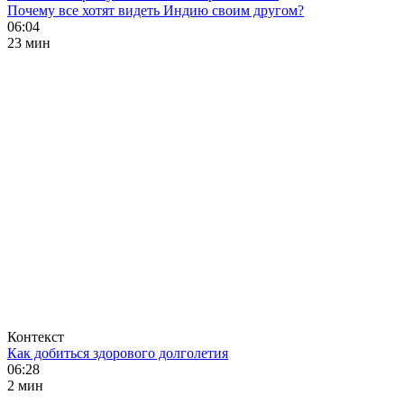
Почему все хотят видеть Индию своим другом?
06:04
23 мин
Контекст
Как добиться здорового долголетия
06:28
2 мин