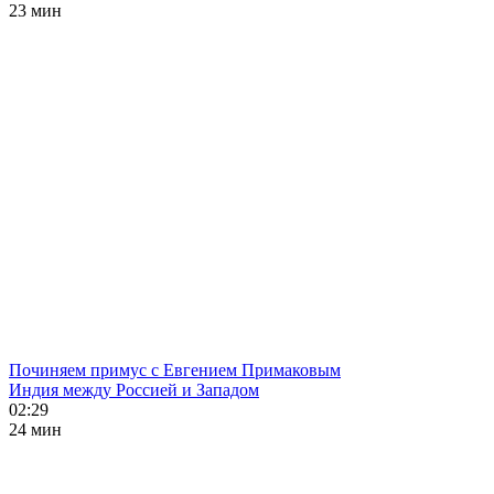
23 мин
Починяем примус с Евгением Примаковым
Индия между Россией и Западом
02:29
24 мин