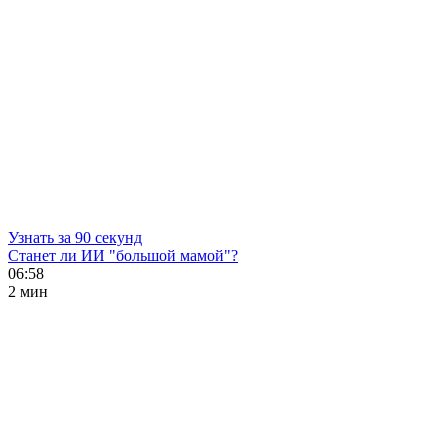
Узнать за 90 секунд
Станет ли ИИ "большой мамой"?
06:58
2 мин