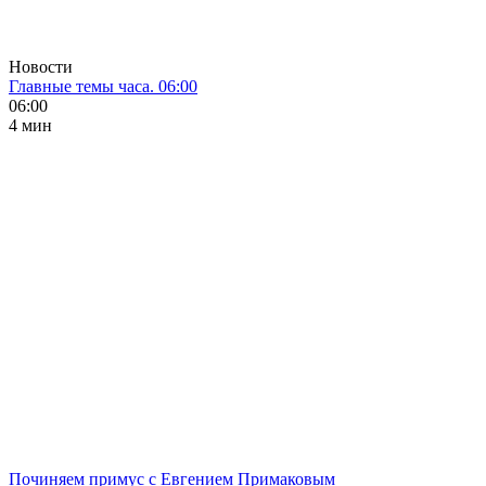
Новости
Главные темы часа. 06:00
06:00
4 мин
Починяем примус с Евгением Примаковым