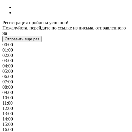
Регистрация пройдена успешно!
Пожалуйста, перейдите по ссылке из письма, отправленного
на
Отправить еще раз
00:00
01:00
02:00
03:00
04:00
05:00
06:00
07:00
08:00
09:00
10:00
11:00
12:00
13:00
14:00
15:00
16:00