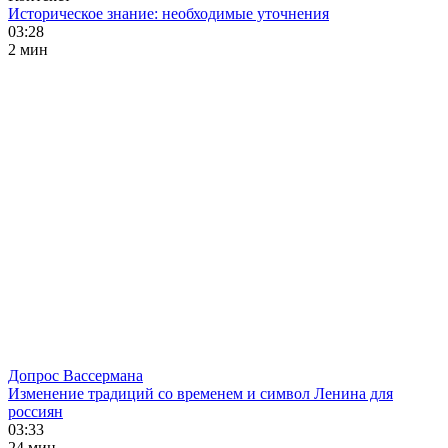
Историческое знание: необходимые уточнения
03:28
2 мин
Допрос Вассермана
Изменение традиций со временем и символ Ленина для
россиян
03:33
24 мин