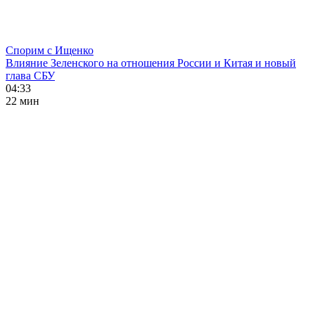
Спорим с Ищенко
Влияние Зеленского на отношения России и Китая и новый
глава СБУ
04:33
22 мин