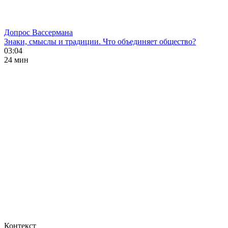
Допрос Вассермана
Знаки, смыслы и традиции. Что объединяет общество?
03:04
24 мин
Контекст