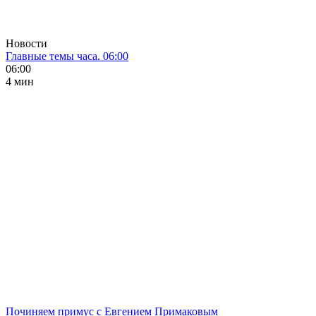
Новости
Главные темы часа. 06:00
06:00
4 мин
Починяем примус с Евгением Примаковым