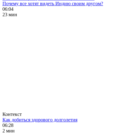
Почему все хотят видеть Индию своим другом?
06:04
23 мин
Контекст
Как добиться здорового долголетия
06:28
2 мин