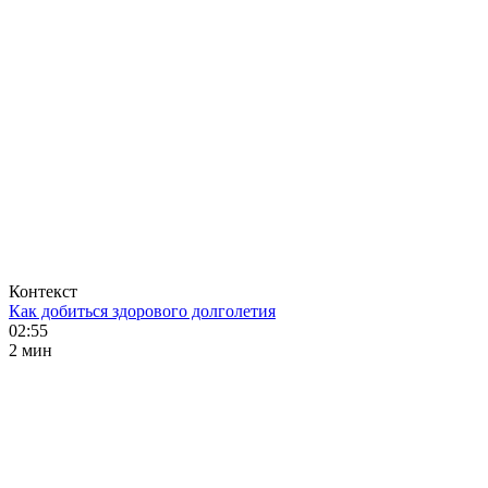
Контекст
Как добиться здорового долголетия
02:55
2 мин