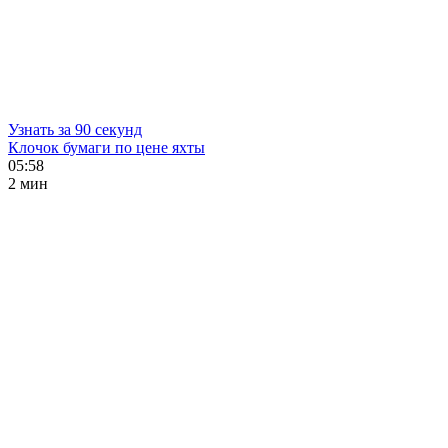
Узнать за 90 секунд
Клочок бумаги по цене яхты
05:58
2 мин