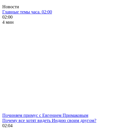
Новости
Главные темы часа. 02:00
02:00
4 мин
Починяем примус с Евгением Примаковым
Почему все хотят видеть Индию своим другом?
02:04