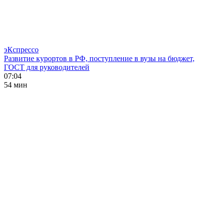
эКспрессо
Развитие курортов в РФ, поступление в вузы на бюджет,
ГОСТ для руководителей
07:04
54 мин