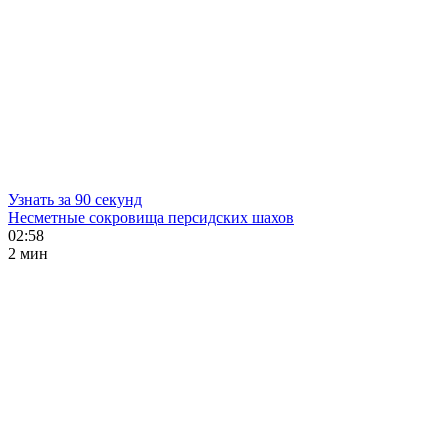
Узнать за 90 секунд
Несметные сокровища персидских шахов
02:58
2 мин