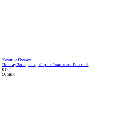
Хазин и Пучков
Почему Запад каждый раз обманывает Россию?
01:04
50 мин