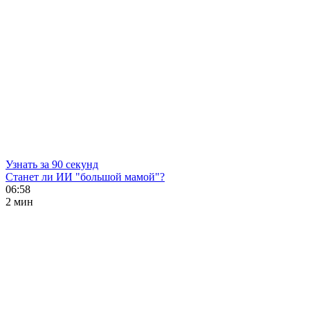
Узнать за 90 секунд
Станет ли ИИ "большой мамой"?
06:58
2 мин