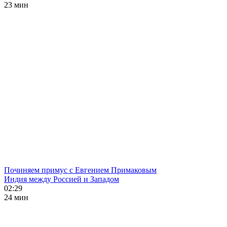
23 мин
Починяем примус с Евгением Примаковым
Индия между Россией и Западом
02:29
24 мин