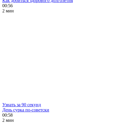
Как добиться здорового долголетия
00:56
2 мин
Узнать за 90 секунд
День сурка по-советски
00:58
2 мин