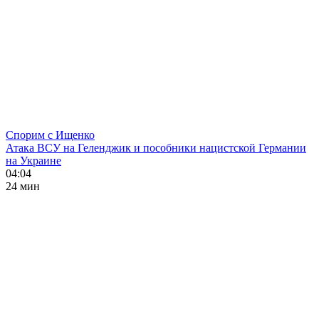
Спорим с Ищенко
Атака ВСУ на Геленджик и пособники нацистской Германии
на Украине
04:04
24 мин