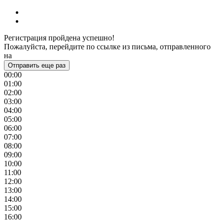
Регистрация пройдена успешно!
Пожалуйста, перейдите по ссылке из письма, отправленного
на
Отправить еще раз
00:00
01:00
02:00
03:00
04:00
05:00
06:00
07:00
08:00
09:00
10:00
11:00
12:00
13:00
14:00
15:00
16:00