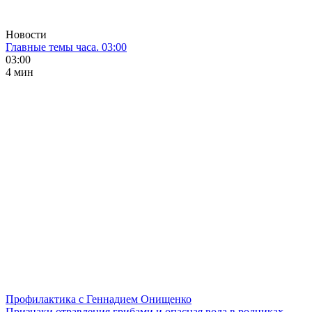
Новости
Главные темы часа. 03:00
03:00
4 мин
Профилактика с Геннадием Онищенко
Признаки отравления грибами и опасная вода в родниках