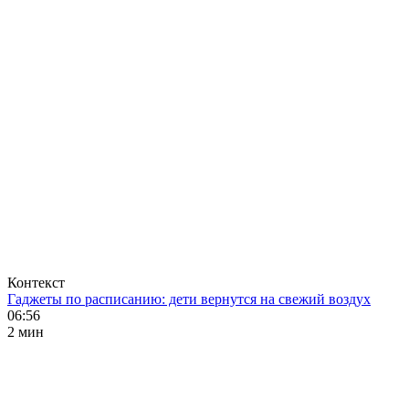
Контекст
Гаджеты по расписанию: дети вернутся на свежий воздух
06:56
2 мин