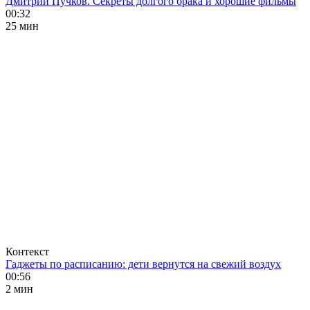
Дмитрий Пучков. Секреты долгого брака и хорошие фильмы
00:32
25 мин
Контекст
Гаджеты по расписанию: дети вернутся на свежий воздух
00:56
2 мин