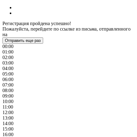
Регистрация пройдена успешно!
Пожалуйста, перейдите по ссылке из письма, отправленного
на
Отправить еще раз
00:00
01:00
02:00
03:00
04:00
05:00
06:00
07:00
08:00
09:00
10:00
11:00
12:00
13:00
14:00
15:00
16:00