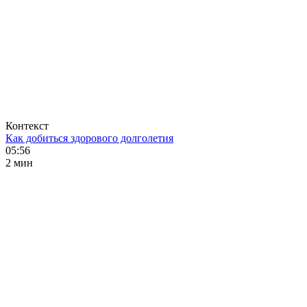
Контекст
Как добиться здорового долголетия
05:56
2 мин