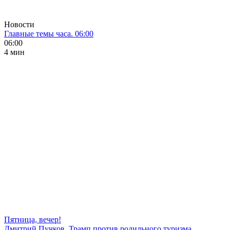
Новости
Главные темы часа. 06:00
06:00
4 мин
Пятница, вечер!
Дмитрий Пучков. Трамп против родильного туризма,