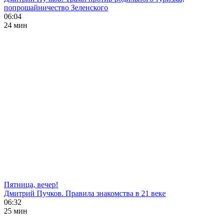
попрошайничество Зеленского
06:04
24 мин
Пятница, вечер!
Дмитрий Пучков. Правила знакомства в 21 веке
06:32
25 мин