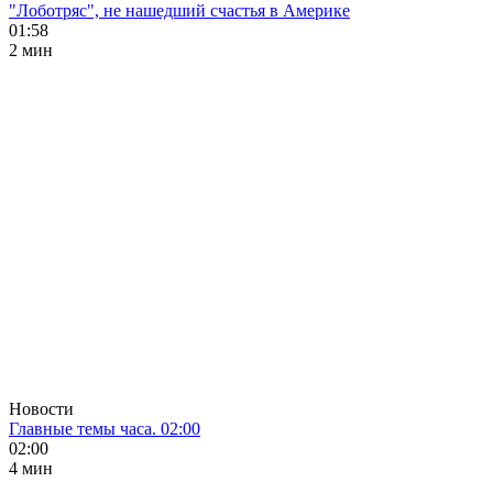
"Лоботряс", не нашедший счастья в Америке
01:58
2 мин
Новости
Главные темы часа. 02:00
02:00
4 мин