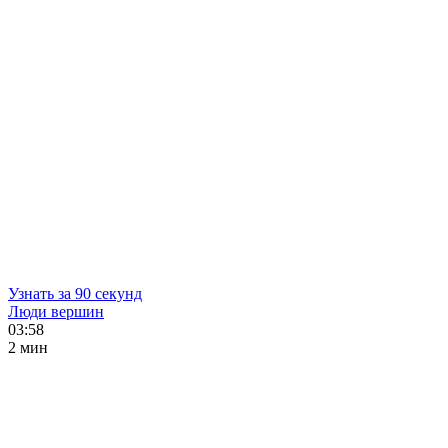
Узнать за 90 секунд
Люди вершин
03:58
2 мин