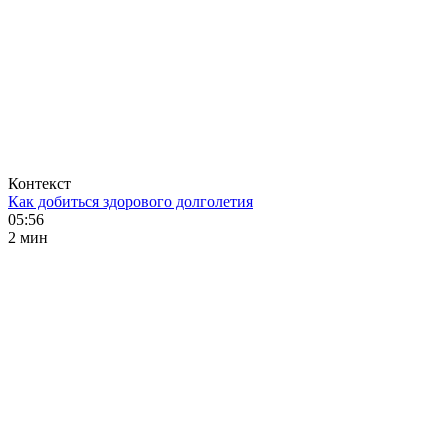
Контекст
Как добиться здорового долголетия
05:56
2 мин