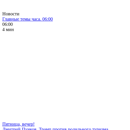
Новости
Главные темы часа. 06:00
06:00
4 мин
Пятница, вечер!
Дмитрий Пучков. Трамп против родильного туризма,