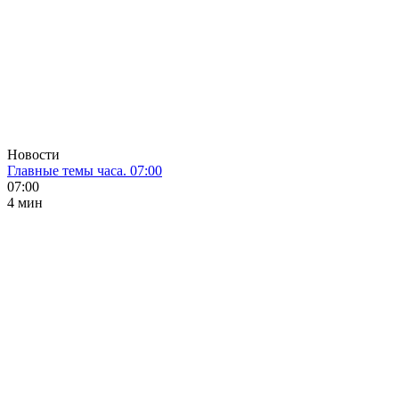
Новости
Главные темы часа. 07:00
07:00
4 мин