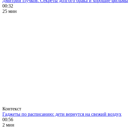
Дмитрий Пучков. Секреты долгого брака и хорошие фильмы
00:32
25 мин
Контекст
Гаджеты по расписанию: дети вернутся на свежий воздух
00:56
2 мин