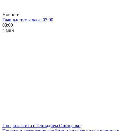
Новости
Главные темы часа. 03:00
03:00
4 мин
Профилактика с Геннадием Онищенко
Признаки отравления грибами и опасная вода в родниках