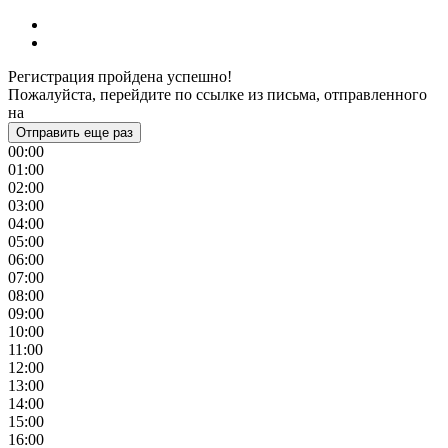
Регистрация пройдена успешно!
Пожалуйста, перейдите по ссылке из письма, отправленного
на
Отправить еще раз
00:00
01:00
02:00
03:00
04:00
05:00
06:00
07:00
08:00
09:00
10:00
11:00
12:00
13:00
14:00
15:00
16:00