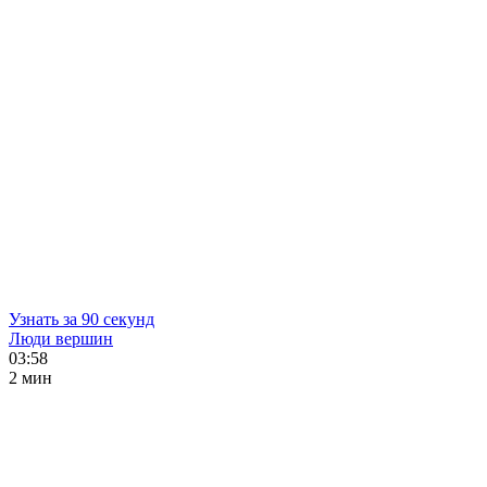
Узнать за 90 секунд
Люди вершин
03:58
2 мин