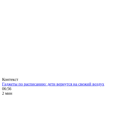
Контекст
Гаджеты по расписанию: дети вернутся на свежий воздух
06:56
2 мин