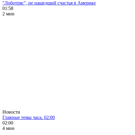
"Лоботряс", не нашедший счастья в Америке
01:58
2 мин
Новости
Главные темы часа. 02:00
02:00
4 мин