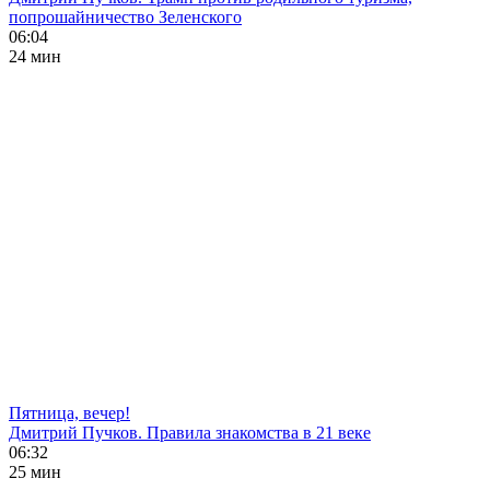
попрошайничество Зеленского
06:04
24 мин
Пятница, вечер!
Дмитрий Пучков. Правила знакомства в 21 веке
06:32
25 мин