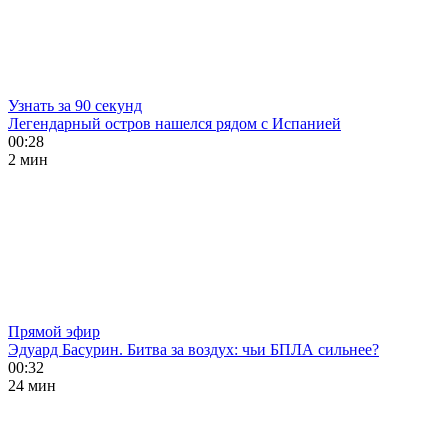
Узнать за 90 секунд
Легендарный остров нашелся рядом с Испанией
00:28
2 мин
Прямой эфир
Эдуард Басурин. Битва за воздух: чьи БПЛА сильнее?
00:32
24 мин