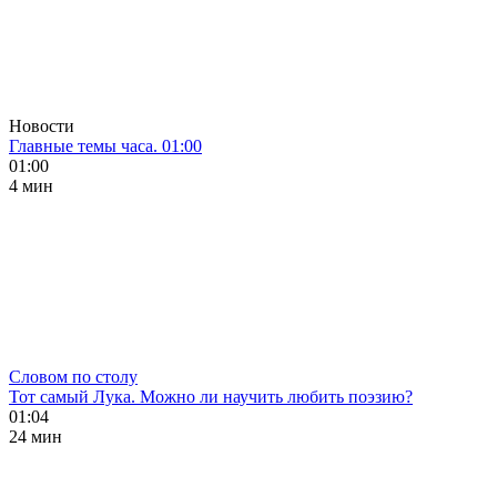
Новости
Главные темы часа. 01:00
01:00
4 мин
Словом по столу
Тот самый Лука. Можно ли научить любить поэзию?
01:04
24 мин