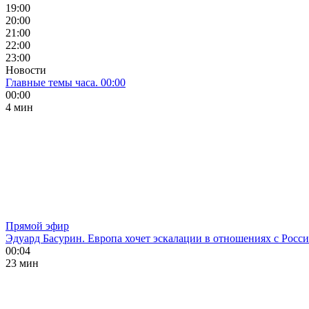
19:00
20:00
21:00
22:00
23:00
Новости
Главные темы часа. 00:00
00:00
4 мин
Прямой эфир
Эдуард Басурин. Европа хочет эскалации в отношениях с Росс
00:04
23 мин